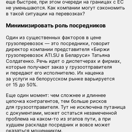
еще быстрее, при этом очереди на границах с ЕС
не уменьшаются. Как компании могут сэкономить
в такой ситуации на перевозках?
Минимизировать роль посредников
Один из существенных факторов в цене
грузоперевозок — это посредники, говорит
директор компании представителя «Биржи
грузоперевозок ATI.SU в Беларуси» Татьяна
Солдатенко. Речь идет о диспетчерах и фирмах,
которые получают заказ у грузоотправителя
и передают его исполнителю. Их наценка
за услуги на белорусском рынке варьируется
от 15 до 50%.
Еще один момент: чем сложнее и длиннее
цепочка контрагентов, тем больше рисков
для грузоотправителя. Тут не исключена путаница
с документами, может остаться незамеченной
проблема на каком-то из этапов пути, а при
худшем раскладе посредник и вовсе может
оказаться мошенником.