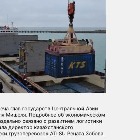
еча глав государств Центральной Азии
рля Мишеля. Подробнее об экономическом
аздельно связано с развитием логистики
ала директор казахстанского
и грузоперевозок ATI.SU Рената Зобова.