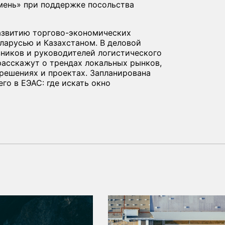
мень» при поддержке посольства
азвитию торгово-экономических
ларусью и Казахстаном. В деловой
ников и руководителей логистического
расскажут о трендах локальных рынков,
 решениях и проектах. Запланирована
го в ЕЭАС: где искать окно