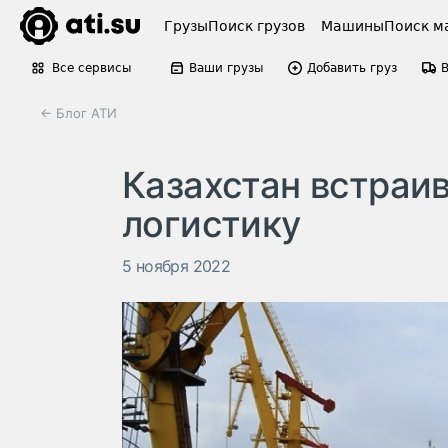
Грузы
Поиск грузов
Машины
Поиск м
Все сервисы
Ваши грузы
Добавить груз
← Блог АТИ
Казахстан встраи
логистику
5 ноября 2022