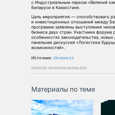
с Индустриальным парком «Великий ка
Беларуси в Казахстане.
Цель мероприятия — способствовать р
и инвестиционных отношений между Бе
программе заявлены выступления чинов
бизнеса двух стран. Участники форума 
особенностях законодательства, новых
панельная дискуссия «Логистика будуще
возможностей».
Источник:
dknews.kz
Казахстан
экспертное_мнение_atisu
Материалы по теме