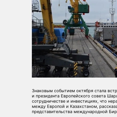
Знаковым событием октября стала встр
и президента Европейского совета Ша
сотрудничестве и инвестициях, что нер
между Европой и Казахстаном, рассказ
представительства международной Бирж