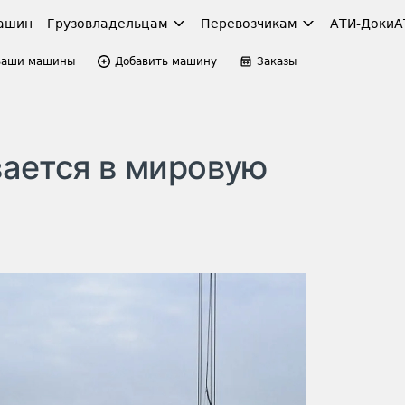
ашин
Грузовладельцам
Перевозчикам
АТИ-Доки
А
Ваши машины
Добавить машину
Заказы
вается в мировую