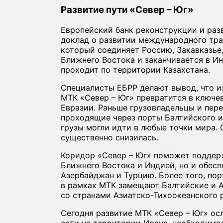
Развитие пути «Север – Юг»
Европейский банк реконструкции и раз
доклад о развитии международного тра
который соединяет Россию, Закавказье
Ближнего Востока и заканчивается в И
проходит по территории Казахстана.
Специалисты ЕБРР делают вывод, что и
МТК «Север – Юг» превратится в ключе
Евразии. Раньше грузовладельцы и пер
проходящие через порты Балтийского и
грузы могли идти в любые точки мира. 
существенно снизилась.
Коридор «Север – Юг» поможет поддерж
Ближнего Востока и Индией, но и обесп
Азербайджан и Турцию. Более того, по
в рамках МТК замещают Балтийские и 
со странами Азиатско-Тихоокеанского 
Сегодня развитие МТК «Север – Юг» о