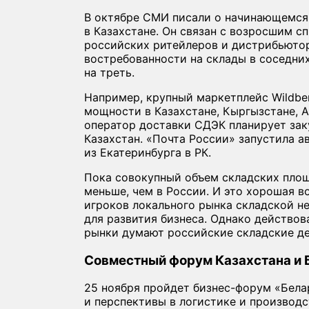
В октябре СМИ писали о начинающемся
в Казахстане. Он связан с возросшим с
российских ритейлеров и дистрибьюто
востребованности на склады в соседни
на треть.
Например, крупный маркетплейс Wildbe
мощности в Казахстане, Кыргызстане, 
оператор доставки СДЭК планирует заку
Казахстан. «Почта России» запустила 
из Екатеринбурга в РК.
Пока совокупный объем складских площ
меньше, чем в России. И это хорошая 
игроков локального рынка складской н
для развития бизнеса. Однако действов
рынки думают российские складские д
Совместный форум Казахстана и 
25 ноября пройдет бизнес-форум «Бела
и перспективы в логистике и производс