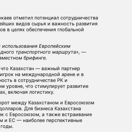
каев отметил потенциал сотрудничества
ейших видов сырья и важность развития
в в целях обеспечения глобальной
 использования Европейским
дного транспортного маршрута», —
вместном брифинге.
 что Казахстан — важный партнер
 игрок на международной арене и в
ность в сотрудничестве РК и
м уровне, что стимулирует развитие
х, включая логистику.
борот между Казахстаном и Евросоюзом
долларов. Для бизнеса Казахстана
ек с Евросоюзом, а также встраивание
м и ЕС — наиболее перспективные
 годы.