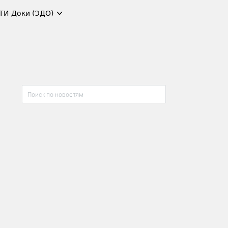
ТИ-Доки (ЭДО)