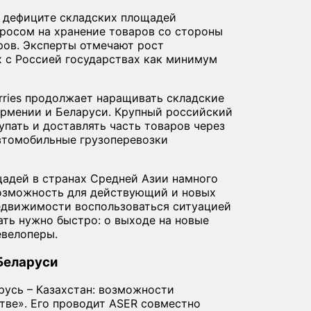
 дефиците складских площадей
просом на хранение товаров со стороны
ров. Эксперты отмечают рост
х с Россией государствах как минимум
rries продолжает наращивать складские
Армении и Беларуси. Крупный российский
пать и доставлять часть товаров через
автомобильные грузоперевозки
адей в странах Средней Азии намного
возможность для действующий и новых
едвижимости воспользоваться ситуацией
ать нужно быстро: о выходе на новые
евелоперы.
Беларуси
русь – Казахстан: возможности
тве». Его проводит ASER совместно