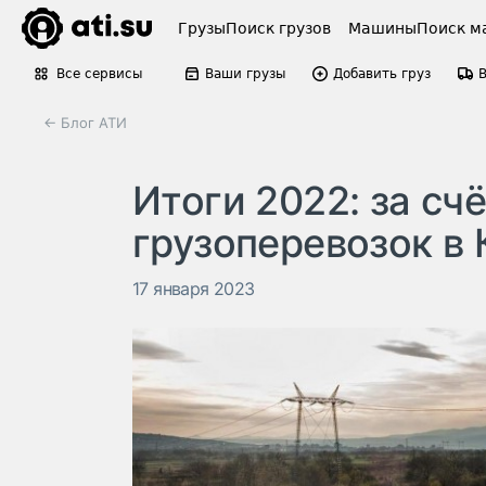
Грузы
Поиск грузов
Машины
Поиск м
Все сервисы
Ваши грузы
Добавить груз
← Блог АТИ
​Итоги 2022: за сч
грузоперевозок в 
17 января 2023