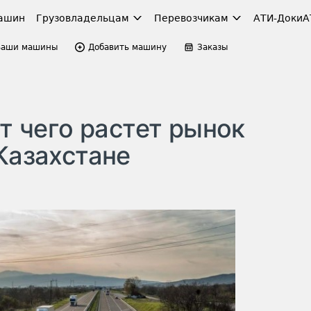
ашин
Грузовладельцам
Перевозчикам
АТИ-Доки
А
Ваши машины
Добавить машину
Заказы
ёт чего растет рынок
Казахстане