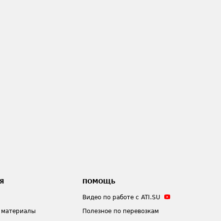
Я
ПОМОЩЬ
Видео по работе с ATI.SU
 материалы
Полезное по перевозкам