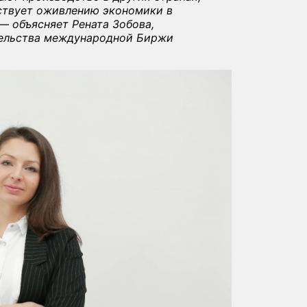
бствует оживлению экономики в
 — объясняет Рената Зобова,
тельства международной Биржи