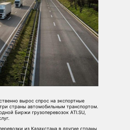
ественно вырос спрос на экспортные
нутри страны автомобильным транспортом.
одной Биржи грузоперевозок ATI.SU,
луг.
еревозки из Казахстана в другие страны