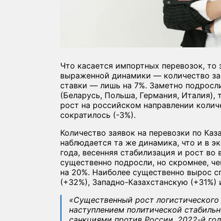
Что касается импортных перевозок, то 
выраженной динамики — количество зая
ставки — лишь на 7%. Заметно подросл
(Беларусь, Польша, Германия, Италия), 
рост на российском направлении колич
сократилось (-3%).
Количество заявок на перевозки по Каз
наблюдается та же динамика, что и в э
года, весенняя стабилизация и рост во
существенно подросли, но скромнее, ч
на 20%. Наиболее существенно вырос с
(+32%), Западно-Казахстанскую (+31%) 
«Существенный рост логистического 
наступлением политической стабильн
санкциями против России. 2022-й го