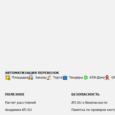
АВТОМАТИЗАЦИЯ ПЕРЕВОЗОК
Площадки
Заказы
Торги
Тендеры
АТИ-Доки
G
ПОЛЕЗНОЕ
БЕЗОПАСНОСТЬ
Расчет расстояний
ATI.SU о безопасности
Академия ATI.SU
Памятка по проверке конт