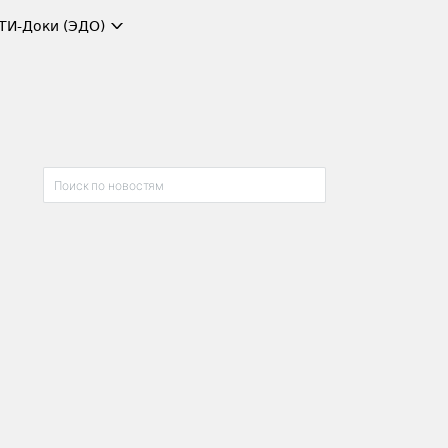
ТИ-Доки (ЭДО)