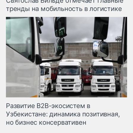
Святослав Вильде отмечает главные
тренды на мобильность в логистике
Развитие B2B-экосистем в
Узбекистане: динамика позитивная,
но бизнес консервативен