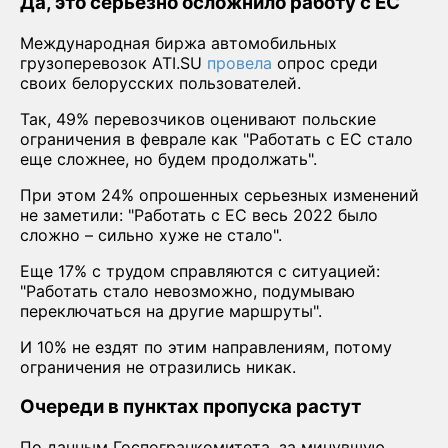
Да, это серьезно осложнило работу с ЕС
Международная биржа автомобильных
грузоперевозок ATI.SU
провела
опрос среди
своих белорусских пользователей.
Так, 49% перевозчиков оценивают польские
ограничения в феврале как "Работать с ЕС стало
еще сложнее, но будем продолжать".
При этом 24% опрошенных серьезных изменений
не заметили: "Работать с ЕС весь 2022 было
сложно – сильно хуже не стало".
Еще 17% с трудом справляются с ситуацией:
"Работать стало невозможно, подумываю
переключаться на другие маршруты".
И 10% не ездят по этим направлениям, потому
ограничения не отразились никак.
Очереди в пунктах пропуска растут
По данным Госпогранкомитета, за минувшую