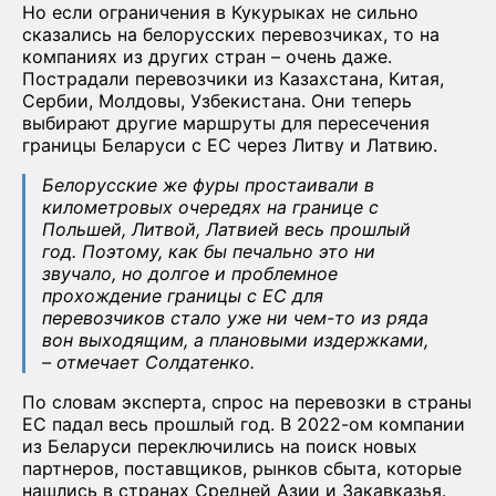
Но если ограничения в Кукурыках не сильно
сказались на белорусских перевозчиках, то на
компаниях из других стран – очень даже.
Пострадали перевозчики из Казахстана, Китая,
Сербии, Молдовы, Узбекистана. Они теперь
выбирают другие маршруты для пересечения
границы Беларуси с ЕС через Литву и Латвию.
Белорусские же фуры простаивали в
километровых очередях на границе с
Польшей, Литвой, Латвией весь прошлый
год. Поэтому, как бы печально это ни
звучало, но долгое и проблемное
прохождение границы с ЕС для
перевозчиков стало уже ни чем-то из ряда
вон выходящим, а плановыми издержками,
– отмечает Солдатенко.
По словам эксперта, спрос на перевозки в страны
ЕС падал весь прошлый год. В 2022-ом компании
из Беларуси переключились на поиск новых
партнеров, поставщиков, рынков сбыта, которые
нашлись в странах Средней Азии и Закавказья.