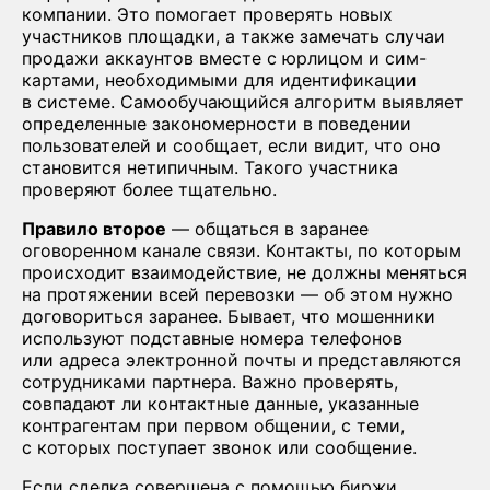
компании. Это помогает проверять новых
участников площадки, а также замечать случаи
продажи аккаунтов вместе с юрлицом и сим-
картами, необходимыми для идентификации
в системе. Самообучающийся алгоритм выявляет
определенные закономерности в поведении
пользователей и сообщает, если видит, что оно
становится нетипичным. Такого участника
проверяют более тщательно.
Правило второе
— общаться в заранее
оговоренном канале связи. Контакты, по которым
происходит взаимодействие, не должны меняться
на протяжении всей перевозки — об этом нужно
договориться заранее. Бывает, что мошенники
используют подставные номера телефонов
или адреса электронной почты и представляются
сотрудниками партнера. Важно проверять,
совпадают ли контактные данные, указанные
контрагентам при первом общении, с теми,
с которых поступает звонок или сообщение.
Если сделка совершена с помощью биржи