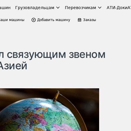
ашин
Грузовладельцам
Перевозчикам
АТИ-Доки
А
Ваши машины
Добавить машину
Заказы
ал связующим звеном
Азией