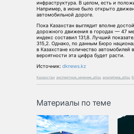
инфраструктура. В целом, есть и полож
Например, в июне было открыто движе
автомобильной дороге.
Пока Казахстан выглядит вполне досто
дорожного движения в городах — 47 ме
индекс составил 131,8. Лучший показате
315,2. Однако, по данным Бюро национа
в Казахстане количество автомобилей в
вероятности эта цифра будет расти.
Источник:
dknews.kz
Казахстан
экспертное_мнение_atisu
аналитика_atisu
б
Материалы по теме