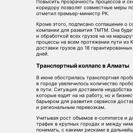
Повысить прозрачность процессов и ск
коридору позволят совместные меры п
отметил премьер-министр РК.
Кроме этого, подписано соглашение о 
компании для развития ТМТМ. Она буде
и обработкой всех грузов на на маршру
процессы на всем протяжении пути из К
доставки грузов до 18 гарантированных 
дней.
Транспортный коллапс в Алматы
В июне обострилась транспортная проб
в городе увеличилось количество пробо
в пути. Ситуация доставила неудобства
которые ездят на на работу, но и бизне
барьером для развития сервисов доста
и региональным перевозкам.
Учитывая рост объемов e-commerce и д
трафик в крупных городах и между ними
понимать, с какими рисками в дальней