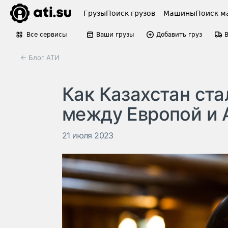
Грузы
Поиск грузов
Машины
Поиск м
Все сервисы
Ваши грузы
Добавить груз
← Блог АТИ
Как Казахстан ст
между Европой и 
21 июля 2023