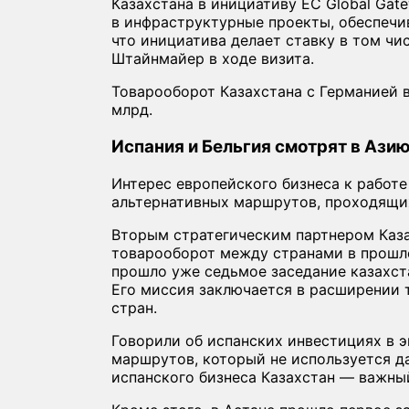
Казахстана в инициативу ЕС Global Gat
в инфраструктурные проекты, обеспечи
что инициатива делает ставку в том чис
Штайнмайер в ходе визита.
Товарооборот Казахстана с Германией в
млрд.
Испания и Бельгия смотрят в Ази
Интерес европейского бизнеса к работ
альтернативных маршрутов, проходящих
Вторым стратегическим партнером Каза
товарооборот между странами в прошло
прошло уже седьмое заседание казахст
Его миссия заключается в расширении 
стран.
Говорили об испанских инвестициях в 
маршрутов, который не используется да
испанского бизнеса Казахстан — важный