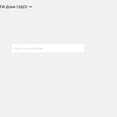
ТИ-Доки (ЭДО)