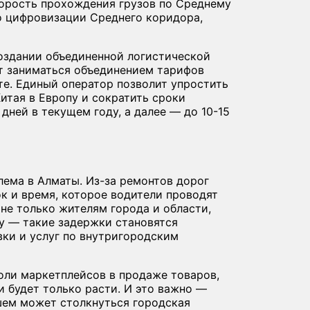
орость прохождения грузов по Среднему
о цифровизации Среднего коридора,
создании объединенной логистической
т заниматься объединением тарифов
те. Единый оператор позволит упростить
итая в Европу и сократить сроки
дней в текущем году, а далее — до 10-15
лема в Алматы. Из-за ремонтов дорог
к и время, которое водители проводят
 не только жителям города и области,
су — такие задержки становятся
вки и услуг по внутригородским
оли маркетплейсов в продаже товаров,
 будет только расти. И это важно —
шем может столкнуться городская