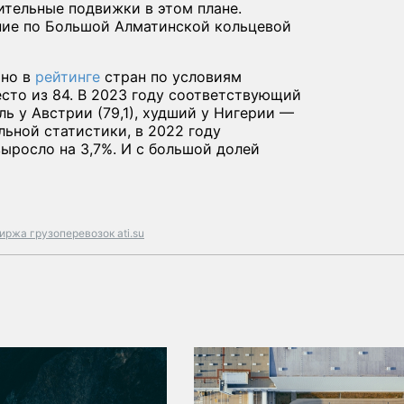
ительные подвижки в этом плане.
ние по Большой Алматинской кольцевой
йно в
рейтинге
стран по условиям
сто из 84. В 2023 году соответствующий
ль у Австрии (79,1), худший у Нигерии —
льной статистики, в 2022 году
ыросло на 3,7%. И с большой долей
иржа грузоперевозок ati.su