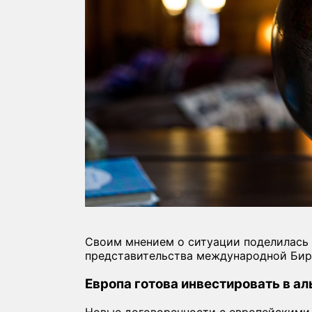
Своим мнением о ситуации поделилась 
представительства международной Бирж
Европа готова инвестировать в 
Новые договоренности с европейскими