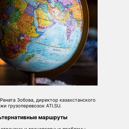
Рената Зобова, директор казахстанского
и грузоперевозок ATI.SU.
альтернативные маршруты
 странами и транспортные проблемы