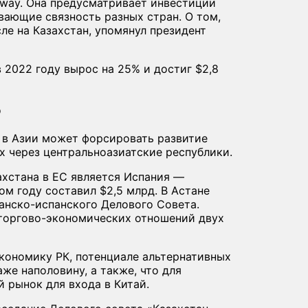
eway. Она предусматривает инвестиции
вающие связность разных стран. О том,
ле на Казахстан, упомянул президент
 2022 году вырос на 25% и достиг $2,8
ю
е в Азии может форсировать развитие
 через центральноазиатские республики.
хстана в ЕС является Испания —
м году составил $2,5 млрд. В Астане
анско-испанского Делового Совета.
торгово-экономических отношений двух
экономику РК, потенциале альтернативных
же наполовину, а также, что для
 рынок для входа в Китай.