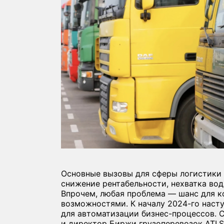
Основные вызовы для сферы логистики
снижение рентабельности, нехватка води
Впрочем, любая проблема — шанс для к
возможностями. К началу 2024-го наст
для автоматизации бизнес-процессов. 
и директор Биржи грузоперевозок ATI.S