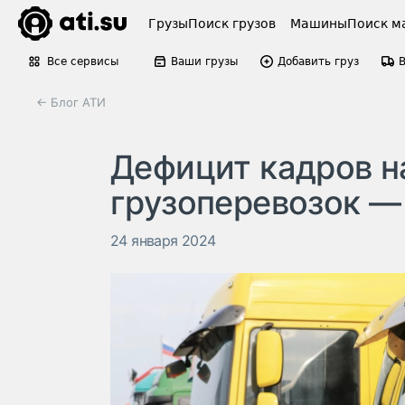
Грузы
Поиск грузов
Машины
Поиск м
Все сервисы
Ваши грузы
Добавить груз
← Блог АТИ
Дефицит кадров н
грузоперевозок —
24 января 2024