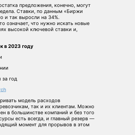
остатка предложения, конечно, могут
редела. Ставки, по данным «Биржи
го и так выросли на 34%.
то означает, что нужно искать новые
ях высокой ключевой ставки и,
к в 2023 году
и
нии
 за год
rch
тривать модель расходов
ревозчикам, так и их клиентам. Можно
мен в большинстве компаний и без того
урсы есть всегда, и главный резерв —
одящий момент для прорывов в этом