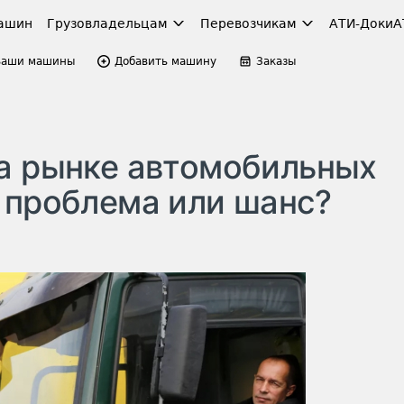
ашин
Грузовладельцам
Перевозчикам
АТИ-Доки
А
Ваши машины
Добавить машину
Заказы
а рынке автомобильных
 проблема или шанс?