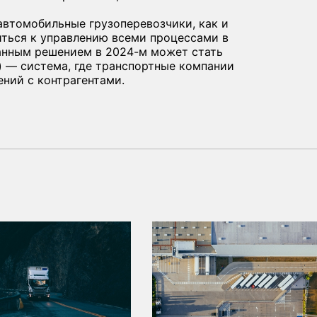
автомобильные грузоперевозчики, как и
иться к управлению всеми процессами в
анным решением в 2024-м может стать
) — система, где транспортные компании
ений с контрагентами.