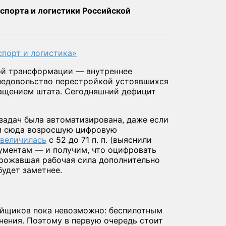
порта и логистики Российской
порт и логистика»
ой трансформации — внутреннее
недовольство перестройкой устоявшихся
ращением штата. Сегодняшний дефицит
 задач была автоматизирована, даже если
им сюда возросшую цифровую
увеличилась
с 52 до 71 п. п. (выяснили
ументам — и получим, что оцифровать
орожавшая рабочая сила дополнительно
будет заметнее.
ойщиков пока невозможно: беспилотным
нения. Поэтому в первую очередь стоит