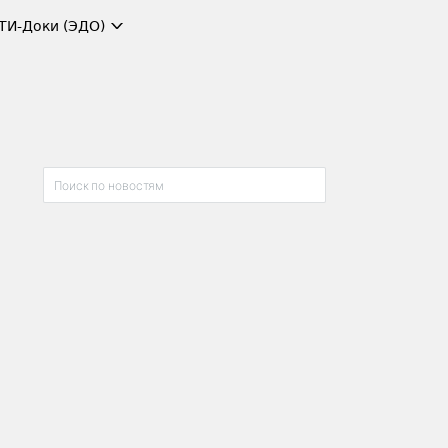
ТИ-Доки (ЭДО)