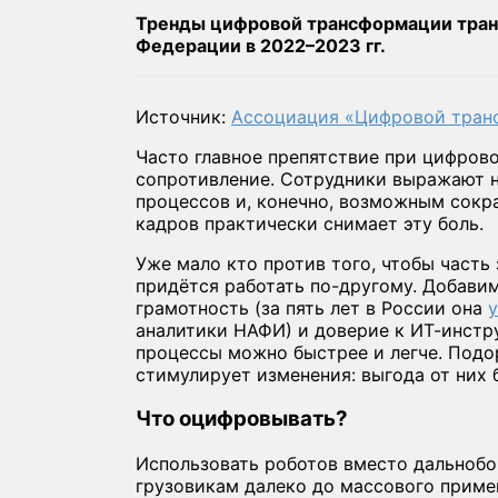
Тренды цифровой трансформации транс
Федерации в 2022–2023 гг.
Источник:
Ассоциация «Цифровой транс
Часто главное препятствие при цифров
сопротивление. Сотрудники выражают 
процессов и, конечно, возможным сок
кадров практически снимает эту боль.
Уже мало кто против того, чтобы часть
придётся работать по-другому. Добав
грамотность (за пять лет в России она
аналитики НАФИ) и доверие к ИТ-инстр
процессы можно быстрее и легче. Под
стимулирует изменения: выгода от них 
Что оцифровывать?
Использовать роботов вместо дальноб
грузовикам далеко до массового приме