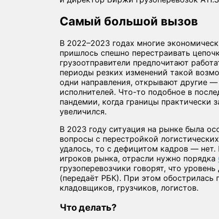
Самый большой вызов
В 2022–2023 годах многие экономическ
пришлось спешно перестраивать цепочк
грузоотправители предпочитают работа
периоды резких изменений такой возмо
одни направления, открывают другие —
исполнителей. Что-то подобное в после
пандемии, когда границы практически з
увеличился.
В 2023 году ситуация на рынке была ос
вопросы с перестройкой логистически
удалось, то с дефицитом кадров — нет.
игроков рынка, отрасли нужно порядка
грузоперевозчики говорят, что уровень 
(передаёт РБК). При этом обострилась
кладовщиков, грузчиков, логистов.
Что делать?