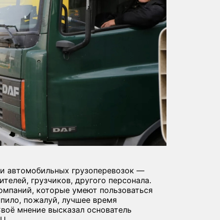
 и автомобильных грузоперевозок —
телей, грузчиков, другого персонала.
омпаний, которые умеют пользоваться
упило, пожалуй, лучшее время
Своё мнение высказал основатель
U.