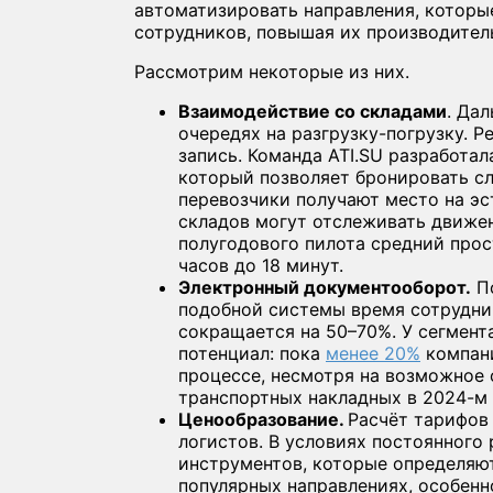
автоматизировать направления, которы
сотрудников, повышая их производител
Рассмотрим некоторые из них.
Взаимодействие со складами
. Да
очередях на разгрузку-погрузку. 
запись. Команда ATI.SU разработал
который позволяет бронировать сл
перевозчики получают место на эс
складов могут отслеживать движен
полугодового пилота средний прос
часов до 18 минут.
Электронный документооборот.
П
подобной системы время сотрудни
сокращается на 50–70%. У сегмент
потенциал: пока
менее 20%
компани
процессе, несмотря на возможное 
транспортных накладных в 2024-м
Ценообразование.
Расчёт тарифов
логистов. В условиях постоянного
инструментов, которые определяю
популярных направлениях, особенн