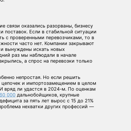
ие связи оказались разорваны, бизнесу
и поставок. Если в стабильной ситуации
ть с проверенными перевозчиками, то в
жности часто нет. Компании закрывают
 и вынуждены искать новых
дний раз мы наблюдали в начале
акрылись, а спрос на перевозки только
обенно непростая. Но если решить
х цепочек и импортозамещением в целом
 И вряд ли удастся в 2024-м. По оценкам
60 000
дальнобойщиков, крупные
дефицита за пять лет вырос с 15 до 21%
 проблема нехватки других профессий —