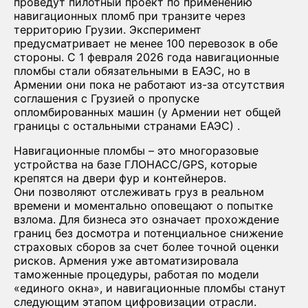
проведут пилотный проект по применению
навигационных пломб при транзите через
территорию Грузии. Эксперимент
предусматривает не менее 100 перевозок в обе
стороны. С 1 февраля 2026 года навигационные
пломбы стали обязательными в ЕАЭС, но в
Армении они пока не работают из-за отсутствия
соглашения с Грузией о пропуске
опломбированных машин (у Армении нет общей
границы с остальными странами ЕАЭС) .
Навигационные пломбы – это многоразовые
устройства на базе ГЛОНАСС/GPS, которые
крепятся на двери фур и контейнеров.
Они позволяют отслеживать груз в реальном
времени и моментально оповещают о попытке
взлома. Для бизнеса это означает прохождение
границ без досмотра и потенциальное снижение
страховых сборов за счет более точной оценки
рисков. Армения уже автоматизировала
таможенные процедуры, работая по модели
«единого окна», и навигационные пломбы станут
следующим этапом цифровизации отрасли.