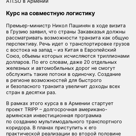
ATI.SU в Армении
Курс на совместную логистику
Премьер-министр Никол Пашинян в ходе визита
в Грузию заявил, что страны Закавказья должны
рассматривать возможности транзита как общую
перспективу. Речь идет о транспортировке грузов
с востока на запад – из Китая в Европейский
Союз, объемы которых исчисляются триллионами
долларов. По его словам, даже 20 отдельных
железных и автомобильных дорог не смогут
обслужить такие потоки в одиночку. Создание
в регионе возможностей для быстрого
и безопасного транзита увеличит доходы всех
стран в десятки раз.
В рамках этого курса в в Армении стартует
проект TRIPP – долгосрочная американо-
армянская инвестиционная программа
по созданию мультимодального транспортного
коридора. В планах приступить к его
практической реализации во второй половине