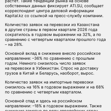
растет. Такие тенденции рынка на основе
собственных данных фиксирует ATI.SU, сообщает
корреспондент центра деловой информации
Kapital.kz со ссылкой на пресс-службу компании.
Количество заявок на перевозки из Казахстана
в другие страны в первом квартале 2026 года
сократилось в годовом выражении на 32%, а по
сравнению с четвертым кварталом прошлого года
– на 28%.
Основной вклад в снижение внесло российское
направление: –36% по сравнению с прошлым
годом. Немного снизилось число заявок
на перевозки в Узбекистан. Спрос на доставку
грузов в Китай и Беларусь, наоборот, вырос.
Количество заявок на импортные перевозки
снизилось на 16% в годовом выражении и на 68%
по сравнению с четвертым кварталом.
Основной спад и здесь на российском
направлении: –18% в годовом выражении. Также
снижение заметно по ряду европейских стран