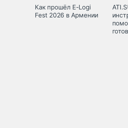
Как прошёл E-Logi
ATI.
Fest 2026 в Армении
инст
помо
гото