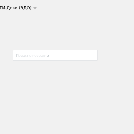
ТИ-Доки (ЭДО)