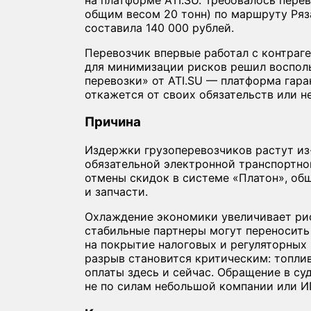
общим весом 20 тонн) по маршруту Ряз
составила 140 000 рублей.
Перевозчик впервые работал с контра
для минимизации рисков решил восполь
перевозки» от ATI.SU — платформа гара
откажется от своих обязательств или н
Причина
Издержки грузоперевозчиков растут из
обязательной электронной транспортной
отмены скидок в системе «Платон», общ
и запчасти.
Охлаждение экономики увеличивает рис
стабильные партнеры могут переносить
на покрытие налоговых и регуляторных
разрыв становится критическим: топлив
оплаты здесь и сейчас. Обращение в су
не по силам небольшой компании или И