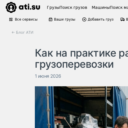
Грузы
Поиск грузов
Машины
Поиск м
Все сервисы
Ваши грузы
Добавить груз
← Блог АТИ
Как на практике р
грузоперевозки
1 июня 2026