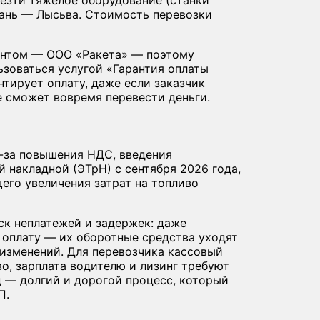
ань — Лысьва. Стоимость перевозки
гентом — ООО «Ракета» — поэтому
зоваться услугой «Гарантия оплаты
нтирует оплату, даже если заказчик
е сможет вовремя перевести деньги.
-за повышения НДС, введения
 накладной (ЭТрН) с сентября 2026 года,
его увеличения затрат на топливо
к неплатежей и задержек: даже
 оплату — их оборотные средства уходят
 изменений. Для перевозчика кассовый
о, зарплата водителю и лизинг требуют
д — долгий и дорогой процесс, который
П.