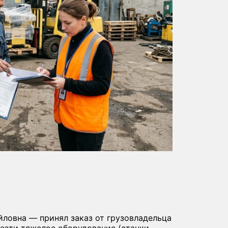
ловна — принял заказ от грузовладельца
везти тяжелое оборудование (станки