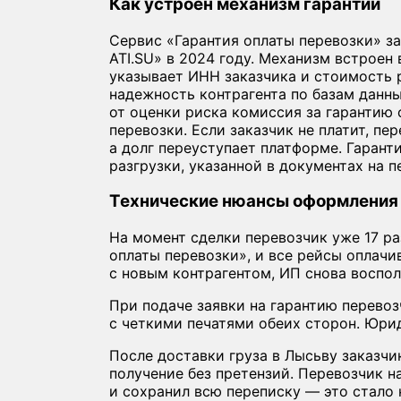
Как устроен механизм гарантии
Сервис «Гарантия оплаты перевозки» з
ATI.SU» в 2024 году. Механизм встроен 
указывает ИНН заказчика и стоимость 
надежность контрагента по базам данн
от оценки риска комиссия за гарантию 
перевозки. Если заказчик не платит, пе
а долг переуступает платформе. Гаран
разгрузки, указанной в документах на п
Технические нюансы оформления
На момент сделки перевозчик уже 17 ра
оплаты перевозки», и все рейсы оплачи
с новым контрагентом, ИП снова воспол
При подаче заявки на гарантию перевоз
с четкими печатями обеих сторон. Юрид
После доставки груза в Лысьву заказчи
получение без претензий. Перевозчик 
и сохранил всю переписку — это стало