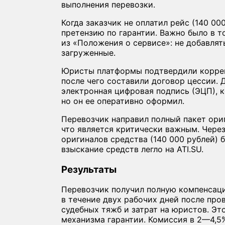
выполнения перевозки.
Когда заказчик не оплатил рейс (140 00
претензию по гарантии. Важно было в т
из «Положения о сервисе»: не добавлят
загруженные.
Юристы платформы подтвердили коррек
после чего составили договор цессии. 
электронная цифровая подпись (ЭЦП), к
но он ее оперативно оформил.
Перевозчик направил полный пакет ори
что является критически важным. Через
оригиналов средства (140 000 рублей) 
взыскание средств легло на ATI.SU.
Результаты
Перевозчик получил полную компенсаци
в течение двух рабочих дней после про
судебных тяжб и затрат на юристов. Эт
механизма гарантии. Комиссия в 2—4,5