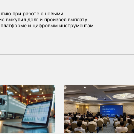
нтию при работе с новыми
вис выкупил долг и произвел выплату
 к платформе и цифровым инструментам