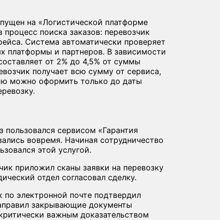
апущен на «Логистической платформе
в процесс поиска заказов: перевозчик
рейса. Система автоматически проверяет
ых платформы и партнеров. В зависимости
составляет от 2% до 4,5% от суммы
ревозчик получает всю сумму от сервиса,
тию можно оформить только до даты
еревозку.
з пользовался сервисом «Гарантия
вались вовремя. Начиная сотрудничество
ьзовался этой услугой.
чик приложил сканы заявки на перевозку
ический отдел согласовал сделку.
к по электронной почте подтвердил
направил закрывающие документы
 критически важным доказательством