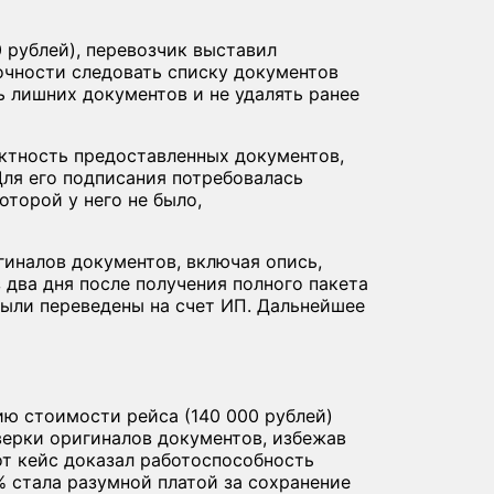
0 рублей), перевозчик выставил
очности следовать списку документов
ь лишних документов и не удалять ранее
тность предоставленных документов,
Для его подписания потребовалась
оторой у него не было,
гиналов документов, включая опись,
 два дня после получения полного пакета
были переведены на счет ИП. Дальнейшее
ю стоимости рейса (140 000 рублей)
верки оригиналов документов, избежав
от кейс доказал работоспособность
% стала разумной платой за сохранение