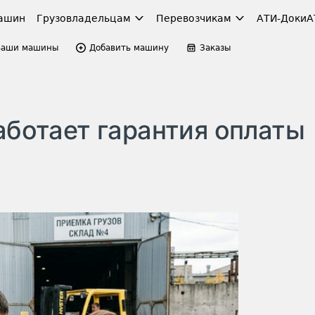
ашин
Грузовладельцам
Перевозчикам
АТИ-Доки
А
Ваши машины
Добавить машину
Заказы
аботает гарантия оплаты