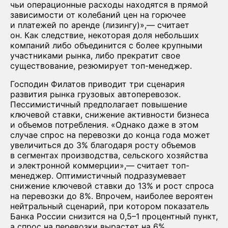
чьи операционные расходы находятся в прямой
зависимости от колебаний цен на горючее
и платежей по аренде (лизингу)»,— считает
он. Как следствие, некоторая доля небольших
компаний либо объединится с более крупными
участниками рынка, либо прекратит свое
существование, резюмирует топ-менеджер.
Господин Филатов приводит три сценария
развития рынка грузовых автоперевозок.
Пессимистичный предполагает повышение
ключевой ставки, снижение активности бизнеса
и объемов потребления. «Однако даже в этом
случае спрос на перевозки до конца года может
увеличиться до 3% благодаря росту объемов
в сегментах производства, сельского хозяйства
и электронной коммерции»,— считает топ-
менеджер. Оптимистичный подразумевает
снижение ключевой ставки до 13% и рост спроса
на перевозки до 8%. Впрочем, наиболее вероятен
нейтральный сценарий, при котором показатель
Банка России снизится на 0,5–1 процентный пункт,
а спрос на перевозки вырастет на 6%,