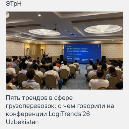
ЭТрН
Пять трендов в сфере
грузоперевозок: о чем говорили на
конференции LogiTrends’26
Uzbekistan