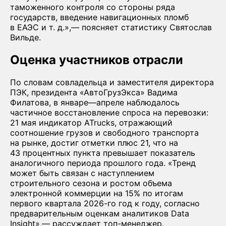
таможенного контроля со стороны ряда
государств, введение навигационных пломб
в ЕАЭС и т. д.»,— поясняет статистику Святослав
Вильде.
Оценка участников отрасли
По словам совладельца и заместителя директора
ПЭК, президента «АвтоГрузЭкса» Вадима
Филатова, в январе—апреле наблюдалось
частичное восстановление спроса на перевозки:
21 мая индикатор ATrucks, отражающий
соотношение грузов и свободного транспорта
на рынке, достиг отметки плюс 21, что на
43 процентных пункта превышает показатель
аналогичного периода прошлого года. «Тренд
может быть связан с наступлением
строительного сезона и ростом объема
электронной коммерции на 15% по итогам
первого квартала 2026-го год к году, согласно
предварительным оценкам аналитиков Data
Insight»,— рассуждает топ-менеджер.