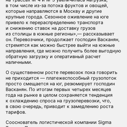
в том числе из-за потока фруктов и овощей,
которые направляются в Москву и другие
крупные города. Сезонное оживление на юге
привело к перераспределению транспорта
и снижению ставок на доставку грузов
из столицы в южные регионы»,— рассказывает
он. Перевозчики, продолжает господин Васканян,
стремятся как можно быстрее выйти на южные
направления, где можно получить более выгодную
обратную загрузку и оперативный расчет
наличными.
О существенном росте перевозок пока говорить
не приходится — платежеспособный грузопоток
просто смещается на юг, резюмирует господин
Васканян. По итогам первых четырех месяцев
года на рынке в целом сохраняется тенденция
к охлаждению спроса на грузоперевозки, что,
в свою очередь, приводит к замедлению роста
тарифов.
Сооснователь логистической компании Sigma