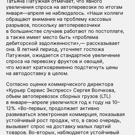
Татьяна Патужная отмечает, что явного
увеличения спроса на автоперевозки по итогам
января—апреля не наблюдалось. «Наши коллеги
обращают внимание на проблему кассовых
разрывов, поскольку автоперевозчики
в большинстве случаев работают по постоплате,
а также имеет место быть «проблема
дебиторской задолженности»,— рассказывает
она. В летний период, уточняет госпожа
Патужная, ожидается стандартное увеличение
спроса на перевозку фруктов и овощей,
что может кратковременно подстегнуть цены
на автодоставку в целом.
Согласно оценке коммерческого директора
«Курьер Сервис Экспресс» Сергея Волчкова,
объем автоперевозок сборных грузов (LTL)
в январе—апреле увеличился год к году на 10–
12%. «Во-первых, продолжает активно
развиваться электронная коммерция, показывая
устойчивый рост продаж, что, в свою очередь,
вызывает спрос на доставку малых партий
товаров. Во-вторых, наблюдается устойчивый