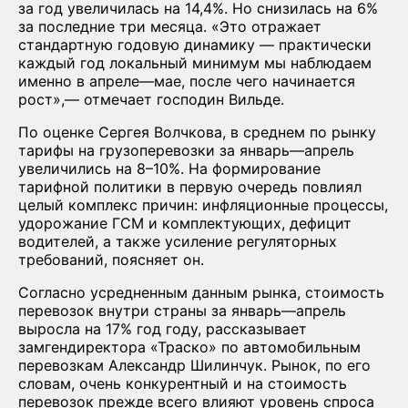
за год увеличилась на 14,4%. Но снизилась на 6%
за последние три месяца. «Это отражает
стандартную годовую динамику — практически
каждый год локальный минимум мы наблюдаем
именно в апреле—мае, после чего начинается
рост»,— отмечает господин Вильде.
По оценке Сергея Волчкова, в среднем по рынку
тарифы на грузоперевозки за январь—апрель
увеличились на 8–10%. На формирование
тарифной политики в первую очередь повлиял
целый комплекс причин: инфляционные процессы,
удорожание ГСМ и комплектующих, дефицит
водителей, а также усиление регуляторных
требований, поясняет он.
Согласно усредненным данным рынка, стоимость
перевозок внутри страны за январь—апрель
выросла на 17% год году, рассказывает
замгендиректора «Траско» по автомобильным
перевозкам Александр Шилинчук. Рынок, по его
словам, очень конкурентный и на стоимость
перевозок прежде всего влияют уровень спроса