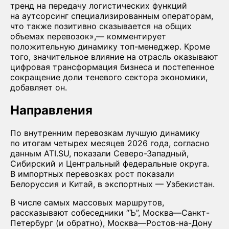
тренд на передачу логистических функций
на аутсорсинг специализированным операторам,
что также позитивно сказывается на общих
объемах перевозок»,— комментирует
положительную динамику топ-менеджер. Кроме
того, значительное влияние на отрасль оказывают
цифровая трансформация бизнеса и постепенное
сокращение доли теневого сектора экономики,
добавляет он.
Направления
По внутренним перевозкам лучшую динамику
по итогам четырех месяцев 2026 года, согласно
данным ATI.SU, показали Северо-Западный,
Сибирский и Центральный федеральные округа.
В импортных перевозках рост показали
Белоруссия и Китай, в экспортных — Узбекистан.
В числе самых массовых маршрутов,
рассказывают собеседники “Ъ”, Москва—Санкт-
Петербург (и обратно), Москва—Ростов-на-Дону