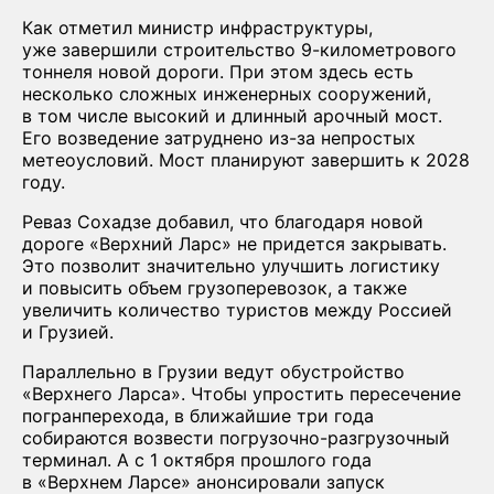
Как отметил министр инфраструктуры,
уже завершили строительство 9-километрового
тоннеля новой дороги. При этом здесь есть
несколько сложных инженерных сооружений,
в том числе высокий и длинный арочный мост.
Его возведение затруднено из-за непростых
метеоусловий. Мост планируют завершить к 2028
году.
Реваз Сохадзе добавил, что благодаря новой
дороге «Верхний Ларс» не придется закрывать.
Это позволит значительно улучшить логистику
и повысить объем грузоперевозок, а также
увеличить количество туристов между Россией
и Грузией.
Параллельно в Грузии ведут обустройство
«Верхнего Ларса». Чтобы упростить пересечение
погранперехода, в ближайшие три года
собираются возвести погрузочно-разгрузочный
терминал. А с 1 октября прошлого года
в «Верхнем Ларсе» анонсировали запуск