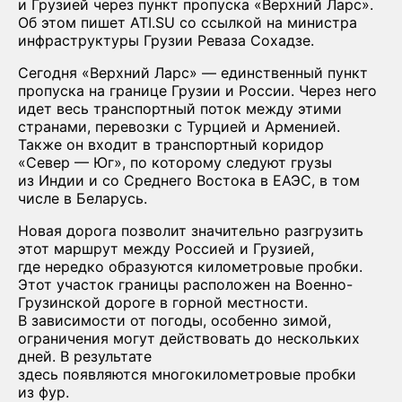
и Грузией через пункт пропуска «Верхний Ларс».
Об этом пишет ATI.SU со ссылкой на министра
инфраструктуры Грузии Реваза Сохадзе.
Сегодня «Верхний Ларс» — единственный пункт
пропуска на границе Грузии и России. Через него
идет весь транспортный поток между этими
странами, перевозки с Турцией и Арменией.
Также он входит в транспортный коридор
«Север — Юг», по которому следуют грузы
из Индии и со Среднего Востока в ЕАЭС, в том
числе в Беларусь.
Новая дорога позволит значительно разгрузить
этот маршрут между Россией и Грузией,
где нередко образуются километровые пробки.
Этот участок границы расположен на Военно-
Грузинской дороге в горной местности.
В зависимости от погоды, особенно зимой,
ограничения могут действовать до нескольких
дней. В результате
здесь появляются многокилометровые пробки
из фур.