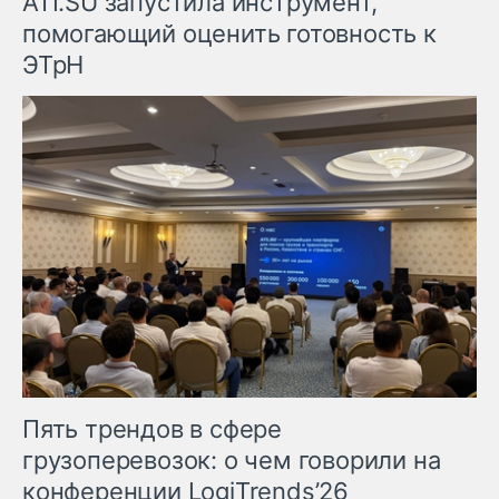
ATI.SU запустила инструмент,
помогающий оценить готовность к
ЭТрН
Пять трендов в сфере
грузоперевозок: о чем говорили на
конференции LogiTrends’26