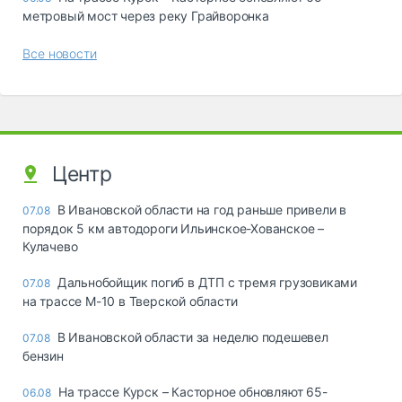
метровый мост через реку Грайворонка
Все новости
Центр
В Ивановской области на год раньше привели в
07.08
порядок 5 км автодороги Ильинское-Хованское –
Кулачево
Дальнобойщик погиб в ДТП с тремя грузовиками
07.08
на трассе М-10 в Тверской области
В Ивановской области за неделю подешевел
07.08
бензин
На трассе Курск – Касторное обновляют 65-
06.08