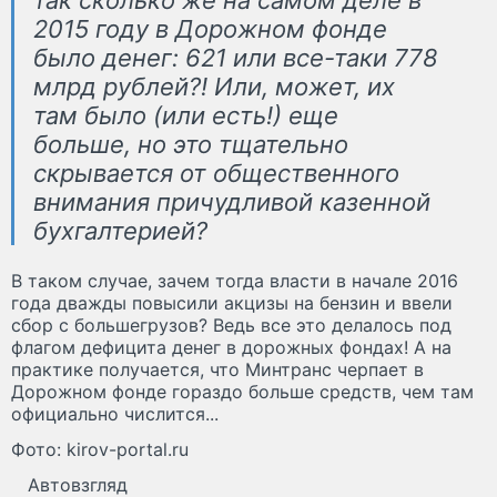
2015 году в Дорожном фонде
было денег: 621 или все-таки 778
млрд рублей?! Или, может, их
там было (или есть!) еще
больше, но это тщательно
скрывается от общественного
внимания причудливой казенной
бухгалтерией?
В таком случае, зачем тогда власти в начале 2016
года дважды повысили акцизы на бензин и ввели
сбор с большегрузов? Ведь все это делалось под
флагом дефицита денег в дорожных фондах! А на
практике получается, что Минтранс черпает в
Дорожном фонде гораздо больше средств, чем там
официально числится...
Фото: kirov-portal.ru
Автовзгляд