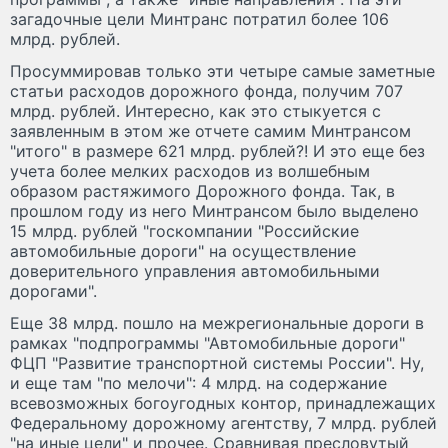
загадочные цели Минтранс потратил более 106
млрд. рублей.
Просуммировав только эти четыре самые заметные
статьи расходов дорожного фонда, получим 707
млрд. рублей. Интересно, как это стыкуется с
заявленным в этом же отчете самим Минтрансом
"итого" в размере 621 млрд. рублей?! И это еще без
учета более мелких расходов из волшебным
образом растяжимого Дорожного фонда. Так, в
прошлом году из него Минтрансом было выделено
15 млрд. рублей "госкомпании "Российские
автомобильные дороги" на осуществление
доверительного управления автомобильными
дорогами".
Еще 38 млрд. пошло на межрегиональные дороги в
рамках "подпрограммы "Автомобильные дороги"
ФЦП "Развитие транспортной системы России". Ну,
и еще там "по мелочи": 4 млрд. на содержание
всевозможных богоугодных контор, принадлежащих
Федеральному дорожному агентству, 7 млрд. рублей
"на иные цели" и прочее. Сравнивая пресловутый