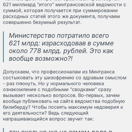
621 миллиард "итого" минтрансовской ведомости с
суммой, которая получается при суммировании
расходных статей этого же документа, получаем
совершенно безумный результат.
Министерство потратило всего
621 млрд: израсходовав в сумме
около 778 млрд. рублей. Это как
вообще возможно?!
Допускаем, что профессионалам из Минтранса
состыковать эту шизофрению со здравым смыслом
- раз плюнуть. Но у нормального человека
ознакомление с подобными "сводками" сразу
вызывает несколько вопросов. Во-первых, зачем
вообще публиковать на сайте ведомства подобную
билиберду? Чтобы посеять максимум недоверия к
его деятельности? Ведь следующий
напрашивающийся вопрос звучит так:
так сколько же на самом деле в