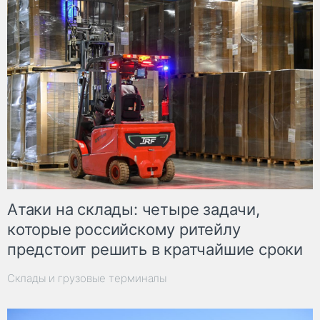
Атаки на склады: четыре задачи,
которые российскому ритейлу
предстоит решить в кратчайшие сроки
Склады и грузовые терминалы