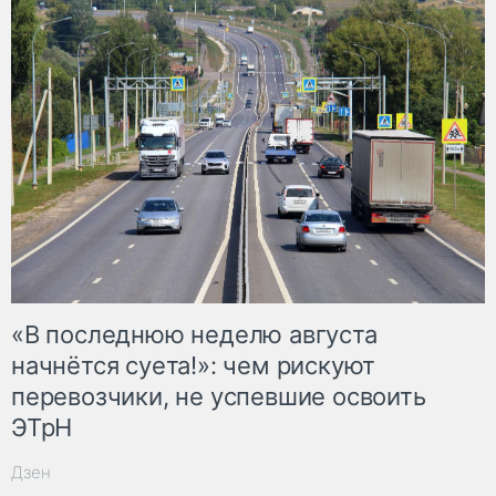
«В последнюю неделю августа
начнётся суета!»: чем рискуют
перевозчики, не успевшие освоить
ЭТрН
Дзен