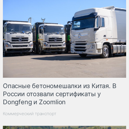
Опасные бетономешалки из Китая. В
России отозвали сертификаты у
Dongfeng и Zoomlion
Коммерческий транспорт