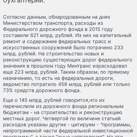
Согласно данным, обнародованным на днях
Министерством транспорта, расходы из
Федерального дорожного фонда в 2015 году
составили 621 млрд. рублей. Из них на капитальный
ремонт и содержание федеральных трасс и
искусственных сооружений было потрачено 233
млрд. рублей. На строительство новых и
реконструкцию существующих дорог федерального
значения в прошлом году Минтранс израсходовал
еще 223 млрд. рублей. Таким образом, по прямому
назначению, то есть на федеральные дороги,
ведомство потратило 456 млрд. рублей или только
73% средств дорожного фонда.
Еще о 145 млрд. рублей говорится,что их
перечислили из дорожного фонда региональным
бюджетам - на строительство и реконструкцию
местных дорог. Четвертой по величине статьей
расходов указаны другие - цитируем - "программы,
непрограммной части федеральной инвестиционной
программы", а также "иные направления". На эти