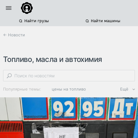
Найти грузы
Найти машины
← Новости
Топливо, масла и автохимия
Популярные темы:
цены на топливо
Ещё
дизельное топливо
азс
россия
дефицит топлива