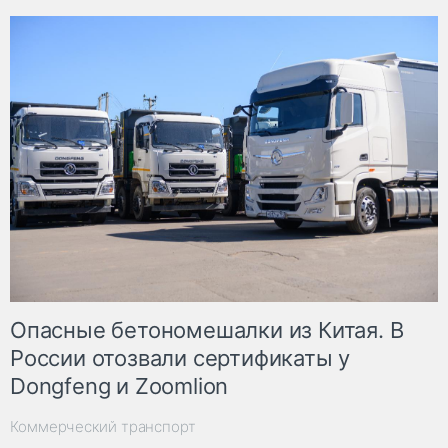
Опасные бетономешалки из Китая. В
России отозвали сертификаты у
Dongfeng и Zoomlion
Коммерческий транспорт