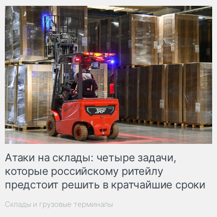
Атаки на склады: четыре задачи,
которые российскому ритейлу
предстоит решить в кратчайшие сроки
Склады и грузовые терминалы