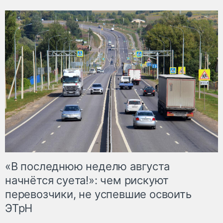
«В последнюю неделю августа
начнётся суета!»: чем рискуют
перевозчики, не успевшие освоить
ЭТрН