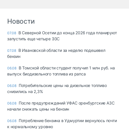
Новости
В Северной Осетии до конца 2026 года планируют
07.08
запустить еще четыре ЭЗС
В Ивановской области за неделю подешевел
07.08
бензин
В Томской области студент получил 1 млн руб. на
06.08
выпуск биодизельного топлива из рапса
Потребительские цены на дизельное топливо
06.08
снизились на 2,3%
После предупреждений УФАС оренбургские АЗС
06.08
начали снижать цены на бензин
Потребление бензина в Удмуртии вернулось почти
06.08
к нормальному уровню