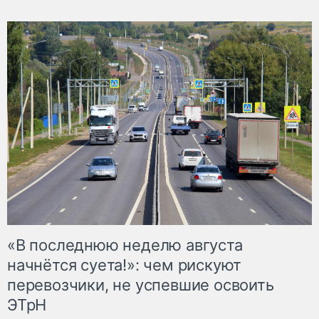
«В последнюю неделю августа
начнётся суета!»: чем рискуют
перевозчики, не успевшие освоить
ЭТрН