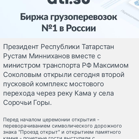
Президент Республики Татарстан
Рустам Минниханов вместе с
министром транспорта РФ Максимом
Соколовым открыли сегодня второй
пусковой комплекс мостового
перехода через реку Кама у села
Сорочьи Горы.
Перед началом церемонии открытия -
переворачиванием символического дорожного
знака "Проезд открыт" и открытием памятного
камня - почетные гости выступили с