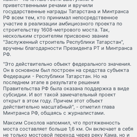
приветственными речами и вручили
государственные награды Татарстана и Минтранса
РФ всем тем, кто принимал непосредственное
участие в реализации амбициозного проекта по
строительству 1608-метрового моста. Так,
нескольким строителям присвоено звание
"Заслуженный строитель Республики Татарстан",
вручены благодарности Президента РТ и Минтранса
РФ.
"Это действительно объект федерального значения.
Он в основном был построен на средства субъекта
Федерации - Республики Татарстан. Но на
последнем этапе в результате решения
Правительства РФ была оказана поддержка в виде
субсидии. И вот такой замечательный проект
открыт в этом году. Причем этот объект
действительно масштабный", - отметил глава
Минтранса РФ, общаясь с журналистами.
Максим Соколов напомнил, что протяженность
моста составляет больше 1,6 км. Он включает в себя
не только мостовой переход через реку Кама, но и