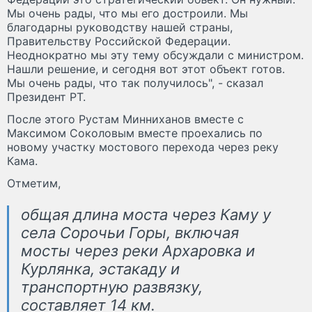
Мы очень рады, что мы его достроили. Мы
благодарны руководству нашей страны,
Правительству Российской Федерации.
Неоднократно мы эту тему обсуждали с министром.
Нашли решение, и сегодня вот этот объект готов.
Мы очень рады, что так получилось", - сказал
Президент РТ.
После этого Рустам Минниханов вместе с
Максимом Соколовым вместе проехались по
новому участку мостового перехода через реку
Кама.
Отметим,
общая длина моста через Каму у
села Сорочьи Горы, включая
мосты через реки Архаровка и
Курлянка, эстакаду и
транспортную развязку,
составляет 14 км.