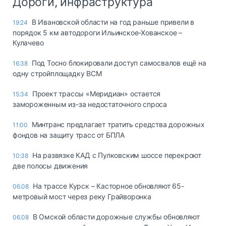
Дороги, инфраструктура
В Ивановской области на год раньше привели в
19:24
порядок 5 км автодороги Ильинское-Хованское –
Кулачево
Под Тосно блокировали доступ самосвалов ещё на
16:38
одну стройплощадку ВСМ
Проект трассы «Меридиан» остается
15:34
замороженным из-за недостаточного спроса
Минтранс предлагает тратить средства дорожных
11:00
фондов на защиту трасс от БПЛА
На развязке КАД с Пулковским шоссе перекроют
10:38
две полосы движения
На трассе Курск – Касторное обновляют 65-
06.08
метровый мост через реку Грайворонка
В Омской области дорожные службы обновляют
06.08