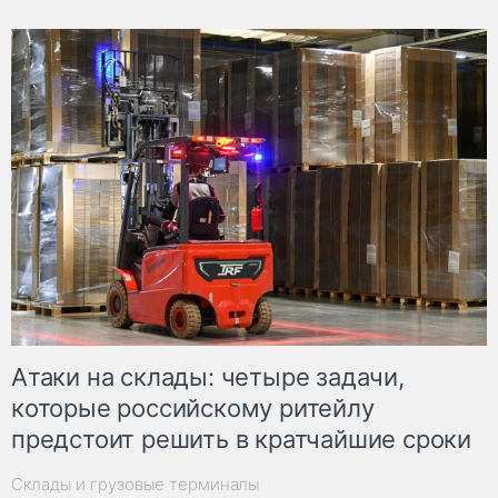
Атаки на склады: четыре задачи,
которые российскому ритейлу
предстоит решить в кратчайшие сроки
Склады и грузовые терминалы