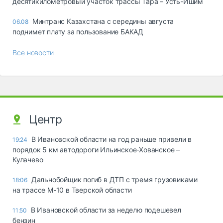
десятикилометровый участок трассы Тара – Усть-Ишим
Минтранс Казахстана с середины августа
06.08
поднимет плату за пользование БАКАД
Все новости
Центр
В Ивановской области на год раньше привели в
19:24
порядок 5 км автодороги Ильинское-Хованское –
Кулачево
Дальнобойщик погиб в ДТП с тремя грузовиками
18:06
на трассе М-10 в Тверской области
В Ивановской области за неделю подешевел
11:50
бензин