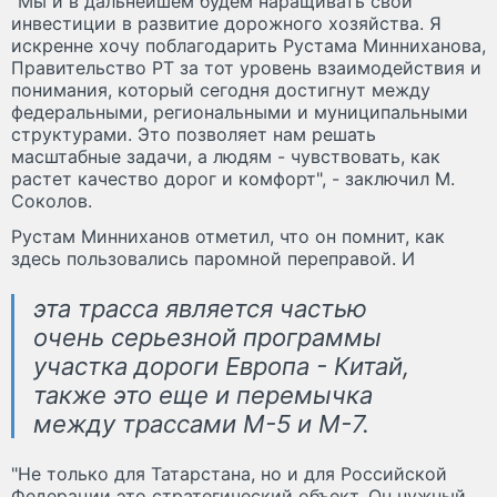
"Мы и в дальнейшем будем наращивать свои
инвестиции в развитие дорожного хозяйства. Я
искренне хочу поблагодарить Рустама Минниханова,
Правительство РТ за тот уровень взаимодействия и
понимания, который сегодня достигнут между
федеральными, региональными и муниципальными
структурами. Это позволяет нам решать
масштабные задачи, а людям - чувствовать, как
растет качество дорог и комфорт", - заключил М.
Соколов.
Рустам Минниханов отметил, что он помнит, как
здесь пользовались паромной переправой. И
эта трасса является частью
очень серьезной программы
участка дороги Европа - Китай,
также это еще и перемычка
между трассами М-5 и М-7.
"Не только для Татарстана, но и для Российской
Федерации это стратегический объект. Он нужный.