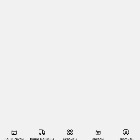
Ваши грузы
Ваши машины
Сервисы
Заказы
Профиль