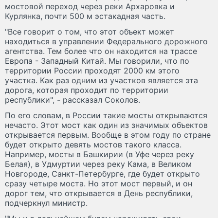
мостовой переход через реки Архаровка и
Курлянка, почти 500 м эстакадная часть.
"Все говорит о том, что этот объект может
находиться в управлении Федерального дорожного
агентства. Тем более что он находится на трассе
Европа - Западный Китай. Мы говорили, что по
территории России проходят 2000 км этого
участка. Как раз одним из участков является эта
дорога, которая проходит по территории
республики", - рассказал Соколов.
По его словам, в России такие мосты открываются
нечасто. Этот мост как один из значимых объектов
открывается первым. Вообще в этом году по стране
будет открыто девять мостов такого класса.
Например, мосты в Башкирии (в Уфе через реку
Белая), в Удмуртии через реку Кама, в Великом
Новгороде, Санкт-Петербурге, где будет открыто
сразу четыре моста. Но этот мост первый, и он
дорог тем, что открывается в День республики,
подчеркнул министр.