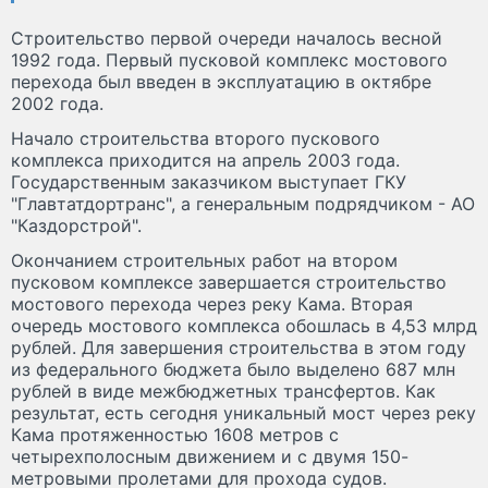
Строительство первой очереди началось весной
1992 года. Первый пусковой комплекс мостового
перехода был введен в эксплуатацию в октябре
2002 года.
Начало строительства второго пускового
комплекса приходится на апрель 2003 года.
Государственным заказчиком выступает ГКУ
"Главтатдортранс", а генеральным подрядчиком - АО
"Каздорстрой".
Окончанием строительных работ на втором
пусковом комплексе завершается строительство
мостового перехода через реку Кама. Вторая
очередь мостового комплекса обошлась в 4,53 млрд
рублей. Для завершения строительства в этом году
из федерального бюджета было выделено 687 млн
рублей в виде межбюджетных трансфертов. Как
результат, есть сегодня уникальный мост через реку
Кама протяженностью 1608 метров с
четырехполосным движением и с двумя 150-
метровыми пролетами для прохода судов.