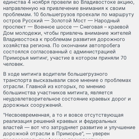
единства 4 ноября провели во Владивостоке акцию,
направленную на привлечение внимания к своим
проблемам. 10 большегрузов проехали по маршруту
остров Русский — Золотой Мост — Народный
проспект — Военное шоссе — Снеговая – краевой
Дом молодежи, чтобы привлечь внимание жителей
Владивостока к проблемам развития дорожного
хозяйства региона. По окончании автопробега
состоялся согласованный с администрацией
Приморья митинг, участие в котором приняли 70
человек.
В ходе митинга водители большегрузного
транспорта высказывали свое мнение о проблемах
отрасли. Главной из которых, по мнению
большинства участников митинга, является
неудовлетворительное состояние краевых дорог и
дорожных сооружений.
"Несвоевременная, а то и вовсе отсутствующая
реализация решений краевых и федеральных
властей — вот что затрудняет развитие и улучшение
дорожной отрасли в Приморье", — уверен