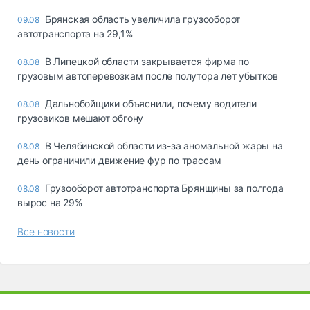
Брянская область увеличила грузооборот
09.08
автотранспорта на 29,1%
В Липецкой области закрывается фирма по
08.08
грузовым автоперевозкам после полутора лет убытков
Дальнобойщики объяснили, почему водители
08.08
грузовиков мешают обгону
В Челябинской области из-за аномальной жары на
08.08
день ограничили движение фур по трассам
Грузооборот автотранспорта Брянщины за полгода
08.08
вырос на 29%
Все новости