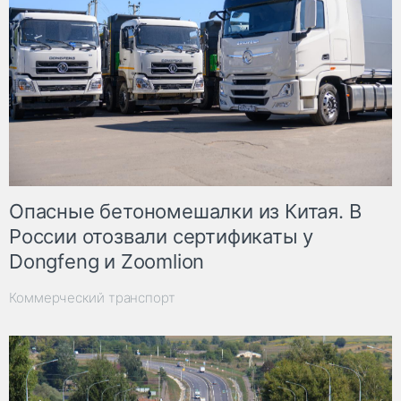
Опасные бетономешалки из Китая. В
России отозвали сертификаты у
Dongfeng и Zoomlion
Коммерческий транспорт