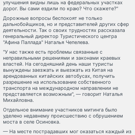
улучшения видны лишь на федеральных участках
дорог. Вы сами ездили по краю? Что скажете?"
Дорожные вопросы беспокоят не только
дальнобойщиков, но и представителей других сфер
деятельности. Так о своих трудностях рассказала
генеральный директор Туристического центра
"Афина Паллада" Наталья Чепелева.
"У нас также есть проблемы связанные с
неправильными решениями и законами краевых
властей. На сегодняшний день наши туристы
вынуждены заезжать и выезжать из Китая на
арендованных китайских автобусах, получить
разрешение на использование собственного
транспорта на международном направлении не
представляется возможным", — говорит Наталья
Михайловна.
Отдельное внимание участников митинга было
уделено недавнему происшествию с обрушением
моста в селе Осиновка.
— На месте пострадавших мог оказаться каждый из