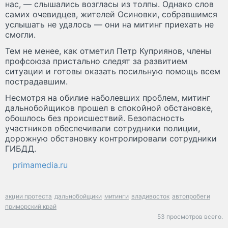
нас, — слышались возгласы из толпы. Однако слов
самих очевидцев, жителей Осиновки, собравшимся
услышать не удалось — они на митинг приехать не
смогли.
Тем не менее, как отметил Петр Куприянов, члены
профсоюза пристально следят за развитием
ситуации и готовы оказать посильную помощь всем
пострадавшим.
Несмотря на обилие наболевших проблем, митинг
дальнобойщиков прошел в спокойной обстановке,
обошлось без происшествий. Безопасность
участников обеспечивали сотрудники полиции,
дорожную обстановку контролировали сотрудники
ГИБДД.
primamedia.ru
акции протеста
дальнобойщики
митинги
владивосток
автопробеги
приморский край
53 просмотров всего.