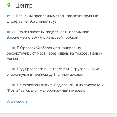
Центр
Брянский предприниматель заплатил крупный
12:21
штраф за негабаритный груз
Стали известны подробности аварии под
10:39
Воронежем с 30-километровой пробкой
В Орловской области по нацпроекту
09.08
реконструируют мост через Кшень на трассе Ливны –
Навесное
Под Ярославлем на трассе М-8 грузовик Volvo
09.08
опрокинулся в тройном ДТП с иномарками
В Чеховском округе Подмосковья на трассе М-2
09.08
"Крым" загорелся малотоннажный грузовик
Все новости