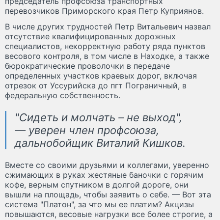
председатель профсоюза транспортных
перевозчиков Приморского края Петр Куприянов.
В числе других трудностей Петр Витальевич назвал
отсутствие квалифицированных дорожных
специалистов, некорректную работу ряда пунктов
весового контроля, в том числе в Находке, а также
бюрократические проволочки в передаче
определенных участков краевых дорог, включая
отрезок от Уссурийска до пгт Пограничный, в
федеральную собственность.
"Сидеть и молчать – не выход",
— уверен член профсоюза,
дальнобойщик Виталий Кишков.
Вместе со своими друзьями и коллегами, уверенно
сжимающих в руках жестяные баночки с горячим
кофе, верным спутником в долгой дороге, они
вышли на площадь, чтобы заявить о себе. — Вот эта
система "Платон", за что мы ее платим? Акцизы
повышаются, весовые нагрузки все более строгие, а