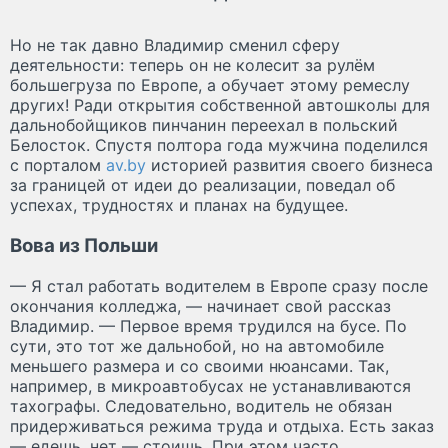
Но не так давно Владимир сменил сферу
деятельности: теперь он не колесит за рулём
большегруза по Европе, а обучает этому ремеслу
других! Ради открытия собственной автошколы для
дальнобойщиков пинчанин переехал в польский
Белосток. Спустя полтора года мужчина поделился
с порталом
av.by
историей развития своего бизнеса
за границей от идеи до реализации, поведал об
успехах, трудностях и планах на будущее.
Вова из Польши
— Я стал работать водителем в Европе сразу после
окончания колледжа, — начинает свой рассказ
Владимир. — Первое время трудился на бусе. По
сути, это тот же дальнобой, но на автомобиле
меньшего размера и со своими нюансами. Так,
например, в микроавтобусах не устанавливаются
тахографы. Следовательно, водитель не обязан
придерживаться режима труда и отдыха. Есть заказ
— едешь, нет — стоишь. При этом часто