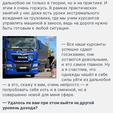
дальнобою не только в теории, но и на практике. И
этим я очень горжусь. В рамках практических
занятий у нас даже есть уроки экстремального
вождения на грузовике, где мы учим курсантов
управлять машиной в заносе, ведь на дороге нужно
быть готовым к любой ситуации.
— Все наши курсанты
успешно сдают
госэкзамен, они
остаются довольными,
и это самое главное. Ну
а я счастлив, что
однажды нашёл в себе
силы уйти из дальнобоя
— а это, скажу я вам, очень непросто — и
попробовать себя хоть и в смежной, но в
совершенно новой для меня сфере.
— Удалось ли вам при этом выйти на другой
уровень дохода?