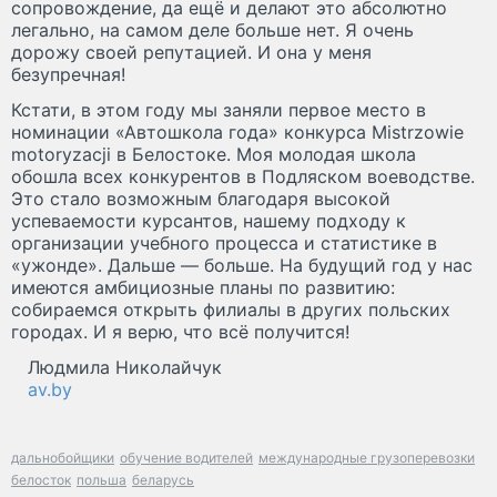
сопровождение, да ещё и делают это абсолютно
легально, на самом деле больше нет. Я очень
дорожу своей репутацией. И она у меня
безупречная!
Кстати, в этом году мы заняли первое место в
номинации «Автошкола года» конкурса Mistrzowie
motoryzacji в Белостоке. Моя молодая школа
обошла всех конкурентов в Подляском воеводстве.
Это стало возможным благодаря высокой
успеваемости курсантов, нашему подходу к
организации учебного процесса и статистике в
«ужонде». Дальше — больше. На будущий год у нас
имеются амбициозные планы по развитию:
собираемся открыть филиалы в других польских
городах. И я верю, что всё получится!
Людмила Николайчук
av.by
дальнобойщики
обучение водителей
международные грузоперевозки
белосток
польша
беларусь