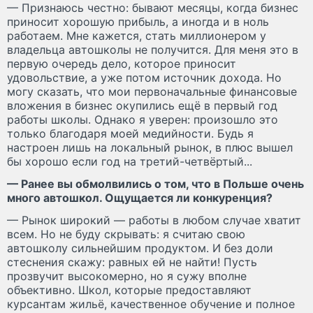
— Признаюсь честно: бывают месяцы, когда бизнес
приносит хорошую прибыль, а иногда и в ноль
работаем. Мне кажется, стать миллионером у
владельца автошколы не получится. Для меня это в
первую очередь дело, которое приносит
удовольствие, а уже потом источник дохода. Но
могу сказать, что мои первоначальные финансовые
вложения в бизнес окупились ещё в первый год
работы школы. Однако я уверен: произошло это
только благодаря моей медийности. Будь я
настроен лишь на локальный рынок, в плюс вышел
бы хорошо если год на третий-четвёртый...
— Ранее вы обмолвились о том, что в Польше очень
много автошкол. Ощущается ли конкуренция?
— Рынок широкий — работы в любом случае хватит
всем. Но не буду скрывать: я считаю свою
автошколу сильнейшим продуктом. И без доли
стеснения скажу: равных ей не найти! Пусть
прозвучит высокомерно, но я сужу вполне
объективно. Школ, которые предоставляют
курсантам жильё, качественное обучение и полное