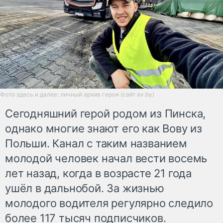
Фото здесь и далее: личный архив героя (сайт av.by)
Сегодняшний герой родом из Пинска,
однако многие знают его как Вову из
Польши. Канал с таким названием
молодой человек начал вести восемь
лет назад, когда в возрасте 21 года
ушёл в дальнобой. За жизнью
молодого водителя регулярно следило
более 117 тысяч подписчиков.