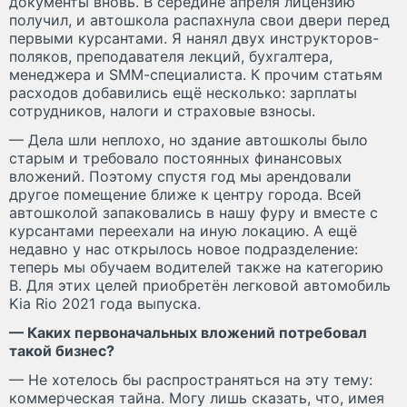
документы вновь. В середине апреля лицензию
получил, и автошкола распахнула свои двери перед
первыми курсантами. Я нанял двух инструкторов-
поляков, преподавателя лекций, бухгалтера,
менеджера и SММ-специалиста. К прочим статьям
расходов добавились ещё несколько: зарплаты
сотрудников, налоги и страховые взносы.
— Дела шли неплохо, но здание автошколы было
старым и требовало постоянных финансовых
вложений. Поэтому спустя год мы арендовали
другое помещение ближе к центру города. Всей
автошколой запаковались в нашу фуру и вместе с
курсантами переехали на иную локацию. А ещё
недавно у нас открылось новое подразделение:
теперь мы обучаем водителей также на категорию
В. Для этих целей приобретён легковой автомобиль
Kia Rio 2021 года выпуска.
— Каких первоначальных вложений потребовал
такой бизнес?
— Не хотелось бы распространяться на эту тему:
коммерческая тайна. Могу лишь сказать, что, имея