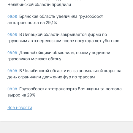
Челябинской области продлили
Брянская область увеличила грузооборот
09.08
автотранспорта на 29,1%
В Липецкой области закрывается фирма по
08.08
грузовым автоперевозкам после полутора лет убытков
Дальнобойщики объяснили, почему водители
08.08
грузовиков мешают обгону
В Челябинской области из-за аномальной жары на
08.08
день ограничили движение фур по трассам
Грузооборот автотранспорта Брянщины за полгода
08.08
вырос на 29%
Все новости