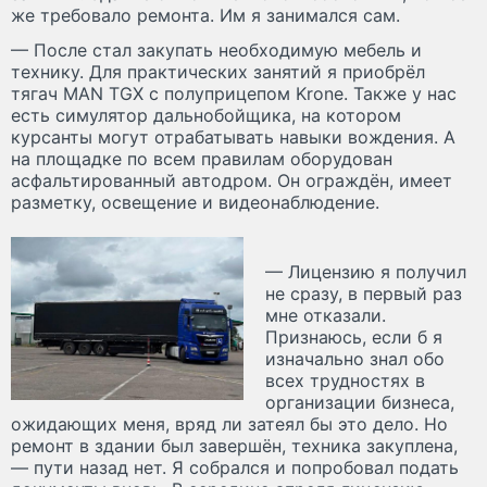
же требовало ремонта. Им я занимался сам.
— После стал закупать необходимую мебель и
технику. Для практических занятий я приобрёл
тягач MAN TGX c полуприцепом Krone. Также у нас
есть симулятор дальнобойщика, на котором
курсанты могут отрабатывать навыки вождения. А
на площадке по всем правилам оборудован
асфальтированный автодром. Он ограждён, имеет
разметку, освещение и видеонаблюдение.
— Лицензию я получил
не сразу, в первый раз
мне отказали.
Признаюсь, если б я
изначально знал обо
всех трудностях в
организации бизнеса,
ожидающих меня, вряд ли затеял бы это дело. Но
ремонт в здании был завершён, техника закуплена,
— пути назад нет. Я собрался и попробовал подать