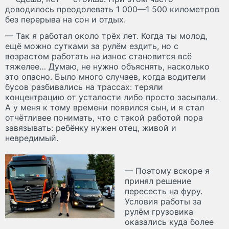
доводилось преодолевать 1 000—1 500 километров
без перерыва на сон и отдых.
— Так я работал около трёх лет. Когда ты молод,
ещё можно сутками за рулём ездить, но с
возрастом работать на износ становится всё
тяжелее… Думаю, не нужно объяснять, насколько
это опасно. Было много случаев, когда водители
бусов разбивались на трассах: теряли
концентрацию от усталости либо просто засыпали.
А у меня к тому времени появился сын, и я стал
отчётливее понимать, что с такой работой пора
завязывать: ребёнку нужен отец, живой и
невредимый.
— Поэтому вскоре я
принял решение
пересесть на фуру.
Условия работы за
рулём грузовика
оказались куда более