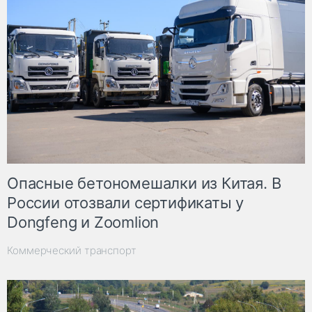
Опасные бетономешалки из Китая. В
России отозвали сертификаты у
Dongfeng и Zoomlion
Коммерческий транспорт