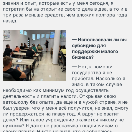
знания и опыт, которые есть у меня сегодня, я
потратил бы на открытие своего дела в два, а то и в
три раза меньше средств, чем вложил полтора года
назад.
— Использовали ли вы
субсидию для
поддержки малого
бизнеса?
— Нет, к помощи
государства я не
прибегал. Насколько я
знаю, в таком случае
необходимо как минимум год осуществлять
деятельность и платить налоги. Открывая свою
автошколу без опыта, да ещё и в чужой стране, я не
был уверен, что у меня всё получится, не знал, смогу
ли продержаться на плаву год. А вдруг не хватит
денег? Или такое учреждение окажется никому не
нужным? Я даже не рассказывал подписчикам о
своих планах. Никто не знал, что я собираюсь