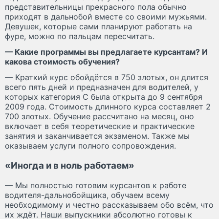
представительницы прекрасного пола обычно
приходят в дальнобой вместе со своими мужьями.
Девушек, которые сами планируют работать на
фуре, можно по пальцам пересчитать.
— Какие программы вы предлагаете курсантам? И
какова стоимость обучения?
— Краткий курс обойдётся в 750 злотых, он длится
всего пять дней и предназначен для водителей, у
которых категория С была открыта до 9 сентября
2009 года. Стоимость длинного курса составляет 2
700 злотых. Обучение рассчитано на месяц, оно
включает в себя теоретические и практические
занятия и заканчивается экзаменом. Также мы
оказываем услуги полного сопровождения.
«Иногда и в ноль работаем»
— Мы полностью готовим курсантов к работе
водителя-дальнобойщика, обучаем всему
необходимому и честно рассказываем обо всём, что
их ждёт. Наши выпускники абсолютно готовы к