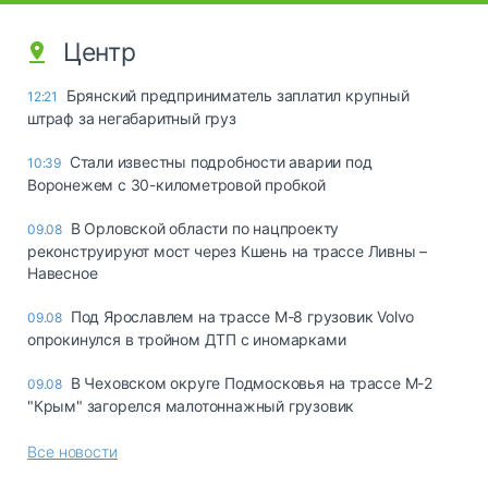
Центр
Брянский предприниматель заплатил крупный
12:21
штраф за негабаритный груз
Стали известны подробности аварии под
10:39
Воронежем с 30-километровой пробкой
В Орловской области по нацпроекту
09.08
реконструируют мост через Кшень на трассе Ливны –
Навесное
Под Ярославлем на трассе М-8 грузовик Volvo
09.08
опрокинулся в тройном ДТП с иномарками
В Чеховском округе Подмосковья на трассе М-2
09.08
"Крым" загорелся малотоннажный грузовик
Все новости