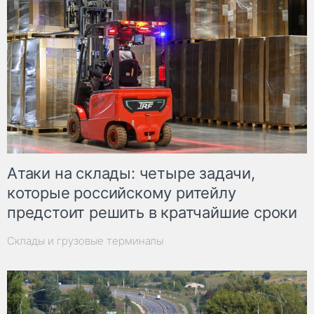
Атаки на склады: четыре задачи,
которые российскому ритейлу
предстоит решить в кратчайшие сроки
Склады и грузовые терминалы