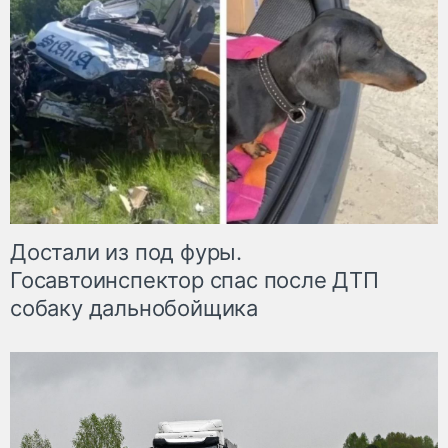
Достали из под фуры.
Госавтоинспектор спас после ДТП
собаку дальнобойщика