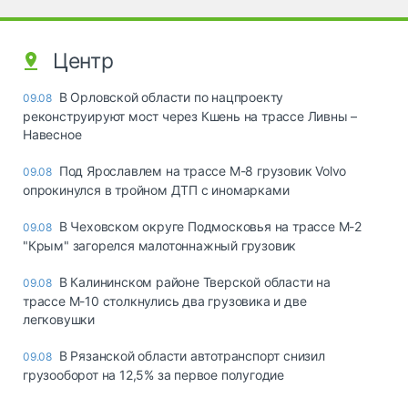
Центр
В Орловской области по нацпроекту
09.08
реконструируют мост через Кшень на трассе Ливны –
Навесное
Под Ярославлем на трассе М-8 грузовик Volvo
09.08
опрокинулся в тройном ДТП с иномарками
В Чеховском округе Подмосковья на трассе М-2
09.08
"Крым" загорелся малотоннажный грузовик
В Калининском районе Тверской области на
09.08
трассе М-10 столкнулись два грузовика и две
легковушки
В Рязанской области автотранспорт снизил
09.08
грузооборот на 12,5% за первое полугодие