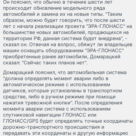
Он пояснил, что обычно в течение шести лет
происходит обновление модельного ряда
автомобилей и замена их на новые типы. "Таким
образом, можно будет говорить, что после шести
лет с начала реализации проекта "ЭРА-ГЛОНАСС" на
большинстве новых автомобилей, продающихся на
территории РФ, данная система будет внедрена", -
сказал он. Отвечая на вопрос, обяжут ли владельцев
машин оснащать оборудованием "ЭРА-ГЛОНАСС"
приобретенные ранее автомобили, Домарацкий
сказал: "Сейчас таких планов нет".
Домарацкий пояснил, что автомобильная система
"должна определять момент аварии либо в
автоматическом режиме с использованием
датчиков, которые установлены в транспортном
средстве, либо в ручном режиме при помощи
нажатия тревожной кнопки". После определения
момента аварии система с использованием
спутниковой навигации ГЛОНАСС или
ГЛОНАСС/GPS будет определять точные координаты
дорожно-транспортного происшествия и
передавать эти координаты и другую информацию