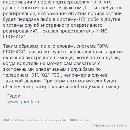
информации и после подтверждения того, что
данное событие является фактом ДТП и требуется
реагирование, информация об этом происшествии
будет передана либо в систему-112, либо в другие
системы служб экстренного оперативного
реагирования", - сказал представитель "НИС
ГЛОНАСС".
Таким образом, по его словам, система "ЭРА-
ГЛОНАСС" позволит существенно сократить время
оказания экстренной помощи, включая те случаи,
когда водитель не может сам связаться с
экстренными оперативными службами по
телефонам "01", "02", "03", например в случае
тяжелой аварии. При этом автоматически будут
обеспечены реагирование и необходимая помощь.
Гудок
www.gudok.ru
эра-глонасс
глонасс
глонасс gps
дтп
нис глонасс
7 просмотров всего.