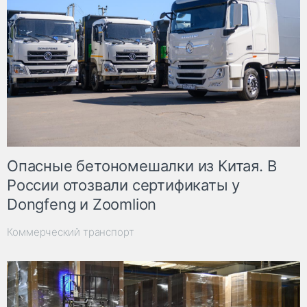
Опасные бетономешалки из Китая. В
России отозвали сертификаты у
Dongfeng и Zoomlion
Коммерческий транспорт