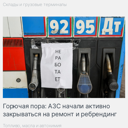
Склады и грузовые терминалы
Горючая пора: АЗС начали активно
закрываться на ремонт и ребрендинг
Топливо, масла и автохимия