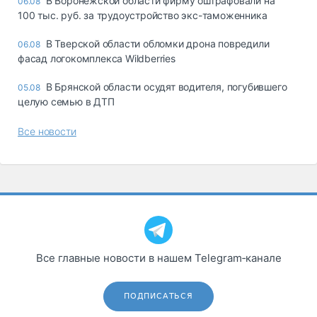
В Воронежской области фирму оштрафовали на
06.08
100 тыс. руб. за трудоустройство экс-таможенника
В Тверской области обломки дрона повредили
06.08
фасад логокомплекса Wildberries
В Брянской области осудят водителя, погубившего
05.08
целую семью в ДТП
Все новости
Все главные новости в нашем Telegram‑канале
ПОДПИСАТЬСЯ