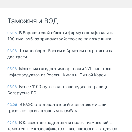
Таможня и ВЭД
В Воронежской области фирму оштрафовали на
06.08
100 тыс. руб. за трудоустройство экс-таможенника
Товарооборот России и Армении сократился на
06.08
две трети
Монголия ожидает импорт почти 271 тыс. тонн
05.08
нефтепродуктов из России, Китая и Южной Кореи
Более 1100 фур стоят в очередях на границе
05.08
Беларуси с ЕС
В ЕАЭС стартовал второй этап отслеживания
03.08
грузов по навигационным пломбам
В Казахстане подготовили проект изменений в
02.08
таможенные классификаторы внешнеторговых сделок