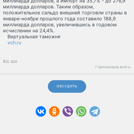
миллиарда долларов, а импорт на 35,7% - до 276,9
миллиарда долларов. Таким образом,
положительное сальдо внешней торговли страны в
январе-ноябре прошлого года составило 188,9
миллиарда долларов, увеличившись в годовом
исчислении на 24,4%.
Виртуальная таможня
vch.ru
фтс
вэд
7 просмотров всего.
ОБСУДИТЬ