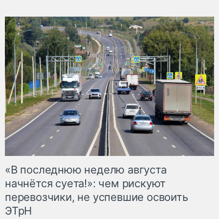
«В последнюю неделю августа
начнётся суета!»: чем рискуют
перевозчики, не успевшие освоить
ЭТрН