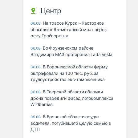
Центр
На трассе Курск – Касторное
06.08
обновляют 65-метровый мост через
реку Грайворонка
Во Фрунзенском районе
06.08
Владимира МАЗ протаранил Lada Vesta
В Воронежской области фирму
06.08
оштрафовали на 100 тыс. руб. за
трудоустройство экс-таможенника
В Тверской области обломки
06.08
дрона повредили фасад логокомплекса
Wildberries
В Брянской области осудят
05.08
водителя, погубившего целую семью в
ДТП