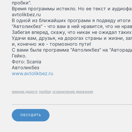
пробки".
Время программы истекло. Но ее текст и аудиофа
avtolikbez.ru
В одной из ближайших программ я подведу итоги
"Автоликбез" - что вам в ней нравится, что не нра
Забегая вперед, скажу, что никак не ожидал таких
Удачи вам, друзья, на дорогах страны и жизни, з
и, конечно же - тормозного пути!
С вами была программа "Автоликбез" на "Авторад
Гейко.
Фото: Scania
Автоликбез
www.avtolikbez.ru
зимние дороги
пробки
ограничение движения
ОБСУДИТЬ