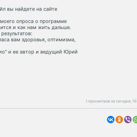
йл вы найдете на сайте
 моего опроса о программе
вится и как нам жить дальше.
 результатов:
апаса вам здоровья, оптимизма,
ио" и ее автор и ведущий Юрий
1 просмотров за сегодня,
16