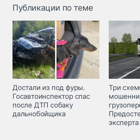
Публикации по теме
Три схе
Достали из под фуры.
мошенни
Госавтоинспектор спас
грузопер
после ДТП собаку
Предост
дальнобойщика
эксперта