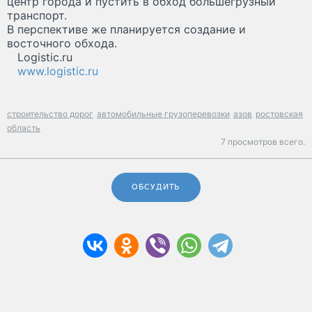
центр города и пустить в обход большегрузный
транспорт.
В перспективе же планируется создание и
восточного обхода.
Logistic.ru
www.logistic.ru
строительство дорог
автомобильные грузоперевозки
азов
ростовская
область
7 просмотров всего.
ОБСУДИТЬ