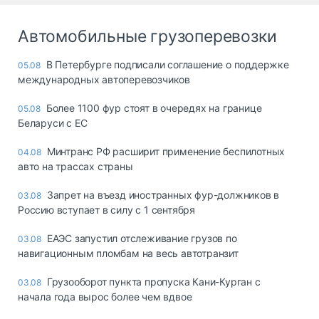
Автомобильные грузоперевозки
В Петербурге подписали соглашение о поддержке
05.08
международных автоперевозчиков
Более 1100 фур стоят в очередях на границе
05.08
Беларуси с ЕС
Минтранс РФ расширит применение беспилотных
04.08
авто на трассах страны
Запрет на въезд иностранных фур-должников в
03.08
Россию вступает в силу с 1 сентября
ЕАЭС запустил отслеживание грузов по
03.08
навигационным пломбам на весь автотранзит
Грузооборот пункта пропуска Кани-Курган с
03.08
начала года вырос более чем вдвое