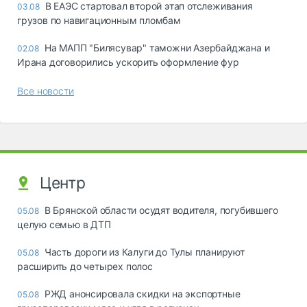
В ЕАЭС стартовал второй этап отслеживания
03.08
грузов по навигационным пломбам
На МАПП "Билясувар" таможни Азербайджана и
02.08
Ирана договорились ускорить оформление фур
Все новости
Центр
В Брянской области осудят водителя, погубившего
05.08
целую семью в ДТП
Часть дороги из Калуги до Тулы планируют
05.08
расширить до четырех полос
РЖД анонсировала скидки на экспортные
05.08