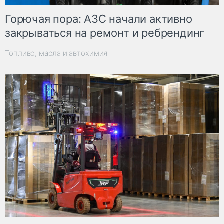
Горючая пора: АЗС начали активно
закрываться на ремонт и ребрендинг
Топливо, масла и автохимия