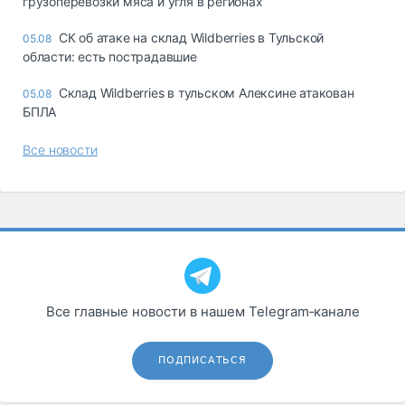
грузоперевозки мяса и угля в регионах
СК об атаке на склад Wildberries в Тульской
05.08
области: есть пострадавшие
Склад Wildberries в тульском Алексине атакован
05.08
БПЛА
Все новости
Все главные новости в нашем Telegram‑канале
ПОДПИСАТЬСЯ