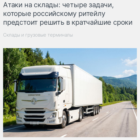
Атаки на склады: четыре задачи,
которые российскому ритейлу
предстоит решить в кратчайшие сроки
Склады и грузовые терминалы