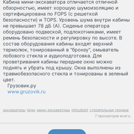
Кабина мини-экскаватора отличается отличной
обзорностью, имеет хорошую шумоизоляцию и
сертифицирована по FOPS (с решеткой
безопасности) и TOPS. Уровень шума внутри кабины
не превышает 78 дБ (А). Сиденье оператора
оборудовано подвеской, подлокотниками, имеет
ремень безопасности и регулировку по высоте. В
состав оборудования кабины входят верхний
термолюк, тонированный в "бронзу", омыватель
лобового стекла и аудиоподготовка. Для
проветривания кабины переднее окно можно
поднять и убрать под крышу. Окна выполнены из
травмобезопасного стекла и тонированы в зеленый
цвет.
Грузовик.ру
www.gruzovik.ru
экскаваторы
terex
мини-экскаваторы
mitsubishi
строительная техника
7 просмотров всего.