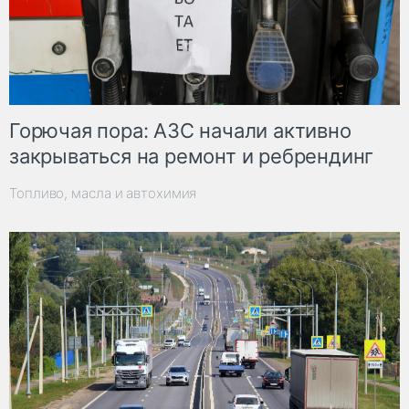
Горючая пора: АЗС начали активно
закрываться на ремонт и ребрендинг
Топливо, масла и автохимия