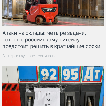
Атаки на склады: четыре задачи,
которые российскому ритейлу
предстоит решить в кратчайшие сроки
Склады и грузовые терминалы