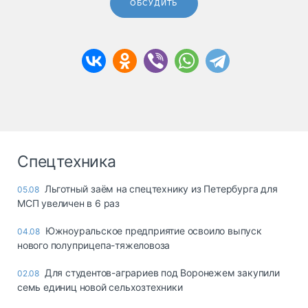
ОБСУДИТЬ
Спецтехника
Льготный заём на спецтехнику из Петербурга для
05.08
МСП увеличен в 6 раз
Южноуральское предприятие освоило выпуск
04.08
нового полуприцепа-тяжеловоза
Для студентов-аграриев под Воронежем закупили
02.08
семь единиц новой сельхозтехники