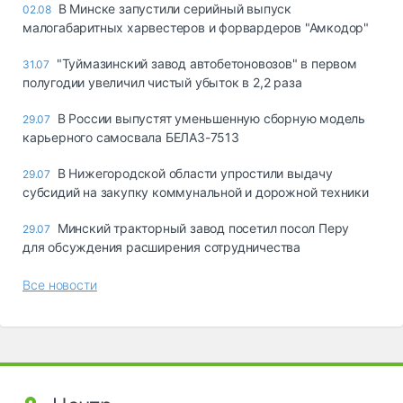
В Минске запустили серийный выпуск
02.08
малогабаритных харвестеров и форвардеров "Амкодор"
"Туймазинский завод автобетоновозов" в первом
31.07
полугодии увеличил чистый убыток в 2,2 раза
В России выпустят уменьшенную сборную модель
29.07
карьерного самосвала БЕЛАЗ-7513
В Нижегородской области упростили выдачу
29.07
субсидий на закупку коммунальной и дорожной техники
Минский тракторный завод посетил посол Перу
29.07
для обсуждения расширения сотрудничества
Все новости