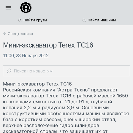
Найти грузы
Найти машины
← Спецтехника
Мини-экскаватор Terex TC16
11:00, 23 Января 2012
Мини-экскаватор Terex TC16
Российская компания "Астра-Техно" предлагает
мини-экскаватор Terex TC16 с рабочей массой 1650
кг, ковшами емкостью от 21 до 91 л, глубиной
копания 2,2 м и радиусом 3,9 м. Основными
конструктивными особенностями машины являются
база с коротким свесом, очень широкий отвал,
верхнее расположение гидроцилиндров
экскаваторной стрелы, что защищает их от