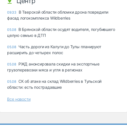
Центр
В Тверской области обломки дрона повредили
09:33
фасад логокомплекса Wildberries
В Брянской области осудят водителя, погубившего
05.08
целую семью в ДТП
Часть дороги из Калуги до Тулы планируют
05.08
расширить до четырех полос
РЖД анонсировала скидки на экспортные
05.08
грузоперевозки мяса и угля в регионах
СК об атаке на склад Wildberries в Тульской
05.08
области: есть пострадавшие
Все новости