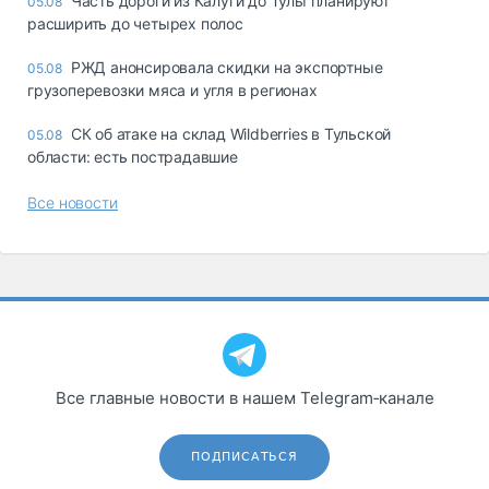
Часть дороги из Калуги до Тулы планируют
05.08
расширить до четырех полос
РЖД анонсировала скидки на экспортные
05.08
грузоперевозки мяса и угля в регионах
СК об атаке на склад Wildberries в Тульской
05.08
области: есть пострадавшие
Все новости
Все главные новости в нашем Telegram‑канале
ПОДПИСАТЬСЯ