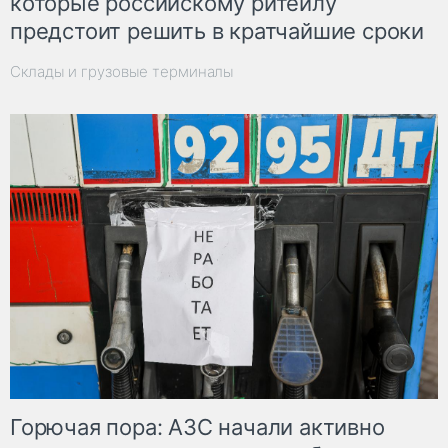
которые российскому ритейлу
предстоит решить в кратчайшие сроки
Склады и грузовые терминалы
Горючая пора: АЗС начали активно