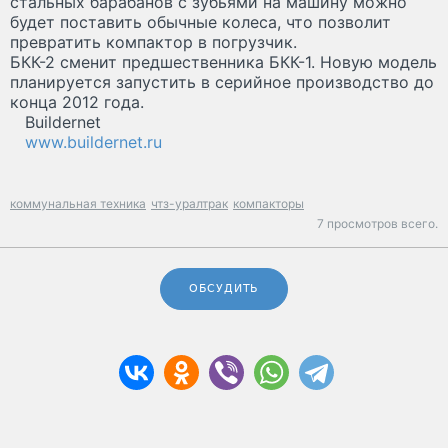
стальных барабанов с зубьями на машину можно
будет поставить обычные колеса, что позволит
превратить компактор в погрузчик.
БКК-2 сменит предшественника БКК-1. Новую модель
планируется запустить в серийное производство до
конца 2012 года.
Buildernet
www.buildernet.ru
коммунальная техника
чтз-уралтрак
компакторы
7 просмотров всего.
ОБСУДИТЬ