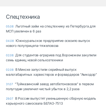
Спецтехника
Льготный заём на спецтехнику из Петербурга для
05.08
МСП увеличен в 6 раз
Южноуральское предприятие освоило выпуск
04.08
нового полуприцепа-тяжеловоза
Для студентов-аграриев под Воронежем закупили
02.08
семь единиц новой сельхозтехники
В Минске запустили серийный выпуск
02.08
малогабаритных харвестеров и форвардеров "Амкодор"
"Туймазинский завод автобетоновозов" в первом
31.07
полугодии увеличил чистый убыток в 2,2 раза
В России выпустят уменьшенную сборную модель
29.07
карьерного самосвала БЕЛАЗ-7513