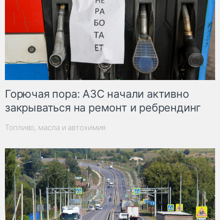
Горючая пора: АЗС начали активно
закрываться на ремонт и ребрендинг
Топливо, масла и автохимия