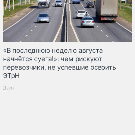
«В последнюю неделю августа
начнётся суета!»: чем рискуют
перевозчики, не успевшие освоить
ЭТрН
Дзен