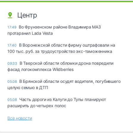
Центр
Во Фрунзенском районе Владимира МАЗ
17:49
протаранил Lada Vesta
В Воронежской области фирму оштрафовали на
17:40
100 тыс. руб. за трудоустройство экс-таможенника
В Тверской области обломки дрона повредили
09:33
фасад логокомплекса Wildberries
В Брянской области осудят водителя, погубившего
05.08
целую семью в ДТП
Часть дороги из Калуги до Тулы планируют
05.08
расширить до четырех полос
Все новости