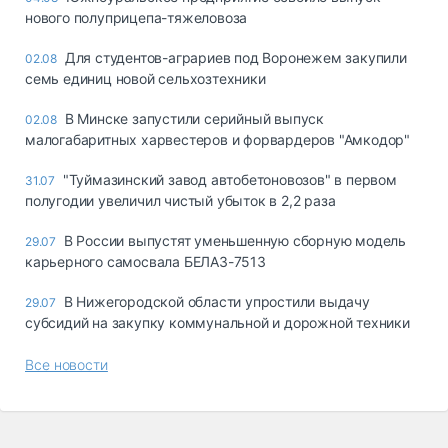
нового полуприцепа-тяжеловоза
Для студентов-аграриев под Воронежем закупили
02.08
семь единиц новой сельхозтехники
В Минске запустили серийный выпуск
02.08
малогабаритных харвестеров и форвардеров "Амкодор"
"Туймазинский завод автобетоновозов" в первом
31.07
полугодии увеличил чистый убыток в 2,2 раза
В России выпустят уменьшенную сборную модель
29.07
карьерного самосвала БЕЛАЗ-7513
В Нижегородской области упростили выдачу
29.07
субсидий на закупку коммунальной и дорожной техники
Все новости