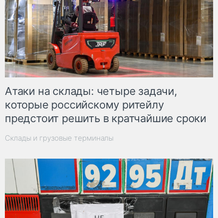
Атаки на склады: четыре задачи,
которые российскому ритейлу
предстоит решить в кратчайшие сроки
Склады и грузовые терминалы