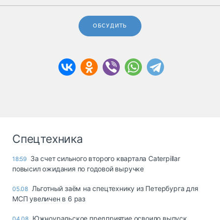
ОБСУДИТЬ
Спецтехника
За счет сильного второго квартала Caterpillar
18:59
повысил ожидания по годовой выручке
Льготный заём на спецтехнику из Петербурга для
05.08
МСП увеличен в 6 раз
Южноуральское предприятие освоило выпуск
04.08