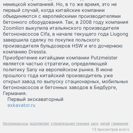
немецкой компанией. Но, в то же время, это не
первый случай, когда китайские компании
объединяются с европейскими производителями
бетонного оборудования. Так, в 2008 году компания
Zoomlion выкупила итальянского производителя
бетононасосов Cifa, в начале текущего года Liugong
завершила сделку по покупке польского
производителя бульдозеров HSW и его дочернюю
компанию Dressta.
Приобретение китайцами компании Putzmeister
является частью стратегии, определяющей
политику Sany на европейском рынке. В июне
прошлого года китайский производитель уже
открыл завод по выпуску стационарных, мобильных
бетононасосов и бетонных заводов в Бедбурге,
Германия.
Первый экскаваторный
exkavator.ru
бетононасосы
putzmeister
строительная техника
sany
китай
германия
13 просмотров всего.