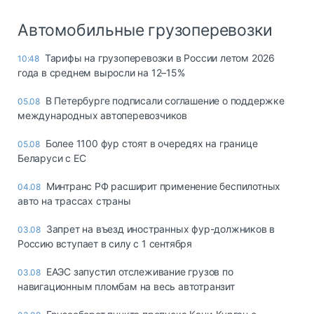
Автомобильные грузоперевозки
Тарифы на грузоперевозки в России летом 2026
10:48
года в среднем выросли на 12–15%
В Петербурге подписали соглашение о поддержке
05.08
международных автоперевозчиков
Более 1100 фур стоят в очередях на границе
05.08
Беларуси с ЕС
Минтранс РФ расширит применение беспилотных
04.08
авто на трассах страны
Запрет на въезд иностранных фур-должников в
03.08
Россию вступает в силу с 1 сентября
ЕАЭС запустил отслеживание грузов по
03.08
навигационным пломбам на весь автотранзит