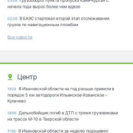
Грузооборот пункта пропуска Кани-Курган с
03.08
начала года вырос более чем вдвое
В ЕАЭС стартовал второй этап отслеживания
03.08
грузов по навигационным пломбам
Все новости
Центр
В Ивановской области на год раньше привели в
19:24
порядок 5 км автодороги Ильинское-Хованское –
Кулачево
Дальнобойщик погиб в ДТП с тремя грузовиками
18:06
на трассе М-10 в Тверской области
В Ивановской области за неделю подешевел
11:50