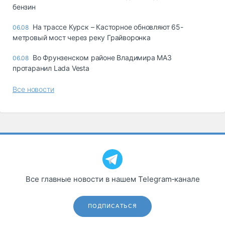
бензин
На трассе Курск – Касторное обновляют 65-
06.08
метровый мост через реку Грайворонка
Во Фрунзенском районе Владимира МАЗ
06.08
протаранил Lada Vesta
Все новости
Все главные новости в нашем Telegram‑канале
ПОДПИСАТЬСЯ