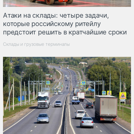
Атаки на склады: четыре задачи,
которые российскому ритейлу
предстоит решить в кратчайшие сроки
Склады и грузовые терминалы