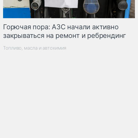
Горючая пора: АЗС начали активно
закрываться на ремонт и ребрендинг
Топливо, масла и автохимия