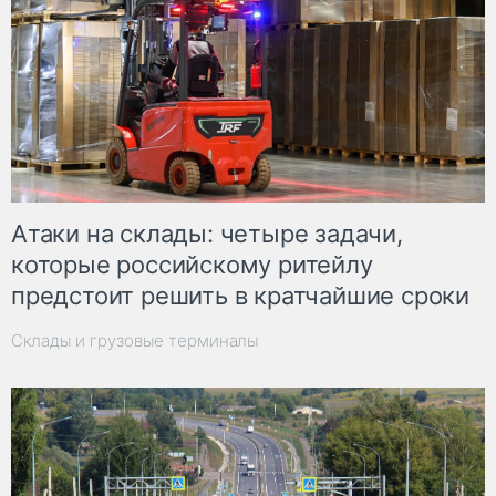
Атаки на склады: четыре задачи,
которые российскому ритейлу
предстоит решить в кратчайшие сроки
Склады и грузовые терминалы