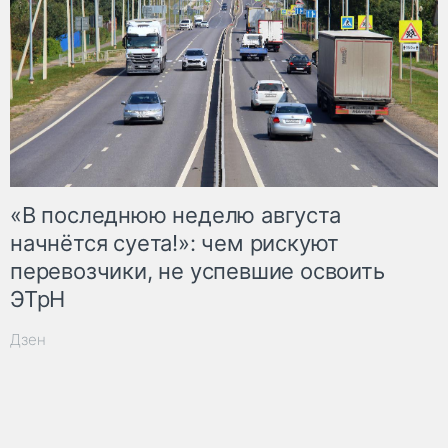
«В последнюю неделю августа
начнётся суета!»: чем рискуют
перевозчики, не успевшие освоить
ЭТрН
Дзен