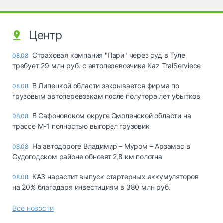
Центр
Страховая компания "Пари" через суд в Туле
08.08
требует 29 млн руб. с автоперевозчика Kaz TralServiece
В Липецкой области закрывается фирма по
08.08
грузовым автоперевозкам после полутора лет убытков
В Сафоновском округе Смоленской области на
08.08
трассе М-1 полностью выгорел грузовик
На автодороге Владимир – Муром – Арзамас в
08.08
Судогодском районе обновят 2,8 км полотна
КАЗ нарастит выпуск стартерных аккумуляторов
08.08
на 20% благодаря инвестициям в 380 млн руб.
Все новости