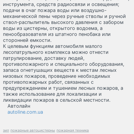
инструмента, средств радиосвязи и освещения;
подачи в очаг пожара воды или воздушно-
механической пены через ручные стволы и ручной
ствол-распылитель высокого давления с забором
воды из цистерны, открытого водоема, а
пенообразователя из штатного пенобака или
сторонней емкости.
К целевым функциям автомобиля малого
лесопатрульного комплекса можно отнести
патрулирование, доставку людей,
противопожарного и специального оборудования,
запаса огнетушащих веществ к местам лесных
низовых пожаров, проведение необходимых
противопожарных работ, связанных с
предупреждением и тушением лесных пожаров, а
также использование для локализации и
ликвидации пожаров в сельской местности.
Автолайн
autoline.com.ua
зил
пожарные автоцистерны
пожарная техника