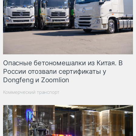
Опасные бетономешалки из Китая. В
России отозвали сертификаты у
Dongfeng и Zoomlion
Коммерческий транспорт