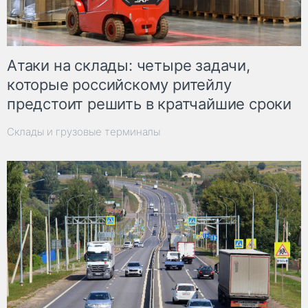
Атаки на склады: четыре задачи,
которые российскому ритейлу
предстоит решить в кратчайшие сроки
Склады и грузовые терминалы