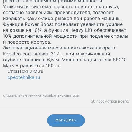
работать в экономном режиме мощности.
Уникальная система плавного поворота корпуса,
согласно заявлениям производителя, позволит
избежать каких-либо рывков при работе машины.
Функция Power Boost позволяет увеличить усилие
на ковше на 10%, а функция Heavy Lift обеспечивает
10% дополнительной мощности при подъеме стрелы
и повороте корпуса.
Эксплуатационная масса нового экскаватора от
Kobelco составляет 21,7 т. при максимальной
глубине копания в 6,5 м. Мощность двигателя SK210
Mark 9 равняется 160 лс.
СпецТехника.ru
cpectehnika.ru
строительная техника
kobelco
экскаваторы
20 просмотров всего.
ОБСУДИТЬ