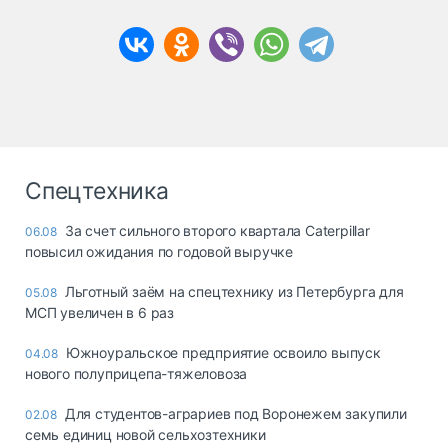
Спецтехника
За счет сильного второго квартала Caterpillar
06.08
повысил ожидания по годовой выручке
Льготный заём на спецтехнику из Петербурга для
05.08
МСП увеличен в 6 раз
Южноуральское предприятие освоило выпуск
04.08
нового полуприцепа-тяжеловоза
Для студентов-аграриев под Воронежем закупили
02.08
семь единиц новой сельхозтехники