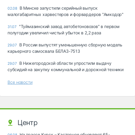
В Минске запустили серийный выпуск
02.08
малогабаритных харвестеров и форвардеров "Амкодор"
"Туймазинский завод автобетоновозов" в первом
31.07
полугодии увеличил чистый убыток в 2,2 раза
В России выпустят уменьшенную сборную модель
29.07
карьерного самосвала БЕЛАЗ-7513
В Нижегородской области упростили выдачу
29.07
субсидий на закупку коммунальной и дорожной техники
Все новости
Центр
На трассе Курск – Касторное обновляют 65-
06.08