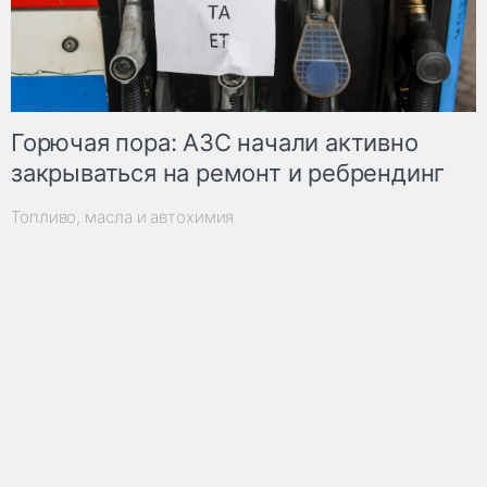
Горючая пора: АЗС начали активно
закрываться на ремонт и ребрендинг
Топливо, масла и автохимия