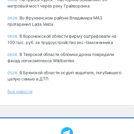
метровый мост через реку Грайворонка
Во Фрунзенском районе Владимира МАЗ
06.08
протаранил Lada Vesta
В Воронежской области фирму оштрафовали на
06.08
100 тыс. руб. за трудоустройство экс-таможенника
В Тверской области обломки дрона повредили
06.08
фасад логокомплекса Wildberries
В Брянской области осудят водителя, погубившего
05.08
целую семью в ДТП
Все новости