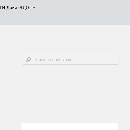
ТИ-Доки (ЭДО)