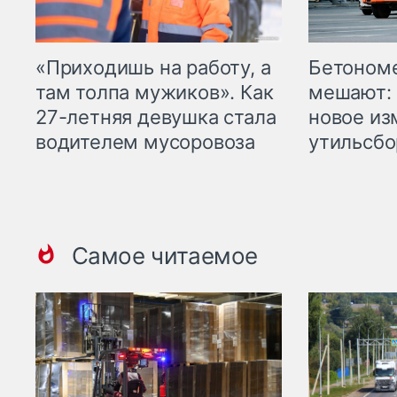
«Приходишь на работу, а
Бетоном
там толпа мужиков». Как
мешают: 
27-летняя девушка стала
новое из
водителем мусоровоза
утильсбо
Самое читаемое