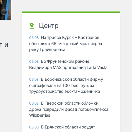
Центр
На трассе Курск – Касторное
06.08
т и
обновляют 65-метровый мост через
реку Грайворонка
Во Фрунзенском районе
06.08
Владимира МАЗ протаранил Lada Vesta
В Воронежской области фирму
06.08
оштрафовали на 100 тыс. руб. за
трудоустройство экс-таможенника
В Тверской области обломки
06.08
дрона повредили фасад логокомплекса
Wildberries
В Брянской области осудят
05.08