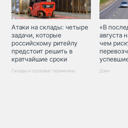
Атаки на склады: четыре
«В посл
задачи, которые
августа н
российскому ритейлу
чем рис
предстоит решить в
перевозч
кратчайшие сроки
успевшие
Склады и грузовые терминалы
Дзен