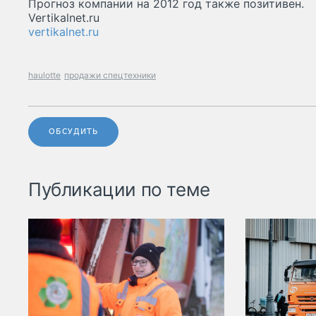
Прогноз компании на 2012 год также позитивен.
Vertikalnet.ru
vertikalnet.ru
haulotte
продажи спецтехники
ОБСУДИТЬ
Публикации по теме