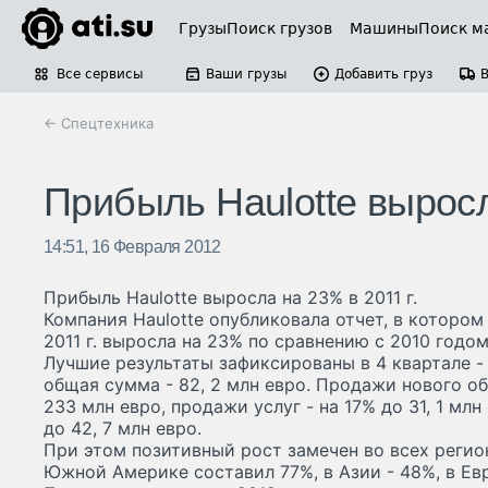
Грузы
Поиск грузов
Машины
Поиск м
Все сервисы
Ваши грузы
Добавить груз
← Спецтехника
Прибыль Haulotte выросл
14:51, 16 Февраля 2012
Прибыль Haulotte выросла на 23% в 2011 г.
Компания Haulotte опубликовала отчет, в котором
2011 г. выросла на 23% по сравнению с 2010 годом
Лучшие результаты зафиксированы в 4 квартале - 
общая сумма - 82, 2 млн евро. Продажи нового о
233 млн евро, продажи услуг - на 17% до 31, 1 млн
до 42, 7 млн евро.
При этом позитивный рост замечен во всех регио
Южной Америке составил 77%, в Азии - 48%, в Евр