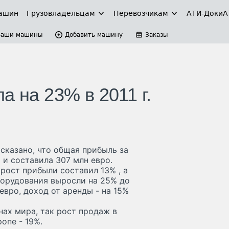
ашин
Грузовладельцам
Перевозчикам
АТИ-Доки
А
Ваши машины
Добавить машину
Заказы
а на 23% в 2011 г.
 сказано, что общая прибыль за
 и составила 307 млн евро.
рост прибыли составил 13% , а
борудования выросли на 25% до
 евро, доход от аренды - на 15%
нах мира, так рост продаж в
опе - 19%.