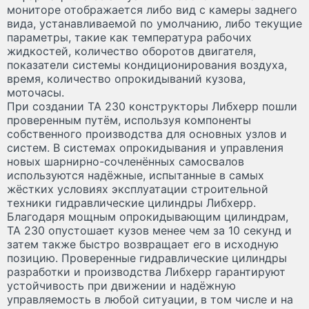
мониторе отображается либо вид с камеры заднего
вида, устанавливаемой по умолчанию, либо текущие
параметры, такие как температура рабочих
жидкостей, количество оборотов двигателя,
показатели системы кондиционирования воздуха,
время, количество опрокидываний кузова,
моточасы.
При создании TA 230 конструкторы Либхерр пошли
проверенным путём, используя компоненты
собственного производства для основных узлов и
систем. В системах опрокидывания и управления
новых шарнирно-сочленённых самосвалов
используются надёжные, испытанные в самых
жёстких условиях эксплуатации строительной
техники гидравлические цилиндры Либхерр.
Благодаря мощным опрокидывающим цилиндрам,
TA 230 опустошает кузов менее чем за 10 секунд и
затем также быстро возвращает его в исходную
позицию. Проверенные гидравлические цилиндры
разработки и производства Либхерр гарантируют
устойчивость при движении и надёжную
управляемость в любой ситуации, в том числе и на