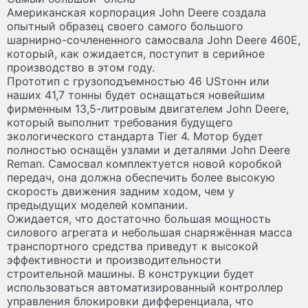
Американская корпорация John Deere создала
опытный образец своего самого большого
шарнирно-сочлененного самосвала John Deere 460E,
который, как ожидается, поступит в серийное
производство в этом году.
Прототип с грузоподъемностью 46 USтонн или
наших 41,7 тонны будет оснащаться новейшим
фирменным 13,5-литровым двигателем John Deere,
который выполнит требования будущего
экологического стандарта Tier 4. Мотор будет
полностью оснащён узлами и деталями John Deere
Reman. Самосвал комплектуется новой коробкой
передач, она должна обеспечить более высокую
скорость движения задним ходом, чем у
предыдущих моделей компании.
Ожидается, что достаточно большая мощность
силового агрегата и небольшая снаряжённая масса
транспортного средства приведут к высокой
эффективности и производительности
строительной машины. В конструкции будет
использоваться автоматизированный контроллер
управления блокировки дифференциала, что