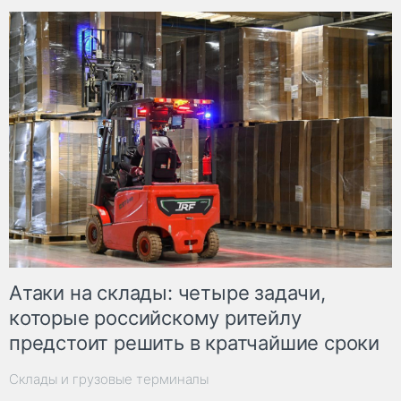
Атаки на склады: четыре задачи,
которые российскому ритейлу
предстоит решить в кратчайшие сроки
Склады и грузовые терминалы