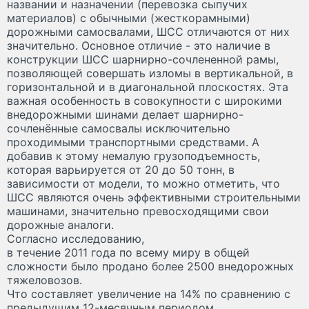
названии и назначении (перевозка сыпучих
материалов) с обычными (жесткорамными)
дорожными самосвалами, ШСС отличаются от них
значительно. Основное отличие - это наличие в
конструкции ШСС шарнирно-сочлененной рамы,
позволяющей совершать изломы в вертикальной, в
горизонтальной и в диагональной плоскостях. Эта
важная особенность в совокупности с широкими
внедорожными шинами делает шарнирно-
сочленённые самосвалы исключительно
проходимыми транспортными средствами. А
добавив к этому немалую грузоподъемность,
которая варьируется от 20 до 50 тонн, в
зависимости от модели, то можно отметить, что
ШСС являются очень эффективными строительными
машинами, значительно превосходящими свои
дорожные аналоги.
Согласно исследованию,
в течение 2011 года по всему миру в общей
сложности было продано более 2500 внедорожных
тяжеловозов.
Что составляет увеличение на 14% по сравнению с
предыдущим 12-месячным периодом.