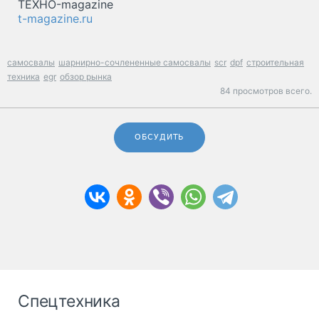
ТЕХНО-magazine
t-magazine.ru
самосвалы
шарнирно-сочлененные самосвалы
scr
dpf
строительная
техника
egr
обзор рынка
84 просмотров всего.
ОБСУДИТЬ
Спецтехника