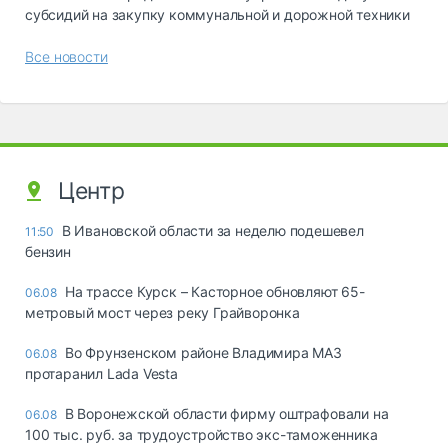
субсидий на закупку коммунальной и дорожной техники
Все новости
Центр
В Ивановской области за неделю подешевел
11:50
бензин
На трассе Курск – Касторное обновляют 65-
06.08
метровый мост через реку Грайворонка
Во Фрунзенском районе Владимира МАЗ
06.08
протаранил Lada Vesta
В Воронежской области фирму оштрафовали на
06.08
100 тыс. руб. за трудоустройство экс-таможенника