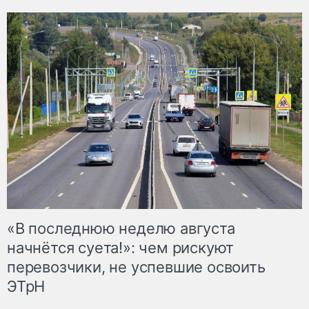
«В последнюю неделю августа
начнётся суета!»: чем рискуют
перевозчики, не успевшие освоить
ЭТрН