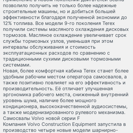
позволило получить не только более надежные
строительные машины, но и добиться большей
эффективности благодаря полученной экономии до
12% топлива. Все модели 9-го поколения Terex
получили системы масляного охлаждения дисковых
тормозов. Масляное охлаждение увеличивает срок
службы тормозных узлов, уменьшая при этом
интервалы обслуживания и стоимость
эксплуатационных расходов по сравнению с
традиционными сухими дисковыми тормозными
системами.
Новая, более комфортная кабина Terex станет более
удобным рабочим местом оператора самосвалов, а
также позитивно повлияет на его эффективность и
производительность. Её отличает улучшенная
эргономика рабочего места, сниженный внутренний
уровень шума, наличие более мощного
кондиционера, высококачественной аудиосистемы,
а также модернизированного рулевого механизма.
Самосвалы Volvo новой серии F
Компания Volvo Construction Equipment запустила в
производство четыре новые модели шарнирно-