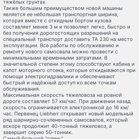
тяжёлых грунтах.
Также большим преимуществом новой машины
является ее небольшая транспортная ширина,
которая вместе с откидным бортом кузова
составляет менее 3 м и позволяет легко, быстро и
без получения дорогостоящих разрешений на
специальный транспорт доставить TA 230 на место
эксплуатации. Все работы по обслуживанию и
ремонту нового самосвала можно провести с
минимальными временными затратами. В
значительной степени этому способствуют кабина и
капот моторного отсека, которые откидываются при
помощи электрогидравлики и обеспечивают
быстрый и надёжный доступ ко всем точкам
обслуживания.
Максимальная скорость тяжеловоза на ровной
дороге составляет 57 км/час. При движении назад
скорость ограничивается электроникой до 16 км/
час. Первенец Liebherr открывает новый модельный
ряд шарнирно-сочлененных самосвалов, который
вскоре продолжит 40-тонный тяжеловоз, а
завершит серию 50-тонник.
Самый большой "олень"