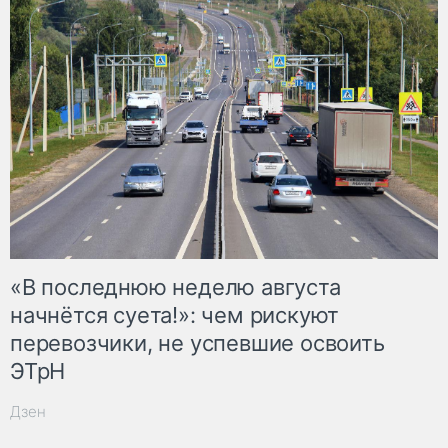
«В последнюю неделю августа
начнётся суета!»: чем рискуют
перевозчики, не успевшие освоить
ЭТрН
Дзен