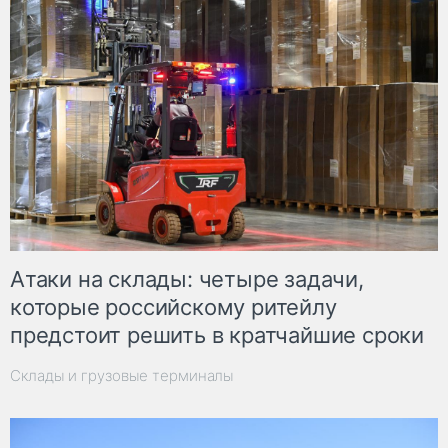
Атаки на склады: четыре задачи,
которые российскому ритейлу
предстоит решить в кратчайшие сроки
Склады и грузовые терминалы