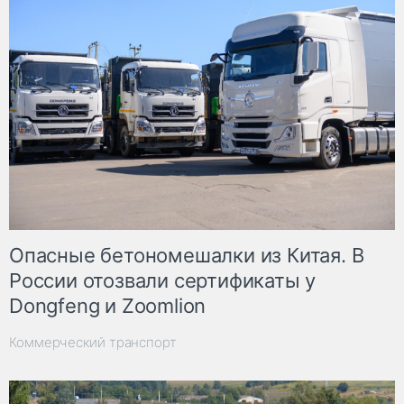
Опасные бетономешалки из Китая. В
России отозвали сертификаты у
Dongfeng и Zoomlion
Коммерческий транспорт