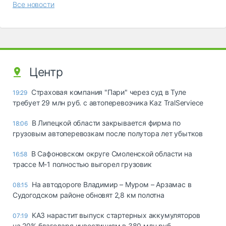
Все новости
Центр
Страховая компания "Пари" через суд в Туле
19:29
требует 29 млн руб. с автоперевозчика Kaz TralServiece
В Липецкой области закрывается фирма по
18:06
грузовым автоперевозкам после полутора лет убытков
В Сафоновском округе Смоленской области на
16:58
трассе М-1 полностью выгорел грузовик
На автодороге Владимир – Муром – Арзамас в
08:15
Судогодском районе обновят 2,8 км полотна
КАЗ нарастит выпуск стартерных аккумуляторов
07:19
на 20% благодаря инвестициям в 380 млн руб.