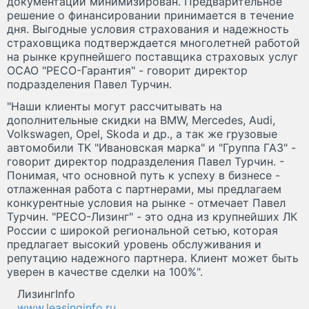
документации минимизирован. Предварительное
решение о финансировании принимается в течение
дня. Выгодные условия страхования и надежность
страховщика подтверждается многолетней работой
на рынке крупнейшего поставщика страховых услуг
ОСАО "РЕСО-Гарантия" - говорит директор
подразделения Павел Турчин.
"Наши клиенты могут рассчитывать на
дополнительные скидки на BMW, Mercedes, Audi,
Volkswagen, Opel, Skoda и др., а так же грузовые
автомобили ТК "Ивановская марка" и "Группа ГАЗ" -
говорит директор подразделения Павел Турчин. -
Понимая, что основной путь к успеху в бизнесе -
отлаженная работа с партнерами, мы предлагаем
конкурентные условия на рынке - отмечает Павел
Турчин. "РЕСО-Лизинг" - это одна из крупнейших ЛК
России с широкой региональной сетью, которая
предлагает высокий уровень обслуживания и
репутацию надежного партнера. Клиент может быть
уверен в качестве сделки на 100%".
ЛизингInfo
www.leasinginfo.ru