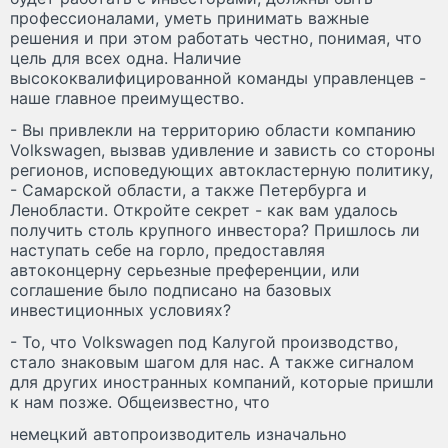
профессионалами, уметь принимать важные
решения и при этом работать честно, понимая, что
цель для всех одна. Наличие
высококвалифицированной команды управленцев -
наше главное преимущество.
- Вы привлекли на территорию области компанию
Volkswagen, вызвав удивление и зависть со стороны
регионов, исповедующих автокластерную политику,
- Самарской области, а также Петербурга и
Ленобласти. Откройте секрет - как вам удалось
получить столь крупного инвестора? Пришлось ли
наступать себе на горло, предоставляя
автоконцерну серьезные преференции, или
соглашение было подписано на базовых
инвестиционных условиях?
- То, что Volkswagen под Калугой производство,
стало знаковым шагом для нас. А также сигналом
для других иностранных компаний, которые пришли
к нам позже. Общеизвестно, что
немецкий автопроизводитель изначально