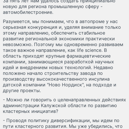
За пять лет нам удалось создать принципиально
новую для региона промышленную сферу -
автомобилестроение.
Разумеется, мы понимаем, что в автопроме у нас
серьезная конкуренция и, уделяя внимание только
этому направлению, обеспечить стабильное
развитие региональной экономики практически
невозможно. Поэтому мы одновременно развиваем
такое важное направление, как life science. В
область приходят крупные фармацевтические
компании, занимающиеся разработкой научных
идей и внедрением новых технологий. Недавно
положено начало строительству завода по
производству высококачественного инсулина
датской компании "Ново Нордиск", на подходе и
другие проекты.
- Можно ли говорить о целенаправленных действиях
администрации Калужской области по развитию
кластерных инициатив?
- Проводя политику диверсификации, мы идем по
пути кластерного развития. Мы уже убедились, что