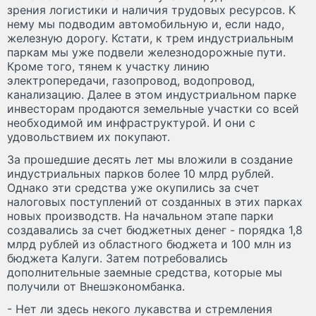
зрения логистики и наличия трудовых ресурсов. К
нему мы подводим автомобильную и, если надо,
железную дорогу. Кстати, к трем индустриальным
паркам мы уже подвели железнодорожные пути.
Кроме того, тянем к участку линию
электропередачи, газопровод, водопровод,
канализацию. Далее в этом индустриальном парке
инвесторам продаются земельные участки со всей
необходимой им инфраструктурой. И они с
удовольствием их покупают.
За прошедшие десять лет мы вложили в создание
индустриальных парков более 10 млрд рублей.
Однако эти средства уже окупились за счет
налоговых поступлений от созданных в этих парках
новых производств. На начальном этапе парки
создавались за счет бюджетных денег - порядка 1,8
млрд рублей из областного бюджета и 100 млн из
бюджета Калуги. Затем потребовались
дополнительные заемные средства, которые мы
получили от Внешэкономбанка.
- Нет ли здесь некого лукавства и стремления