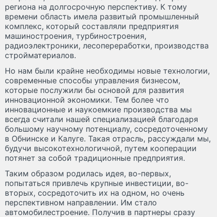
региона на долгосрочную перспективу. К тому
времени область имела развитый промышленный
комплекс, который составляли предприятия
машиностроения, турбиностроения,
радиоэлектроники, лесопереработки, производства
стройматериалов.
Но нам были крайне необходимы новые технологии,
современные способы управления бизнесом,
которые послужили бы основой для развития
инновационной экономики. Тем более что
инновационные и наукоемкие производства мы
всегда считали нашей специализацией благодаря
большому научному потенциалу, сосредоточенному
в Обнинске и Калуге. Такая отрасль, рассуждали мы,
будучи высокотехнологичной, путем кооперации
потянет за собой традиционные предприятия.
Таким образом родилась идея, во-первых,
попытаться привлечь крупные инвестиции, во-
вторых, сосредоточить их на одном, но очень
перспективном направлении. Им стало
автомобилестроение. Получив в партнеры сразу