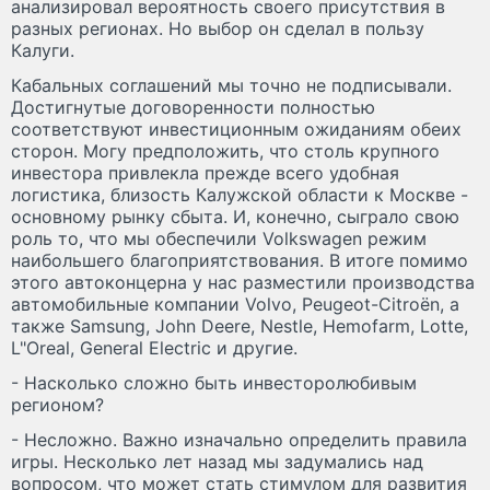
анализировал вероятность своего присутствия в
разных регионах. Но выбор он сделал в пользу
Калуги.
Кабальных соглашений мы точно не подписывали.
Достигнутые договоренности полностью
соответствуют инвестиционным ожиданиям обеих
сторон. Могу предположить, что столь крупного
инвестора привлекла прежде всего удобная
логистика, близость Калужской области к Москве -
основному рынку сбыта. И, конечно, сыграло свою
роль то, что мы обеспечили Volkswagen режим
наибольшего благоприятствования. В итоге помимо
этого автоконцерна у нас разместили производства
автомобильные компании Volvo, Peugeot-Citroёn, а
также Samsung, John Deere, Nestle, Hemofarm, Lotte,
L"Oreal, General Electric и другие.
- Насколько сложно быть инвесторолюбивым
регионом?
- Несложно. Важно изначально определить правила
игры. Несколько лет назад мы задумались над
вопросом, что может стать стимулом для развития