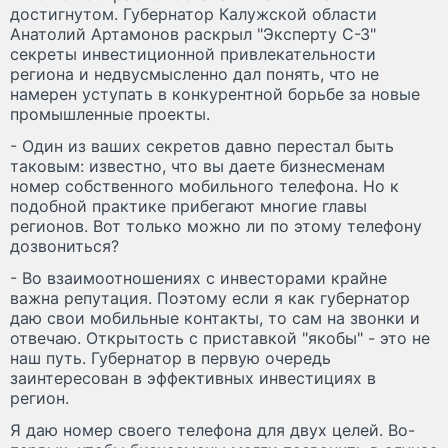
достигнутом. Губернатор Калужской области
Анатолий Артамонов раскрыл "Эксперту С-З"
секреты инвестиционной привлекательности
региона и недвусмысленно дал понять, что не
намерен уступать в конкурентной борьбе за новые
промышленные проекты.
- Один из ваших секретов давно перестал быть
таковым: известно, что вы даете бизнесменам
номер собственного мобильного телефона. Но к
подобной практике прибегают многие главы
регионов. Вот только можно ли по этому телефону
дозвониться?
- Во взаимоотношениях с инвесторами крайне
важна репутация. Поэтому если я как губернатор
даю свои мобильные контакты, то сам на звонки и
отвечаю. Открытость с приставкой "якобы" - это не
наш путь. Губернатор в первую очередь
заинтересован в эффективных инвестициях в
регион.
Я даю номер своего телефона для двух целей. Во-