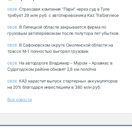
Страховая компания "Пари" через суд в Туле
08.08
требует 29 млн руб. с автоперевозчика Kaz TralServiece
В Липецкой области закрывается фирма по
08.08
грузовым автоперевозкам после полутора лет убытков
В Сафоновском округе Смоленской области на
08.08
трассе М-1 полностью выгорел грузовик
На автодороге Владимир – Муром – Арзамас в
08.08
Судогодском районе обновят 2,8 км полотна
КАЗ нарастит выпуск стартерных аккумуляторов
08.08
на 20% благодаря инвестициям в 380 млн руб.
Все новости