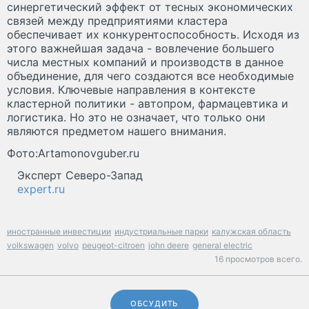
синергетический эффект от тесных экономических
связей между предприятиями кластера
обеспечивает их конкурентоспособность. Исходя из
этого важнейшая задача - вовлечение большего
числа местных компаний и производств в данное
объединение, для чего создаются все необходимые
условия. Ключевые направления в контексте
кластерной политики - автопром, фармацевтика и
логистика. Но это не означает, что только они
являются предметом нашего внимания.
Фото:Artamonovguber.ru
Эксперт Северо-Запад
expert.ru
иностранные инвестиции
индустриальные парки
калужская область
volkswagen
volvo
peugeot-citroen
john deere
general electric
16 просмотров всего.
ОБСУДИТЬ