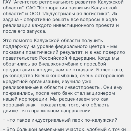
ГАУ "Агентство регионального развития Калужской
области", ОАО "Корпорация развития Калужской
области" и ООО "Индустриальная логистика". Их
задача - оперативно решать все вопросы в ходе
реализации каждого инвестиционного проекта и
после его запуска.
Это помогло Калужской области получить
поддержку на уровне федерального центра - мы
показали практический результат, и в нас поверило
правительство Российской Федерации. Когда мы
обратились во Внешэкономбанк с просьбой
предоставить кредит, нам не отказали. Более того,
руководство Внешэкономбанка, очень осторожной
кредитной организации, изучило уже
реализованные в области инвестпроекты. Они ему
понравились, после чего банк стал акционером
нашей корпорации. Мы расцениваем это как
хороший знак - показатель того, что область
движется в правильном направлении.
- Что такое индустриальный парк по-калужски?
- Это большой земельный участок, удобный с точки