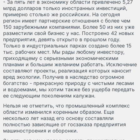
- За пять лет в экономику области привлечено 5,27
млрд долларов только иностранных инвестиций,
примерно столько же российских. На сегодня
регион имеет партнерские отношения с более чем
150 зарубежными компаниями. Более 50 из них уже
разместили свой бизнес у нас. Построено 42 новых
предприятия, девять открыто в прошлом году.
Только в индустриальных парках создано более 15
тыс. рабочих мест. Мы рады любому инвестору,
приходящему с серьезными экономическими
планами и большим желанием работать. Исключение
составляют проекты, реализация которых наносит
вред экологии. Получив в наследство огромное
богатство - прекрасную природу с чистыми лесами
и водоемами, мы хотим также без ущерба передать
ее следующим поколениям калужан.
Нельзя не отметить, что промышленный комплекс
области изменился коренным образом. Еще
несколько лет назад его основу составляли
полностью зависящие от госзаказа предприятия
машиностроения и оборонки.