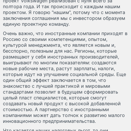
проект Volkswagen реализован с нуля всего за
полтора года. И так происходит с каждым нашим
проектом. Я говорю "нашим", потому что с момента
заключения соглашения мы с инвестором образуем
единую проектную команду.
Очень важно, что иностранные компании приходят в
Россию со своими компетенциями, опытом,
культурой менеджмента, что является новым и,
бесспорно, полезным для нас. Регионы, которые
размещают у себя иностранных производителей,
выигрывают по многим показателям: создаются
новые рабочие места, растут зарплаты, налоги,
которые идут на улучшение социальной среды. Еще
один общий эффект заключается в том, что
знакомство с лучшей практикой и мировыми
стандартами позволит в будущем сформировать
целый пласт специалистов, которые смогут
создавать новый продукт с высокой добавленной
стоимостью. А партнерство с иностранными
компаниями может дать толчок к развитию малого
инновационного предпринимательства.
Что касается наших налоговых льгот, то они