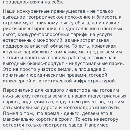
процедуры взяли на себя.
Наши конкурентные преимущества - не только
выгодное географическое положение и близость к
огромному столичному рынку сбыта, но и низкие
риски инвестирования, предоставление налоговых
льгот, конкурентоспособные тарифы на услуги
естественных монополий, административная
поддержка властей области. То есть, привлекая
крупные зарубежные компании, мы предлагаем им
четкие и понятные правила работы, а также наш
выгодный бизнес-продукт - индустриальные парки.
Это не просто участок земли, а площадка с
понятными юридическими правами, готовой
инженерной и логистической инфраструктурой.
Персонально для каждого инвестора мы готовим
нужные ему гектары земли в наших индустриальных
парках, подводим газ, воду, электричество, строим
автомобильные дороги и железнодорожные пути.
Помня о том, что время - деньги, делаем это в
максимально короткие сроки. То есть инвестору
остается только построить завод. Например,