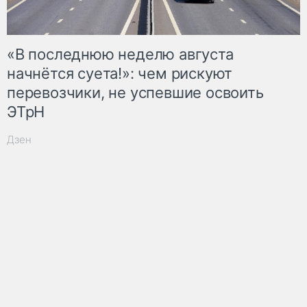
«В последнюю неделю августа
начнётся суета!»: чем рискуют
перевозчики, не успевшие освоить
ЭТрН
Дзен