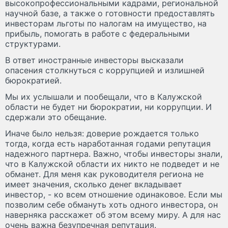
высокопрофессиональными кадрами, региональной
научной базе, а также о готовности предоставлять
инвесторам льготы по налогам на имущество, на
прибыль, помогать в работе с федеральными
структурами.
В ответ иностранные инвесторы высказали
опасения столкнуться с коррупцией и излишней
бюрократией.
Мы их услышали и пообещали, что в Калужской
области не будет ни бюрократии, ни коррупции. И
сдержали это обещание.
Иначе было нельзя: доверие рождается только
тогда, когда есть наработанная годами репутация
надежного партнера. Важно, чтобы инвесторы знали,
что в Калужской области их никто не подведет и не
обманет. Для меня как руководителя региона не
имеет значения, сколько денег вкладывает
инвестор, - ко всем отношение одинаковое. Если мы
позволим себе обмануть хоть одного инвестора, он
наверняка расскажет об этом всему миру. А для нас
очень важна безупречная репутация.