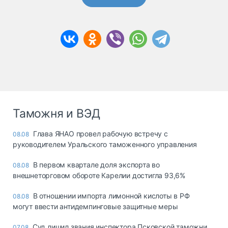
Таможня и ВЭД
Глава ЯНАО провел рабочую встречу с
08.08
руководителем Уральского таможенного управления
В первом квартале доля экспорта во
08.08
внешнеторговом обороте Карелии достигла 93,6%
В отношении импорта лимонной кислоты в РФ
08.08
могут ввести антидемпинговые защитные меры
Суд лишил звания инспектора Псковской таможни
07.08