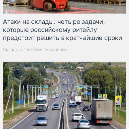
Атаки на склады: четыре задачи,
которые российскому ритейлу
предстоит решить в кратчайшие сроки
Склады и грузовые терминалы