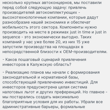
несколько крупных автоконцернов, мы поставили
перед собой следующую задачу: привлечь
производителей автокомплектующих -
высокотехнологичные компании, которые дадут
разнообразие нашей экономике и обеспечат
мобильность этого сектора. Компоненты нужно
производить на месте в режимах just in time и just in
sequence - это экономически выгодно. Таких
компаний у нас уже более 20, из них 15 уже
запустили производства на площадках в
непосредственной близости к OEM-производителям.
- Каков пошаговый сценарий привлечения
инвесторов в Калужскую область?
- Реализацию планов мы начали с формирования
законодательной и нормативной базы,
способствующей привлечению инвестиций. Для
инвесторов предусмотрена целая система
налоговых льгот и других преференций. Но главное -
мы постарались создать максимально
благоприятные условия для их работы. Убрали все
административные барьеры, формальные