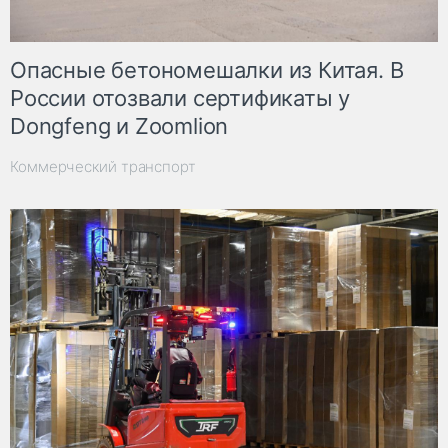
Опасные бетономешалки из Китая. В
России отозвали сертификаты у
Dongfeng и Zoomlion
Коммерческий транспорт