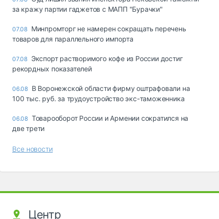
за кражу партии гаджетов с МАПП "Бурачки"
Минпромторг не намерен сокращать перечень
07.08
товаров для параллельного импорта
Экспорт растворимого кофе из России достиг
07.08
рекордных показателей
В Воронежской области фирму оштрафовали на
06.08
100 тыс. руб. за трудоустройство экс-таможенника
Товарооборот России и Армении сократился на
06.08
две трети
Все новости
Центр