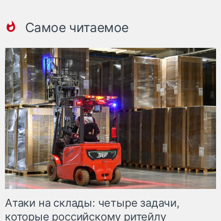
Самое читаемое
Атаки на склады: четыре задачи,
которые российскому ритейлу