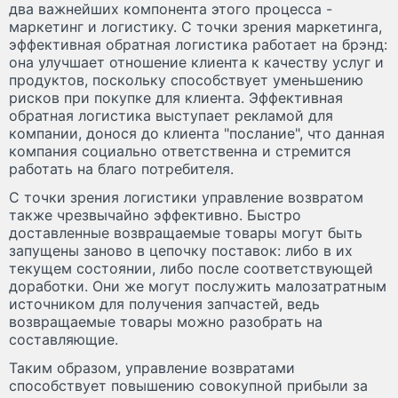
два важнейших компонента этого процесса -
маркетинг и логистику. С точки зрения маркетинга,
эффективная обратная логистика работает на брэнд:
она улучшает отношение клиента к качеству услуг и
продуктов, поскольку способствует уменьшению
рисков при покупке для клиента. Эффективная
обратная логистика выступает рекламой для
компании, донося до клиента "послание", что данная
компания социально ответственна и стремится
работать на благо потребителя.
С точки зрения логистики управление возвратом
также чрезвычайно эффективно. Быстро
доставленные возвращаемые товары могут быть
запущены заново в цепочку поставок: либо в их
текущем состоянии, либо после соответствующей
доработки. Они же могут послужить малозатратным
источником для получения запчастей, ведь
возвращаемые товары можно разобрать на
составляющие.
Таким образом, управление возвратами
способствует повышению совокупной прибыли за