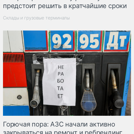
предстоит решить в кратчайшие сроки
Склады и грузовые терминалы
Горючая пора: АЗС начали активно
закрываться на ремонт и ребрендинг