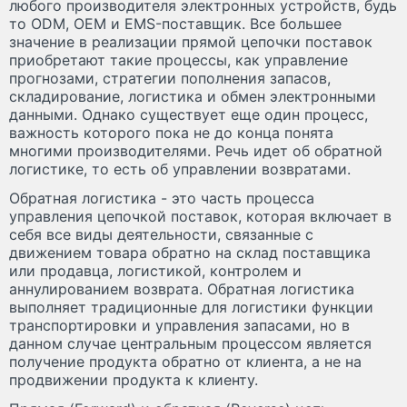
любого производителя электронных устройств, будь
то ODM, ОЕМ и EMS-поставщик. Все большее
значение в реализации прямой цепочки поставок
приобретают такие процессы, как управление
прогнозами, стратегии пополнения запасов,
складирование, логистика и обмен электронными
данными. Однако существует еще один процесс,
важность которого пока не до конца понята
многими производителями. Речь идет об обратной
логистике, то есть об управлении возвратами.
Обратная логистика - это часть процесса
управления цепочкой поставок, которая включает в
себя все виды деятельности, связанные с
движением товара обратно на склад поставщика
или продавца, логистикой, контролем и
аннулированием возврата. Обратная логистика
выполняет традиционные для логистики функции
транспортировки и управления запасами, но в
данном случае центральным процессом является
получение продукта обратно от клиента, а не на
продвижении продукта к клиенту.