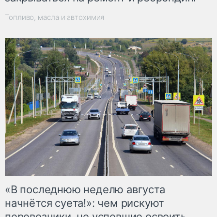
Топливо, масла и автохимия
«В последнюю неделю августа
начнётся суета!»: чем рискуют
перевозчики, не успевшие освоить