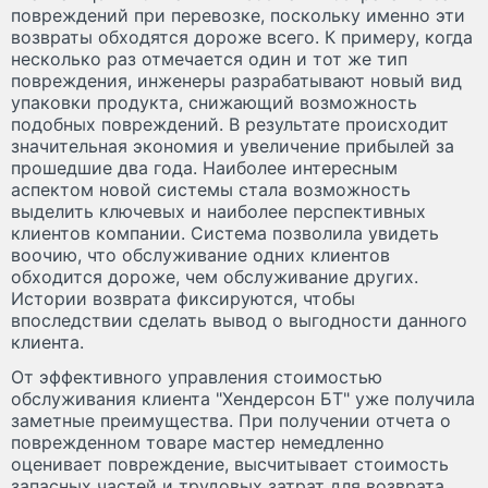
повреждений при перевозке, поскольку именно эти
возвраты обходятся дороже всего. К примеру, когда
несколько раз отмечается один и тот же тип
повреждения, инженеры разрабатывают новый вид
упаковки продукта, снижающий возможность
подобных повреждений. В результате происходит
значительная экономия и увеличение прибылей за
прошедшие два года. Наиболее интересным
аспектом новой системы стала возможность
выделить ключевых и наиболее перспективных
клиентов компании. Система позволила увидеть
воочию, что обслуживание одних клиентов
обходится дороже, чем обслуживание других.
Истории возврата фиксируются, чтобы
впоследствии сделать вывод о выгодности данного
клиента.
От эффективного управления стоимостью
обслуживания клиента "Хендерсон БТ" уже получила
заметные преимущества. При получении отчета о
поврежденном товаре мастер немедленно
оценивает повреждение, высчитывает стоимость
запасных частей и трудовых затрат для возврата