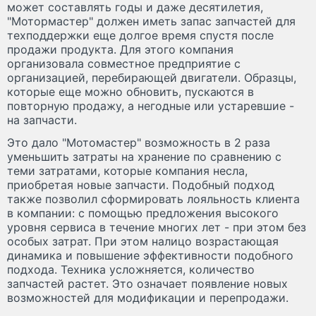
может составлять годы и даже десятилетия,
"Мотормастер" должен иметь запас запчастей для
техподдержки еще долгое время спустя после
продажи продукта. Для этого компания
организовала совместное предприятие с
организацией, перебирающей двигатели. Образцы,
которые еще можно обновить, пускаются в
повторную продажу, а негодные или устаревшие -
на запчасти.
Это дало "Мотомастер" возможность в 2 раза
уменьшить затраты на хранение по сравнению с
теми затратами, которые компания несла,
приобретая новые запчасти. Подобный подход
также позволил сформировать лояльность клиента
в компании: с помощью предложения высокого
уровня сервиса в течение многих лет - при этом без
особых затрат. При этом налицо возрастающая
динамика и повышение эффективности подобного
подхода. Техника усложняется, количество
запчастей растет. Это означает появление новых
возможностей для модификации и перепродажи.