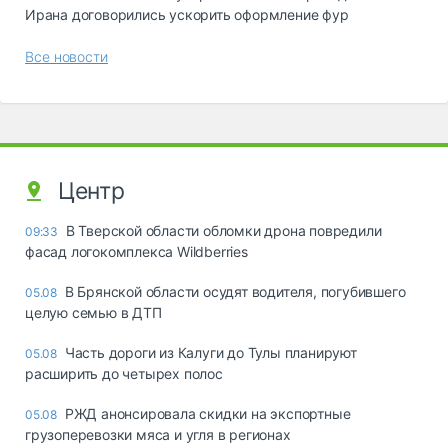
Ирана договорились ускорить оформление фур
Все новости
Центр
В Тверской области обломки дрона повредили
09:33
фасад логокомплекса Wildberries
В Брянской области осудят водителя, погубившего
05.08
целую семью в ДТП
Часть дороги из Калуги до Тулы планируют
05.08
расширить до четырех полос
РЖД анонсировала скидки на экспортные
05.08
грузоперевозки мяса и угля в регионах