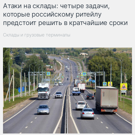
Атаки на склады: четыре задачи,
которые российскому ритейлу
предстоит решить в кратчайшие сроки
Склады и грузовые терминалы