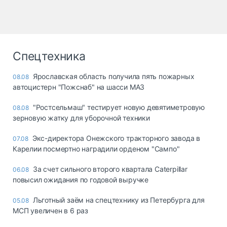
Спецтехника
Ярославская область получила пять пожарных
08.08
автоцистерн "Пожснаб" на шасси МАЗ
"Ростсельмаш" тестирует новую девятиметровую
08.08
зерновую жатку для уборочной техники
Экс-директора Онежского тракторного завода в
07.08
Карелии посмертно наградили орденом "Сампо"
За счет сильного второго квартала Caterpillar
06.08
повысил ожидания по годовой выручке
Льготный заём на спецтехнику из Петербурга для
05.08
МСП увеличен в 6 раз