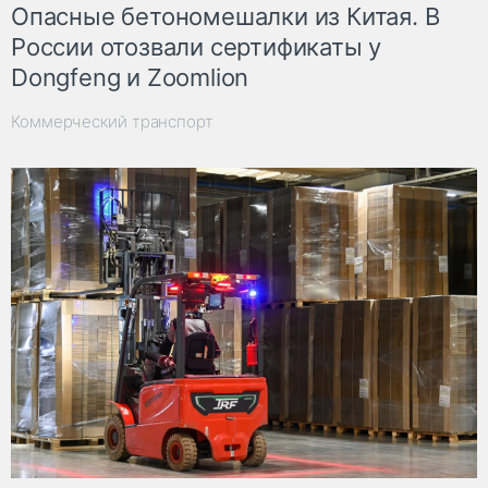
Опасные бетономешалки из Китая. В
России отозвали сертификаты у
Dongfeng и Zoomlion
Коммерческий транспорт