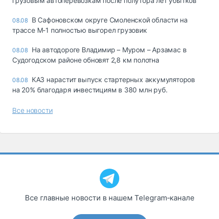
грузовым автоперевозкам после полутора лет убытков
В Сафоновском округе Смоленской области на
08.08
трассе М-1 полностью выгорел грузовик
На автодороге Владимир – Муром – Арзамас в
08.08
Судогодском районе обновят 2,8 км полотна
КАЗ нарастит выпуск стартерных аккумуляторов
08.08
на 20% благодаря инвестициям в 380 млн руб.
Все новости
Все главные новости в нашем Telegram‑канале