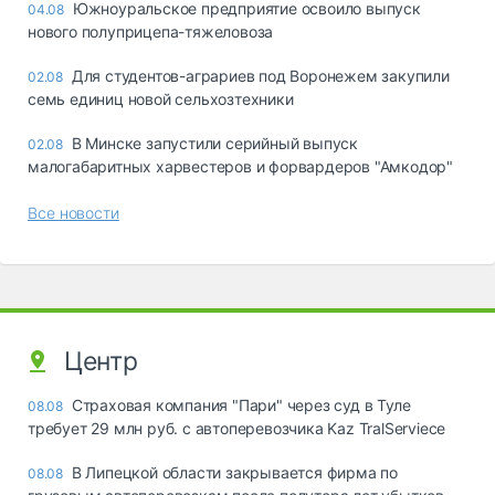
Южноуральское предприятие освоило выпуск
04.08
нового полуприцепа-тяжеловоза
Для студентов-аграриев под Воронежем закупили
02.08
семь единиц новой сельхозтехники
В Минске запустили серийный выпуск
02.08
малогабаритных харвестеров и форвардеров "Амкодор"
Все новости
Центр
Страховая компания "Пари" через суд в Туле
08.08
требует 29 млн руб. с автоперевозчика Kaz TralServiece
В Липецкой области закрывается фирма по
08.08