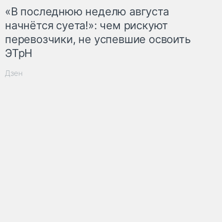
«В последнюю неделю августа
начнётся суета!»: чем рискуют
перевозчики, не успевшие освоить
ЭТрН
Дзен