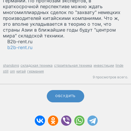
Германии. По прогнозам экспертов, в
краткосрочной перспективе можно ждать
многомиллиардных сделок по "захвату" немецких
производителей китайскими компаниями. Что ж,
это вполне укладывается в теорию о том, что
страны Азии в ближайшие годы будут "центром
мира" складской техники.
B2b-rent.ru
b2b-rent.ru
shandong
складская техника
строительная техника
инвестиции
linde
still
om
китай
германия
9 просмотров всего.
ОБСУДИТЬ