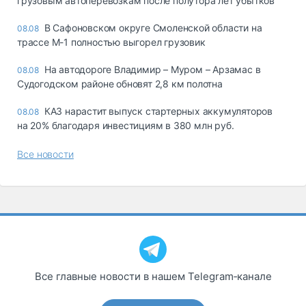
грузовым автоперевозкам после полутора лет убытков
В Сафоновском округе Смоленской области на
08.08
трассе М-1 полностью выгорел грузовик
На автодороге Владимир – Муром – Арзамас в
08.08
Судогодском районе обновят 2,8 км полотна
КАЗ нарастит выпуск стартерных аккумуляторов
08.08
на 20% благодаря инвестициям в 380 млн руб.
Все новости
Все главные новости в нашем Telegram‑канале