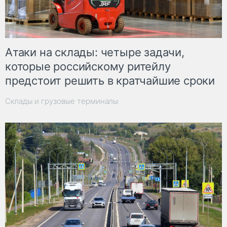
Атаки на склады: четыре задачи,
которые российскому ритейлу
предстоит решить в кратчайшие сроки
Склады и грузовые терминалы