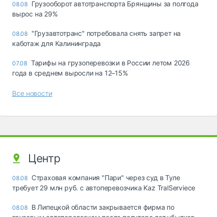
Грузооборот автотранспорта Брянщины за полгода
08.08
вырос на 29%
"Грузавтотранс" потребовала снять запрет на
08.08
каботаж для Калининграда
Тарифы на грузоперевозки в России летом 2026
07.08
года в среднем выросли на 12–15%
Все новости
Центр
Страховая компания "Пари" через суд в Туле
08.08
требует 29 млн руб. с автоперевозчика Kaz TralServiece
В Липецкой области закрывается фирма по
08.08