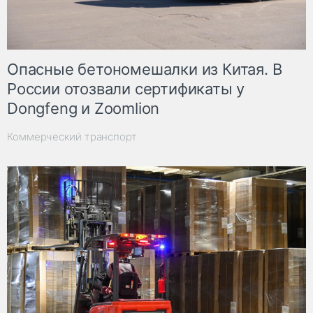
Опасные бетономешалки из Китая. В
России отозвали сертификаты у
Dongfeng и Zoomlion
Коммерческий транспорт