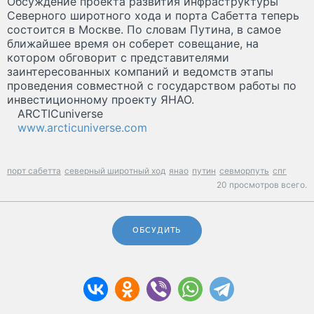
Обсуждение проекта развития инфраструктуры
Северного широтного хода и порта Сабетта теперь
состоится в Москве. По словам Путина, в самое
ближайшее время он соберет совещание, на
котором обговорит с представителями
заинтересованных компаний и ведомств этапы
проведения совместной с государством работы по
инвестиционному проекту ЯНАО.
ARCTICuniverse
www.arcticuniverse.com
порт сабетта
северный широтный ход
янао
путин
севморпуть
спг
20 просмотров всего.
ОБСУДИТЬ