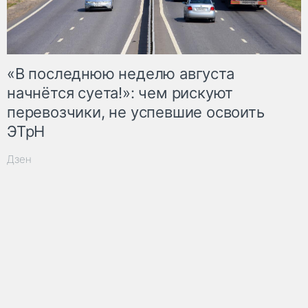
«В последнюю неделю августа
начнётся суета!»: чем рискуют
перевозчики, не успевшие освоить
ЭТрН
Дзен