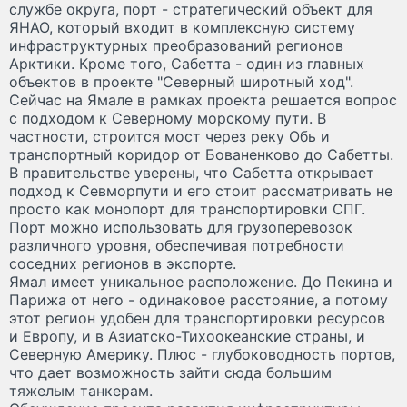
службе округа, порт - стратегический объект для
ЯНАО, который входит в комплексную систему
инфраструктурных преобразований регионов
Арктики. Кроме того, Сабетта - один из главных
объектов в проекте "Северный широтный ход".
Сейчас на Ямале в рамках проекта решается вопрос
с подходом к Северному морскому пути. В
частности, строится мост через реку Обь и
транспортный коридор от Бованенково до Сабетты.
В правительстве уверены, что Сабетта открывает
подход к Севморпути и его стоит рассматривать не
просто как монопорт для транспортировки СПГ.
Порт можно использовать для грузоперевозок
различного уровня, обеспечивая потребности
соседних регионов в экспорте.
Ямал имеет уникальное расположение. До Пекина и
Парижа от него - одинаковое расстояние, а потому
этот регион удобен для транспортировки ресурсов
и Европу, и в Азиатско-Тихоокеанские страны, и
Северную Америку. Плюс - глубоководность портов,
что дает возможность зайти сюда большим
тяжелым танкерам.