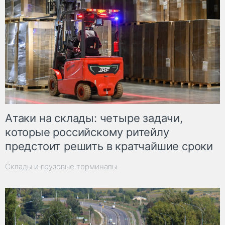
Атаки на склады: четыре задачи,
которые российскому ритейлу
предстоит решить в кратчайшие сроки
Склады и грузовые терминалы