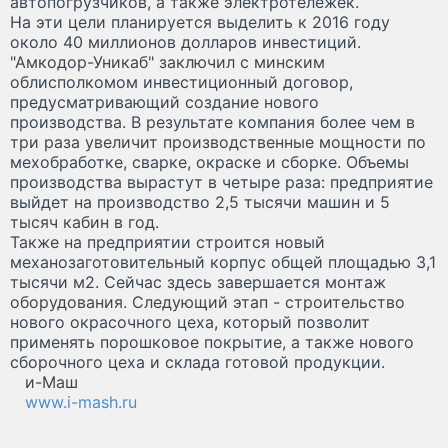
автопогрузчиков, а также электротележек.
На эти цели планируется выделить к 2016 году
около 40 миллионов долларов инвестиций.
"Амкодор-Уникаб" заключил с минским
облисполкомом инвестиционный договор,
предусматривающий создание нового
производства. В результате компания более чем в
три раза увеличит производственные мощности по
мехобработке, сварке, окраске и сборке. Объемы
производства вырастут в четыре раза: предприятие
выйдет на производство 2,5 тысячи машин и 5
тысяч кабин в год.
Также на предприятии строится новый
механозаготовительный корпус общей площадью 3,1
тысячи м2. Сейчас здесь завершается монтаж
оборудования. Следующий этап - строительство
нового окрасочного цеха, который позволит
применять порошковое покрытие, а также нового
сборочного цеха и склада готовой продукции.
и-Маш
www.i-mash.ru