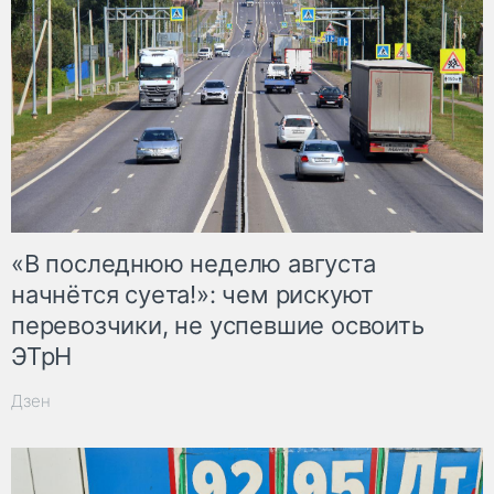
«В последнюю неделю августа
начнётся суета!»: чем рискуют
перевозчики, не успевшие освоить
ЭТрН
Дзен