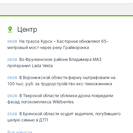
Центр
На трассе Курск – Касторное обновляют 65-
06.08
метровый мост через реку Грайворонка
Во Фрунзенском районе Владимира МАЗ
06.08
протаранил Lada Vesta
В Воронежской области фирму оштрафовали на
06.08
100 тыс. руб. за трудоустройство экс-таможенника
В Тверской области обломки дрона повредили
06.08
фасад логокомплекса Wildberries
В Брянской области осудят водителя, погубившего
05.08
целую семью в ДТП
Все новости