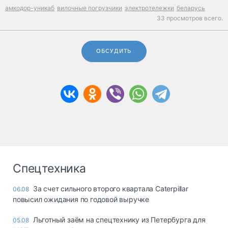
амкодор-уникаб
вилочные погрузчики
электротележки
беларусь
33 просмотров всего.
ОБСУДИТЬ
Спецтехника
За счет сильного второго квартала Caterpillar
06.08
повысил ожидания по годовой выручке
Льготный заём на спецтехнику из Петербурга для
05.08