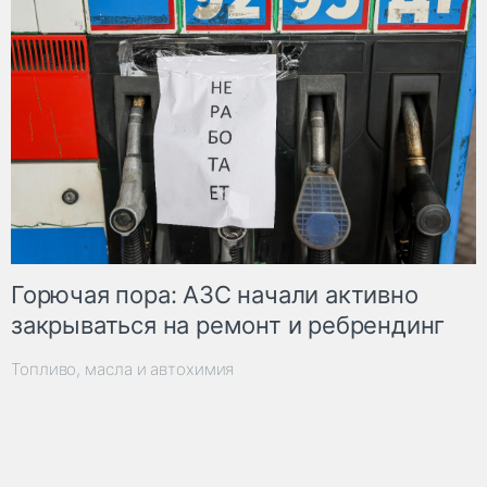
Горючая пора: АЗС начали активно
закрываться на ремонт и ребрендинг
Топливо, масла и автохимия