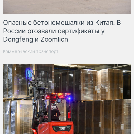
Опасные бетономешалки из Китая. В
России отозвали сертификаты у
Dongfeng и Zoomlion
Коммерческий транспорт