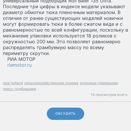
универсальный подборщик Roll Baler 135 Ultra.
Последние три цифры в индексе модели указывают
диаметр обмотки тюка пленочным материалом. В
отличие от ранее существующих моделей новички
могут формировать тюки в более сжатом виде и с
равномерностью по всей конфигурации, поскольку в
механизме упаковки используется 18 роликов с
окружностью 200 мм. Это позволяет равномерно
распределять трамбуемую массу по всему
периметру скрутки.
РИА МОТОР
riamotor.ru
new holland
сельскохозяйственная техника
рулонные упаковщики
пресс-подборщики
14 просмотров всего.
ОБСУДИТЬ