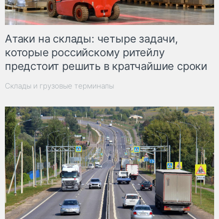
Атаки на склады: четыре задачи,
которые российскому ритейлу
предстоит решить в кратчайшие сроки
Склады и грузовые терминалы