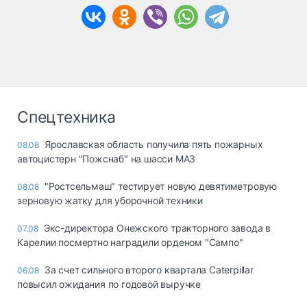
Спецтехника
Ярославская область получила пять пожарных
08.08
автоцистерн "Пожснаб" на шасси МАЗ
"Ростсельмаш" тестирует новую девятиметровую
08.08
зерновую жатку для уборочной техники
Экс-директора Онежского тракторного завода в
07.08
Карелии посмертно наградили орденом "Сампо"
За счет сильного второго квартала Caterpillar
06.08
повысил ожидания по годовой выручке