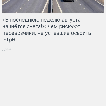
«В последнюю неделю августа
начнётся суета!»: чем рискуют
перевозчики, не успевшие освоить
ЭТрН
Дзен