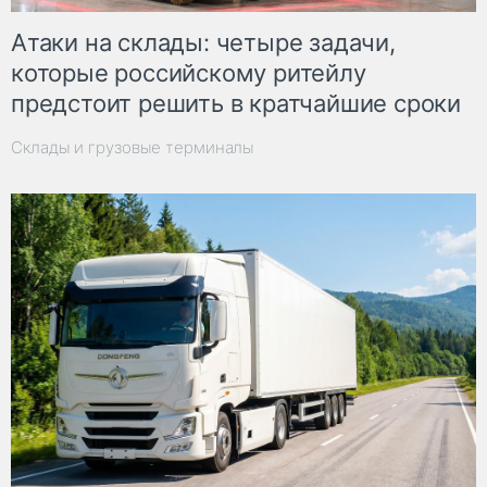
Атаки на склады: четыре задачи,
которые российскому ритейлу
предстоит решить в кратчайшие сроки
Склады и грузовые терминалы