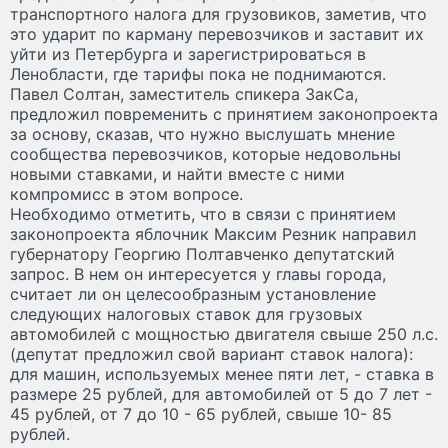
транспортного налога для грузовиков, заметив, что
это ударит по карману перевозчиков и заставит их
уйти из Петербурга и зарегистрироваться в
Ленобласти, где тарифы пока не поднимаются.
Павел Солтан, заместитель спикера ЗакСа,
предложил повременить с принятием законопроекта
за основу, сказав, что нужно выслушать мнение
сообщества перевозчиков, которые недовольны
новыми ставками, и найти вместе с ними
компромисс в этом вопросе.
Необходимо отметить, что в связи с принятием
законопроекта яблочник Максим Резник направил
губернатору Георгию Полтавченко депутатский
запрос. В нем он интересуется у главы города,
считает ли он целесообразным установление
следующих налоговых ставок для грузовых
автомобилей с мощностью двигателя свыше 250 л.с.
(депутат предложил свой вариант ставок налога):
для машин, используемых менее пяти лет, - ставка в
размере 25 рублей, для автомобилей от 5 до 7 лет -
45 рублей, от 7 до 10 - 65 рублей, свыше 10- 85
рублей.