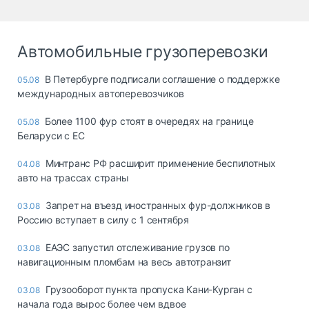
Автомобильные грузоперевозки
В Петербурге подписали соглашение о поддержке
05.08
международных автоперевозчиков
Более 1100 фур стоят в очередях на границе
05.08
Беларуси с ЕС
Минтранс РФ расширит применение беспилотных
04.08
авто на трассах страны
Запрет на въезд иностранных фур-должников в
03.08
Россию вступает в силу с 1 сентября
ЕАЭС запустил отслеживание грузов по
03.08
навигационным пломбам на весь автотранзит
Грузооборот пункта пропуска Кани-Курган с
03.08
начала года вырос более чем вдвое