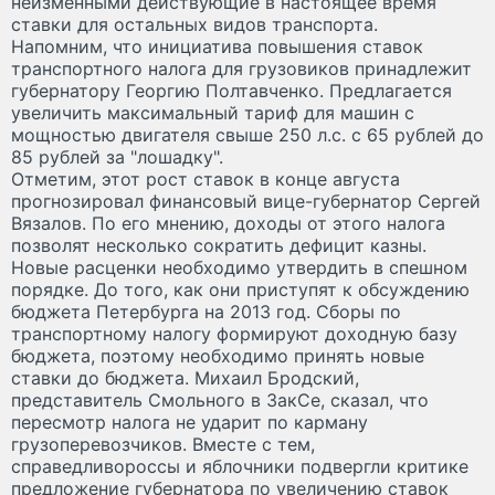
неизменными действующие в настоящее время
ставки для остальных видов транспорта.
Напомним, что инициатива повышения ставок
транспортного налога для грузовиков принадлежит
губернатору Георгию Полтавченко. Предлагается
увеличить максимальный тариф для машин с
мощностью двигателя свыше 250 л.с. с 65 рублей до
85 рублей за "лошадку".
Отметим, этот рост ставок в конце августа
прогнозировал финансовый вице-губернатор Сергей
Вязалов. По его мнению, доходы от этого налога
позволят несколько сократить дефицит казны.
Новые расценки необходимо утвердить в спешном
порядке. До того, как они приступят к обсуждению
бюджета Петербурга на 2013 год. Сборы по
транспортному налогу формируют доходную базу
бюджета, поэтому необходимо принять новые
ставки до бюджета. Михаил Бродский,
представитель Смольного в ЗакСе, сказал, что
пересмотр налога не ударит по карману
грузоперевозчиков. Вместе с тем,
справедливороссы и яблочники подвергли критике
предложение губернатора по увеличению ставок