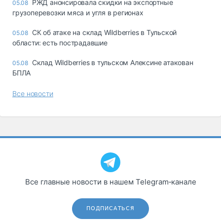
РЖД анонсировала скидки на экспортные
05.08
грузоперевозки мяса и угля в регионах
СК об атаке на склад Wildberries в Тульской
05.08
области: есть пострадавшие
Склад Wildberries в тульском Алексине атакован
05.08
БПЛА
Все новости
Все главные новости в нашем Telegram‑канале
ПОДПИСАТЬСЯ