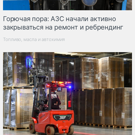
Горючая пора: АЗС начали активно
закрываться на ремонт и ребрендинг
Топливо, масла и автохимия