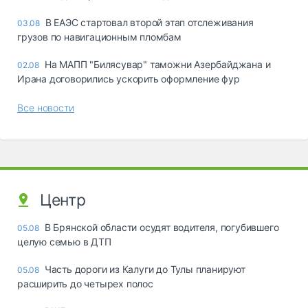
В ЕАЭС стартовал второй этап отслеживания
03.08
грузов по навигационным пломбам
На МАПП "Билясувар" таможни Азербайджана и
02.08
Ирана договорились ускорить оформление фур
Все новости
Центр
В Брянской области осудят водителя, погубившего
05.08
целую семью в ДТП
Часть дороги из Калуги до Тулы планируют
05.08
расширить до четырех полос