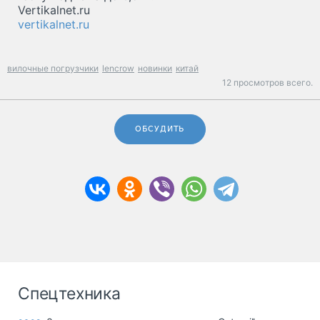
Vertikalnet.ru
vertikalnet.ru
вилочные погрузчики
lencrow
новинки
китай
12 просмотров всего.
ОБСУДИТЬ
Спецтехника