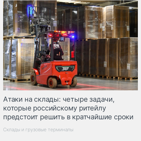
Атаки на склады: четыре задачи,
которые российскому ритейлу
предстоит решить в кратчайшие сроки
Склады и грузовые терминалы