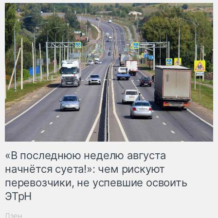
«В последнюю неделю августа
начнётся суета!»: чем рискуют
перевозчики, не успевшие освоить
ЭТрН
Дзен