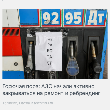
Горючая пора: АЗС начали активно
закрываться на ремонт и ребрендинг
Топливо, масла и автохимия