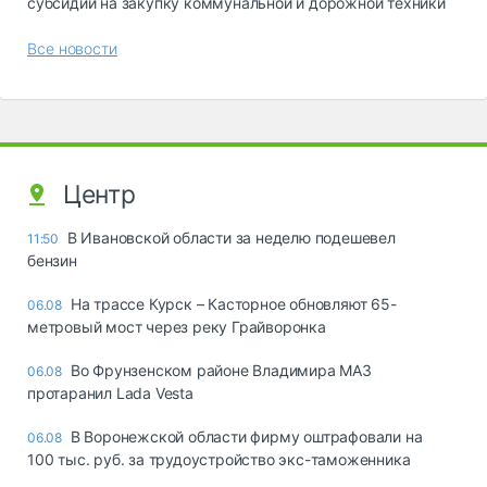
субсидий на закупку коммунальной и дорожной техники
Все новости
Центр
В Ивановской области за неделю подешевел
11:50
бензин
На трассе Курск – Касторное обновляют 65-
06.08
метровый мост через реку Грайворонка
Во Фрунзенском районе Владимира МАЗ
06.08
протаранил Lada Vesta
В Воронежской области фирму оштрафовали на
06.08
100 тыс. руб. за трудоустройство экс-таможенника