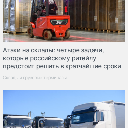
Атаки на склады: четыре задачи,
которые российскому ритейлу
предстоит решить в кратчайшие сроки
Склады и грузовые терминалы