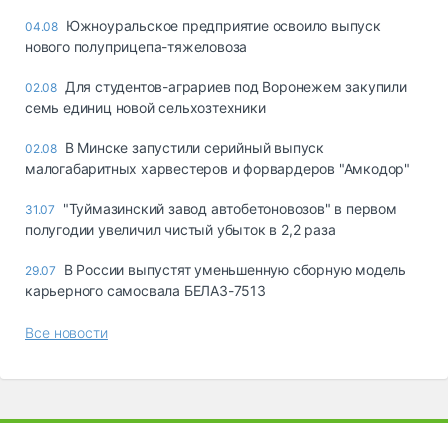
Южноуральское предприятие освоило выпуск
04.08
нового полуприцепа-тяжеловоза
Для студентов-аграриев под Воронежем закупили
02.08
семь единиц новой сельхозтехники
В Минске запустили серийный выпуск
02.08
малогабаритных харвестеров и форвардеров "Амкодор"
"Туймазинский завод автобетоновозов" в первом
31.07
полугодии увеличил чистый убыток в 2,2 раза
В России выпустят уменьшенную сборную модель
29.07
карьерного самосвала БЕЛАЗ-7513
Все новости