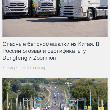
Опасные бетономешалки из Китая. В
России отозвали сертификаты у
Dongfeng и Zoomlion
Коммерческий транспорт