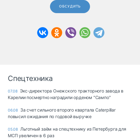
ОБСУДИТЬ
Спецтехника
Экс-директора Онежского тракторного завода в
07.08
Карелии посмертно наградили орденом "Сампо"
За счет сильного второго квартала Caterpillar
06.08
повысил ожидания по годовой выручке
Льготный заём на спецтехнику из Петербурга для
05.08
МСП увеличен в 6 раз