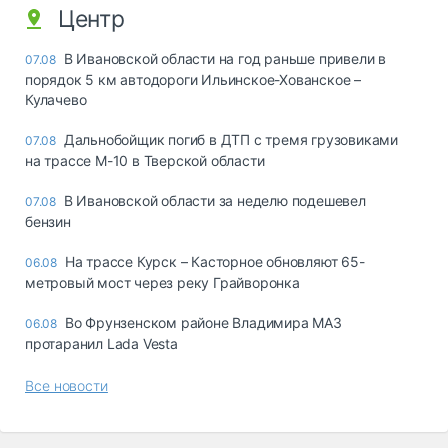
Центр
В Ивановской области на год раньше привели в
07.08
порядок 5 км автодороги Ильинское-Хованское –
Кулачево
Дальнобойщик погиб в ДТП с тремя грузовиками
07.08
на трассе М-10 в Тверской области
В Ивановской области за неделю подешевел
07.08
бензин
На трассе Курск – Касторное обновляют 65-
06.08
метровый мост через реку Грайворонка
Во Фрунзенском районе Владимира МАЗ
06.08
протаранил Lada Vesta
Все новости