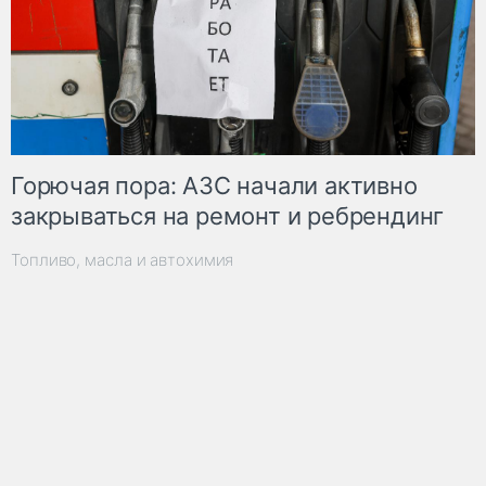
Горючая пора: АЗС начали активно
закрываться на ремонт и ребрендинг
Топливо, масла и автохимия