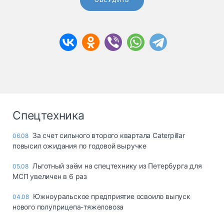
ОБСУДИТЬ
Спецтехника
За счет сильного второго квартала Caterpillar
06.08
повысил ожидания по годовой выручке
Льготный заём на спецтехнику из Петербурга для
05.08
МСП увеличен в 6 раз
Южноуральское предприятие освоило выпуск
04.08
нового полуприцепа-тяжеловоза