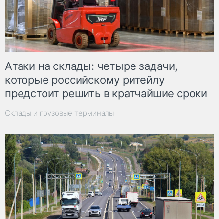
Атаки на склады: четыре задачи,
которые российскому ритейлу
предстоит решить в кратчайшие сроки
Склады и грузовые терминалы