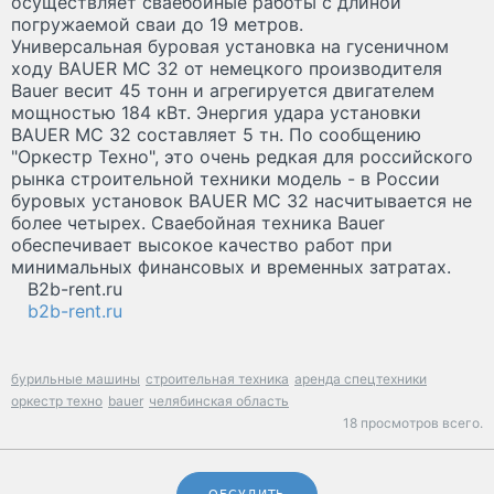
осуществляет сваебойные работы с длиной
погружаемой сваи до 19 метров.
Универсальная буровая установка на гусеничном
ходу BAUER MC 32 от немецкого производителя
Bauer весит 45 тонн и агрегируется двигателем
мощностью 184 кВт. Энергия удара установки
BAUER MC 32 составляет 5 тн. По сообщению
"Оркестр Техно", это очень редкая для российского
рынка строительной техники модель - в России
буровых установок BAUER MC 32 насчитывается не
более четырех. Сваебойная техника Bauer
обеспечивает высокое качество работ при
минимальных финансовых и временных затратах.
B2b-rent.ru
b2b-rent.ru
бурильные машины
строительная техника
аренда спецтехники
оркестр техно
bauer
челябинская область
18 просмотров всего.