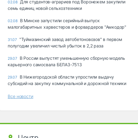
Для студентов-аграриев под Воронежем закупили
02.08
семь единиц новой сельхозтехники
В Минске запустили серийный выпуск
02.08
малогабаритных харвестеров и форвардеров "Амкодор"
"Туймазинский завод автобетоновозов" в первом
31.07
полугодии увеличил чистый убыток в 2,2 раза
В России выпустят уменьшенную сборную модель
29.07
карьерного самосвала БЕЛАЗ-7513
В Нижегородской области упростили выдачу
29.07
субсидий на закупку коммунальной и дорожной техники
Все новости
Центр