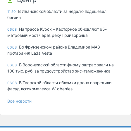
В Ивановской области за неделю подешевел
11:50
бензин
На трассе Курск – Касторное обновляют 65-
06.08
метровый мост через реку Грайворонка
Во Фрунзенском районе Владимира МАЗ
06.08
протаранил Lada Vesta
В Воронежской области фирму оштрафовали на
06.08
100 тыс. руб. за трудоустройство экс-таможенника
В Тверской области обломки дрона повредили
06.08
фасад логокомплекса Wildberries
Все новости