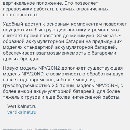
вертикальное положение. Это позволяет
перевозчику работать в самых ограниченных
пространствах.
Удобный доступ к основным компонентам позволяет
осуществить быструю диагностику и ремонт, что
снижает время простоев до минимума. Замена U-
образной аккумуляторной батареи на предыдущих
моделях стандартной аккумуляторной батареей,
обеспечивает взаимозаменяемость с батареями
других брендов.
Новую модель NPV20N2 дополняет существующая
модель NPV20ND, с возможностью обработки двух
паллет одновременно, и более мощная,
грузоподъемностью 2,5 тонны, модель NPV25NH, с
более емкой аккумуляторной батареей, для более
тяжелых грузов и еще более интенсивной работы.
Vertikalnet.ru
vertikalnet.ru
паллетовозы
cat lift trucks
складская техника