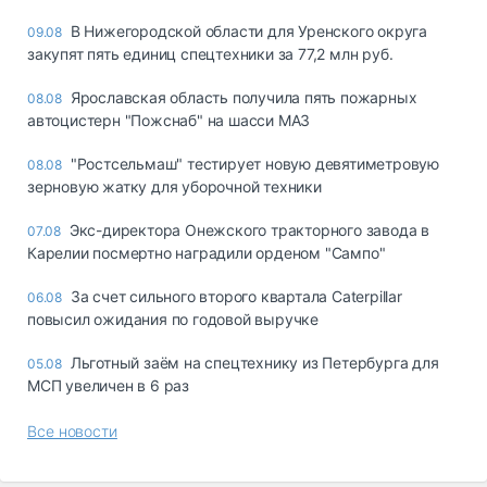
В Нижегородской области для Уренского округа
09.08
закупят пять единиц спецтехники за 77,2 млн руб.
Ярославская область получила пять пожарных
08.08
автоцистерн "Пожснаб" на шасси МАЗ
"Ростсельмаш" тестирует новую девятиметровую
08.08
зерновую жатку для уборочной техники
Экс-директора Онежского тракторного завода в
07.08
Карелии посмертно наградили орденом "Сампо"
За счет сильного второго квартала Caterpillar
06.08
повысил ожидания по годовой выручке
Льготный заём на спецтехнику из Петербурга для
05.08
МСП увеличен в 6 раз
Все новости