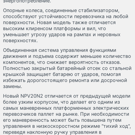
энергопотребление.
Опорные колеса, соединенные стабилизатором,
способствуют устойчивости перевозчика на любой
поверхности. Новая модель также отличается
высоким клиренсом платформы и вил, что
уменьшает угрозу ударов на рампах и неровных
поверхностях.
Объединенная система управления функциями
движения и подъема содержит меньшее количество
компонентов, что снижает вероятность отказов.
Полностью закрытый батарейный отсек со стальной
крышкой защищает батарею от ударов, помогая
избежать дорогостоящего ремонта или досрочной
замены.
Новый NPV20N2 отличается от предыдущей модели
более узким корпусом, что делает его одним из
самых маневренных платформенных электрических
перевозчиков паллет на рынке. При необходимости
его маневренность может быть повышена путем
управления в низкоскоростном режиме "тихий ход",
переведя наклонную ручку управления в