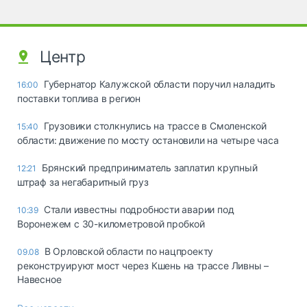
Центр
Губернатор Калужской области поручил наладить
16:00
поставки топлива в регион
Грузовики столкнулись на трассе в Смоленской
15:40
области: движение по мосту остановили на четыре часа
Брянский предприниматель заплатил крупный
12:21
штраф за негабаритный груз
Стали известны подробности аварии под
10:39
Воронежем с 30-километровой пробкой
В Орловской области по нацпроекту
09.08
реконструируют мост через Кшень на трассе Ливны –
Навесное