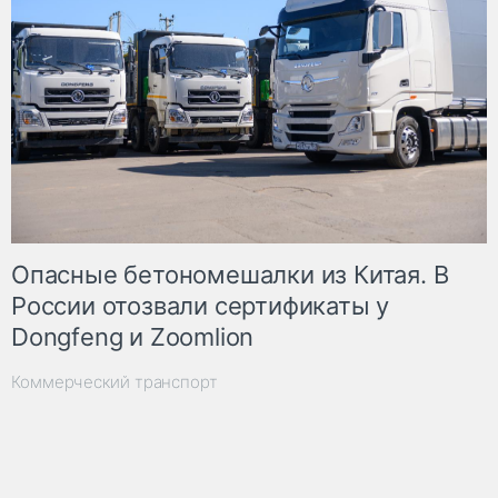
Опасные бетономешалки из Китая. В
России отозвали сертификаты у
Dongfeng и Zoomlion
Коммерческий транспорт