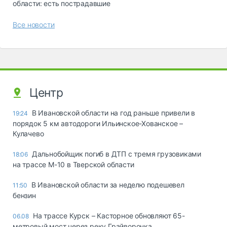
области: есть пострадавшие
Все новости
Центр
В Ивановской области на год раньше привели в
19:24
порядок 5 км автодороги Ильинское-Хованское –
Кулачево
Дальнобойщик погиб в ДТП с тремя грузовиками
18:06
на трассе М-10 в Тверской области
В Ивановской области за неделю подешевел
11:50
бензин
На трассе Курск – Касторное обновляют 65-
06.08
метровый мост через реку Грайворонка