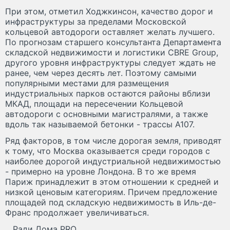
При этом, отметил Ходжкинсон, качество дорог и
инфраструктуры за пределами Московской
кольцевой автодороги оставляет желать лучшего.
По прогнозам старшего консультанта Департамента
складской недвижимости и логистики CBRE Group,
другого уровня инфраструктуры следует ждать не
ранее, чем через десять лет. Поэтому самыми
популярными местами для размещения
индустриальных парков остаются районы вблизи
МКАД, площади на пересечении Кольцевой
автодороги с основными магистралями, а также
вдоль так называемой бетонки - трассы А107.
Ряд факторов, в том числе дорогая земля, приводят
к тому, что Москва оказывается среди городов с
наиболее дорогой индустриальной недвижимостью
- примерно на уровне Лондона. В то же время
Париж принадлежит в этом отношении к средней и
низкой ценовым категориям. Причем предложение
площадей под складскую недвижимость в Иль-де-
Франс продолжает увеличиваться.
Ради Дома PRO