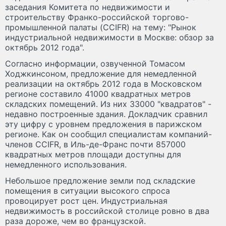
заседания Комитета по недвижимости и
строительству Франко-российской торгово-
промышленной палаты (CCIFR) на тему: "Рынок
индустриальной недвижимости в Москве: обзор за
октябрь 2012 года".
Согласно информации, озвученной Томасом
Ходжкинсоном, предложение для немедленной
реализации на октябрь 2012 года в Московском
регионе составило 41000 квадратных метров
складских помещений. Из них 33000 "квадратов" -
недавно построенные здания. Докладчик сравнил
эту цифру с уровнем предложения в парижском
регионе. Как он сообщил специалистам компаний-
членов CCIFR, в Иль-де-Франс почти 857000
квадратных метров площади доступны для
немедленного использования.
Небольшое предложение земли под складские
помещения в ситуации высокого спроса
провоцирует рост цен. Индустриальная
недвижимость в российской столице ровно в два
раза дороже, чем во французской.