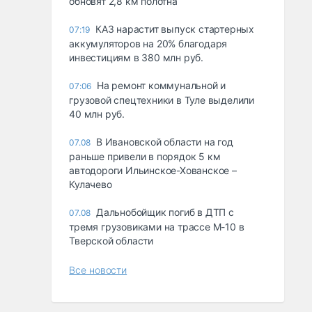
обновят 2,8 км полотна
КАЗ нарастит выпуск стартерных
07:19
аккумуляторов на 20% благодаря
инвестициям в 380 млн руб.
На ремонт коммунальной и
07:06
грузовой спецтехники в Туле выделили
40 млн руб.
В Ивановской области на год
07.08
раньше привели в порядок 5 км
автодороги Ильинское-Хованское –
Кулачево
Дальнобойщик погиб в ДТП с
07.08
тремя грузовиками на трассе М-10 в
Тверской области
Все новости