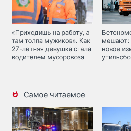
«Приходишь на работу, а
Бетоном
там толпа мужиков». Как
мешают: 
27-летняя девушка стала
новое из
водителем мусоровоза
утильсбо
Самое читаемое