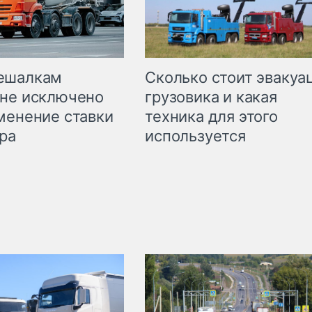
Сколько стоит эвакуа
ешалкам
грузовика и какая
не исключено
техника для этого
менение ставки
используется
ра