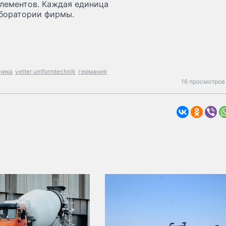
лементов. Каждая единица
аборатории фирмы.
ника
vetter umformtechnik
германия
16 просмотров