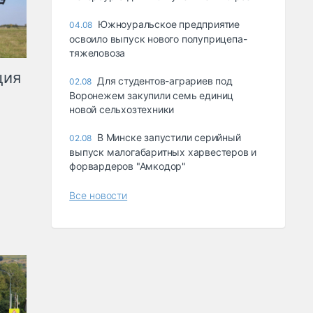
Южноуральское предприятие
04.08
освоило выпуск нового полуприцепа-
тяжеловоза
ция
Для студентов-аграриев под
02.08
Воронежем закупили семь единиц
новой сельхозтехники
В Минске запустили серийный
02.08
выпуск малогабаритных харвестеров и
форвардеров "Амкодор"
Все новости