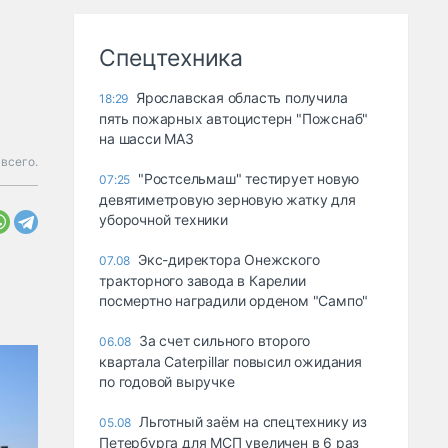
Спецтехника
Ярославская область получила
18:29
пять пожарных автоцистерн "Пожснаб"
на шасси МАЗ
 всего.
"Ростсельмаш" тестирует новую
07:25
девятиметровую зерновую жатку для
уборочной техники
Экс-директора Онежского
07.08
тракторного завода в Карелии
посмертно наградили орденом "Сампо"
За счет сильного второго
06.08
квартала Caterpillar повысил ожидания
по годовой выручке
Льготный заём на спецтехнику из
05.08
Петербурга для МСП увеличен в 6 раз