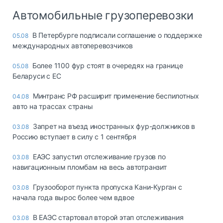
Автомобильные грузоперевозки
В Петербурге подписали соглашение о поддержке
05.08
международных автоперевозчиков
Более 1100 фур стоят в очередях на границе
05.08
Беларуси с ЕС
Минтранс РФ расширит применение беспилотных
04.08
авто на трассах страны
Запрет на въезд иностранных фур-должников в
03.08
Россию вступает в силу с 1 сентября
ЕАЭС запустил отслеживание грузов по
03.08
навигационным пломбам на весь автотранзит
Грузооборот пункта пропуска Кани-Курган с
03.08
начала года вырос более чем вдвое
В ЕАЭС стартовал второй этап отслеживания
03.08