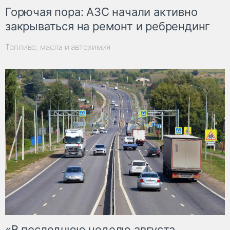
Горючая пора: АЗС начали активно
закрываться на ремонт и ребрендинг
Топливо, масла и автохимия
«В последнюю неделю августа