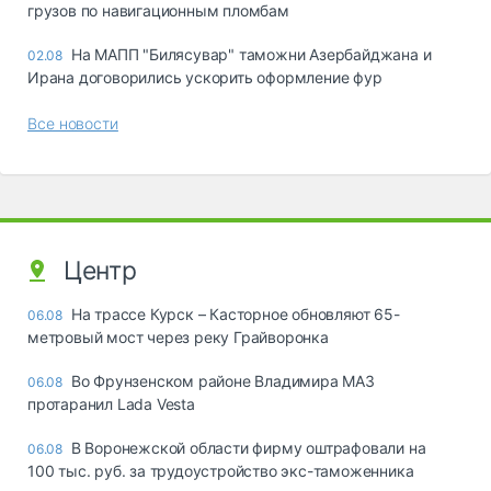
грузов по навигационным пломбам
На МАПП "Билясувар" таможни Азербайджана и
02.08
Ирана договорились ускорить оформление фур
Все новости
Центр
На трассе Курск – Касторное обновляют 65-
06.08
метровый мост через реку Грайворонка
Во Фрунзенском районе Владимира МАЗ
06.08
протаранил Lada Vesta
В Воронежской области фирму оштрафовали на
06.08
100 тыс. руб. за трудоустройство экс-таможенника