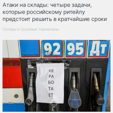
Атаки на склады: четыре задачи,
которые российскому ритейлу
предстоит решить в кратчайшие сроки
Склады и грузовые терминалы