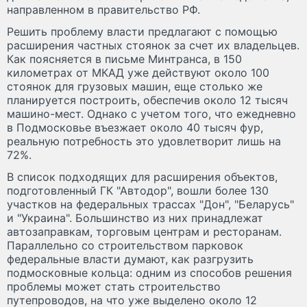
направленном в правительство РФ.
Решить проблему власти предлагают с помощью
расширения частных стоянок за счет их владельцев.
Как поясняется в письме Минтранса, в 150
километрах от МКАД уже действуют около 100
стоянок для грузовых машин, еще столько же
планируется построить, обеспечив около 12 тысяч
машино-мест. Однако с учетом того, что ежедневно
в Подмосковье въезжает около 40 тысяч фур,
реальную потребность это удовлетворит лишь на
72%.
В список подходящих для расширения объектов,
подготовленный ГК "Автодор", вошли более 130
участков на федеральных трассах "Дон", "Беларусь"
и "Украина". Большинство из них принадлежат
автозаправкам, торговым центрам и ресторанам.
Параллельно со строительством парковок
федеральные власти думают, как разгрузить
подмосковные кольца: одним из способов решения
проблемы может стать строительство
путепроводов, на что уже выделено около 12