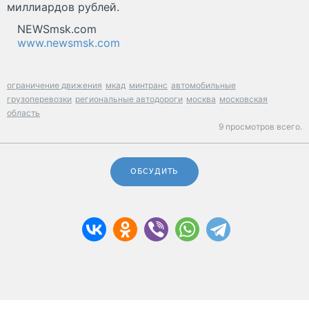
миллиардов рублей.
NEWSmsk.com
www.newsmsk.com
ограничение движения
мкад
минтранс
автомобильные
грузоперевозки
региональные автодороги
москва
московская
область
9 просмотров всего.
ОБСУДИТЬ