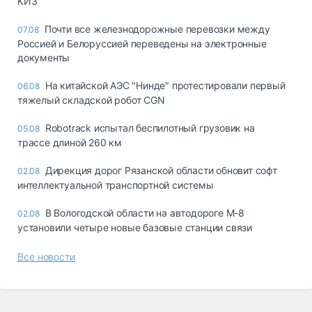
КИЗ
Почти все железнодорожные перевозки между
07.08
Россией и Белоруссией переведены на электронные
документы
На китайской АЭС "Нинде" протестировали первый
06.08
тяжелый складской робот CGN
Robotrack испытал беспилотный грузовик на
05.08
трассе длиной 260 км
Дирекция дорог Рязанской области обновит софт
02.08
интеллектуальной транспортной системы
В Вологодской области на автодороге М-8
02.08
установили четыре новые базовые станции связи
Все новости