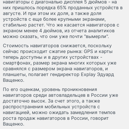
навигаторы с диагональю дисплея 5 дюймов - на
них пришлось порядка 65% проданных устройств в
августе. И при этом их доля, а также доля
устройств с еще более крупными экранами,
стабильно растет. Что же касается навигаторов с
экраном менее 4 дюймов, из отчета аналитиков
можно сказать, что они уже почти "вымерли".
Стоимость навигаторов снижается, поскольку
сейчас происходит сжатие рынка: GPS и карты
теперь доступны и в других устройствах -
смартфонах, размер экрана многих которых уже
сравнялся с размером экрана навигаторов, и
планшеты, полагает гендиректор Explay Эдуард
Ващенко.
По его оценкам, уровень проникновения
навигаторов среди автовладельцев в России уже
достаточно высок. За счет этого, а также
распространения мобильных устройств с
навигацией, можно ожидать замедления темпов
роста продаж навигаторов в России, говорит
Ващенко.