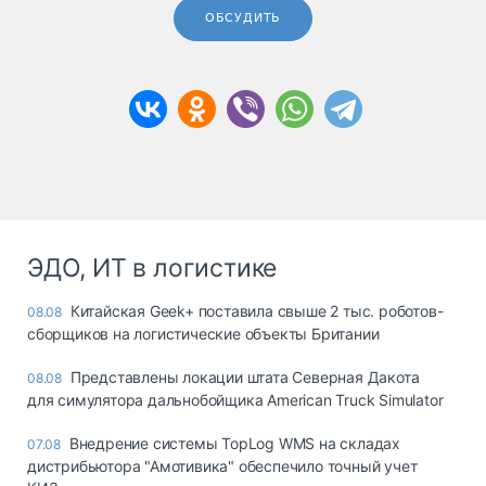
ОБСУДИТЬ
ЭДО, ИТ в логистике
Китайская Geek+ поставила свыше 2 тыс. роботов-
08.08
сборщиков на логистические объекты Британии
Представлены локации штата Северная Дакота
08.08
для симулятора дальнобойщика American Truck Simulator
Внедрение системы TopLog WMS на складах
07.08
дистрибьютора "Амотивика" обеспечило точный учет