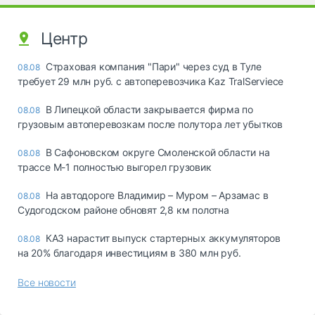
Центр
Страховая компания "Пари" через суд в Туле
08.08
требует 29 млн руб. с автоперевозчика Kaz TralServiece
В Липецкой области закрывается фирма по
08.08
грузовым автоперевозкам после полутора лет убытков
В Сафоновском округе Смоленской области на
08.08
трассе М-1 полностью выгорел грузовик
На автодороге Владимир – Муром – Арзамас в
08.08
Судогодском районе обновят 2,8 км полотна
КАЗ нарастит выпуск стартерных аккумуляторов
08.08
на 20% благодаря инвестициям в 380 млн руб.
Все новости