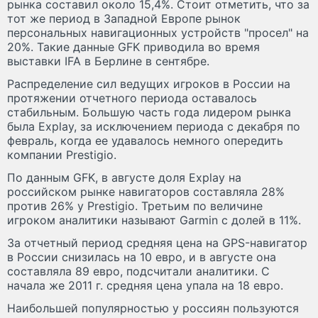
рынка составил около 15,4%. Стоит отметить, что за
тот же период в Западной Европе рынок
персональных навигационных устройств "просел" на
20%. Такие данные GFK приводила во время
выставки IFA в Берлине в сентябре.
Распределение сил ведущих игроков в России на
протяжении отчетного периода оставалось
стабильным. Большую часть года лидером рынка
была Explay, за исключением периода с декабря по
февраль, когда ее удавалось немного опередить
компании Prestigio.
По данным GFK, в августе доля Explay на
российском рынке навигаторов составляла 28%
против 26% у Prestigio. Третьим по величине
игроком аналитики называют Garmin с долей в 11%.
За отчетный период средняя цена на GPS-навигатор
в России снизилась на 10 евро, и в августе она
составляла 89 евро, подсчитали аналитики. С
начала же 2011 г. средняя цена упала на 18 евро.
Наибольшей популярностью у россиян пользуются