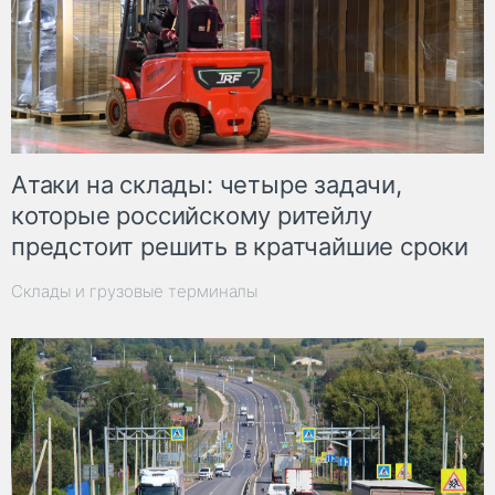
Атаки на склады: четыре задачи,
которые российскому ритейлу
предстоит решить в кратчайшие сроки
Склады и грузовые терминалы