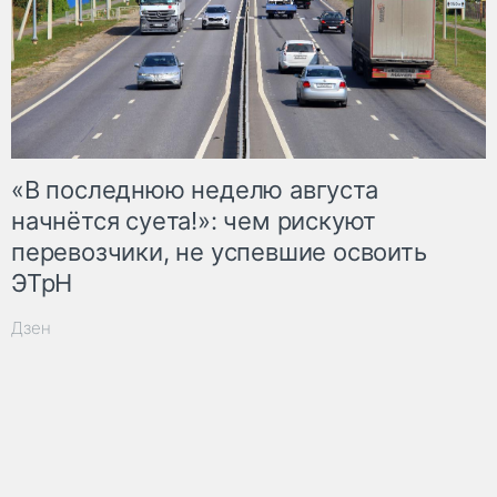
«В последнюю неделю августа
начнётся суета!»: чем рискуют
перевозчики, не успевшие освоить
ЭТрН
Дзен