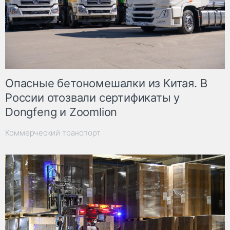
Опасные бетономешалки из Китая. В
России отозвали сертификаты у
Dongfeng и Zoomlion
Коммерческий транспорт