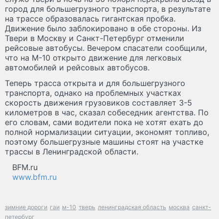
город для большегрузного транспорта, в результате
на трассе образовалась гигантская пробка.
Движение было заблокировано в обе стороны. Из
Твери в Москву и Санкт-Петербург отменили
рейсовые автобусы. Вечером спасатели сообщили,
что на М-10 открыто движение для легковых
автомобилей и рейсовых автобусов.
Теперь трасса открыта и для большегрузного
транспорта, однако на проблемных участках
скорость движения грузовиков составляет 3-5
километров в час, сказал собеседник агентства. По
его словам, сами водители пока не хотят ехать до
полной нормализации ситуации, экономят топливо,
поэтому большегрузные машины стоят на участке
трассы в Ленинградской области.
BFM.ru
www.bfm.ru
зимние дороги
гаи
м-10
тверь
ленинградская область
москва
санкт-
петербург