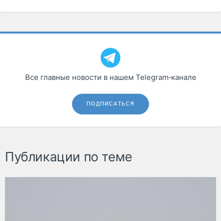
Все главные новости в нашем Telegram‑канале
ПОДПИСАТЬСЯ
Публикации по теме