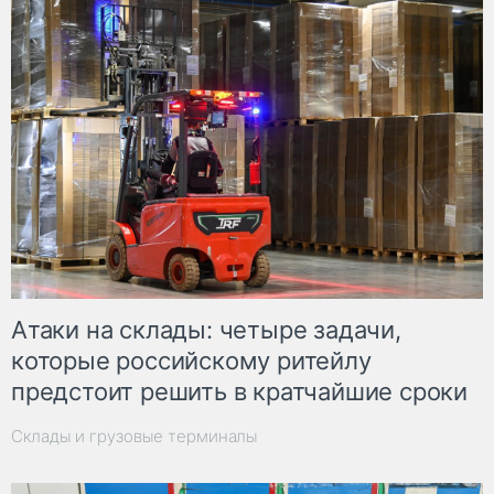
Атаки на склады: четыре задачи,
которые российскому ритейлу
предстоит решить в кратчайшие сроки
Склады и грузовые терминалы