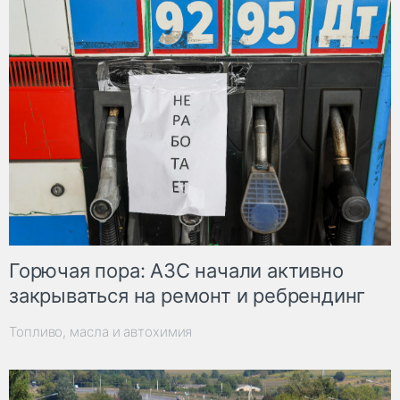
Горючая пора: АЗС начали активно
закрываться на ремонт и ребрендинг
Топливо, масла и автохимия