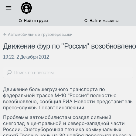
Найти грузы
Найти машины
← Автомобильные грузоперевозки
Движение фур по "России" возобновлено
19:22, 2 Декабря 2012
Движение большегрузного транспорта по
федеральной трассе М-10 "Россия" полностью
возобновлено, сообщил РИА Новости представитель
пресс-службы Госавтоинспекции.
Проблемы автомобилистам создал сильный
снегопад в центральной и северо-западной части
России. Снегоуборочная техника коммунальных
служб Твери в ночь на 30 ноября перекрыла въезд в