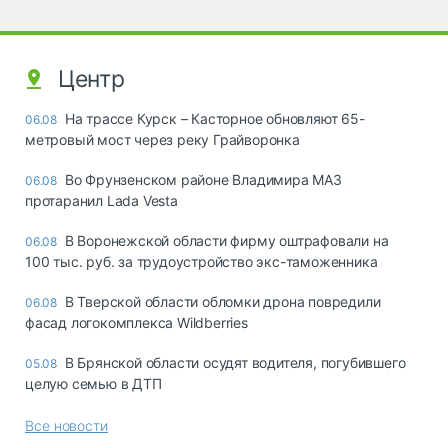
Центр
На трассе Курск – Касторное обновляют 65-
06.08
метровый мост через реку Грайворонка
Во Фрунзенском районе Владимира МАЗ
06.08
протаранил Lada Vesta
В Воронежской области фирму оштрафовали на
06.08
100 тыс. руб. за трудоустройство экс-таможенника
В Тверской области обломки дрона повредили
06.08
фасад логокомплекса Wildberries
В Брянской области осудят водителя, погубившего
05.08
целую семью в ДТП
Все новости