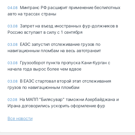
Минтранс РФ расширит применение беспилотных
04.08
авто на трассах страны
Запрет на въезд иностранных фур-должников в
03.08
Россию вступает в силу с 1 сентября
ЕАЭС запустил отслеживание грузов по
03.08
навигационным пломбам на весь автотранзит
Грузооборот пункта пропуска Кани-Курган с
03.08
начала года вырос более чем вдвое
В ЕАЭС стартовал второй этап отслеживания
03.08
грузов по навигационным пломбам
На МАПП "Билясувар" таможни Азербайджана и
02.08
Ирана договорились ускорить оформление фур
Все новости