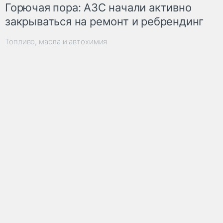
Горючая пора: АЗС начали активно
закрываться на ремонт и ребрендинг
Топливо, масла и автохимия