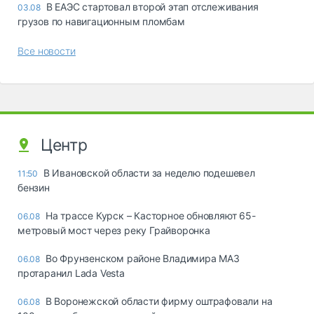
В ЕАЭС стартовал второй этап отслеживания
03.08
грузов по навигационным пломбам
Все новости
Центр
В Ивановской области за неделю подешевел
11:50
бензин
На трассе Курск – Касторное обновляют 65-
06.08
метровый мост через реку Грайворонка
Во Фрунзенском районе Владимира МАЗ
06.08
протаранил Lada Vesta
В Воронежской области фирму оштрафовали на
06.08