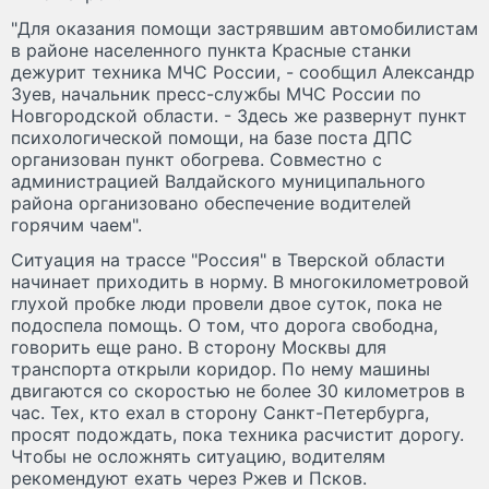
"Для оказания помощи застрявшим автомобилистам
в районе населенного пункта Красные станки
дежурит техника МЧС России, - сообщил Александр
Зуев, начальник пресс-службы МЧС России по
Новгородской области. - Здесь же развернут пункт
психологической помощи, на базе поста ДПС
организован пункт обогрева. Совместно с
администрацией Валдайского муниципального
района организовано обеспечение водителей
горячим чаем".
Ситуация на трассе "Россия" в Тверской области
начинает приходить в норму. В многокилометровой
глухой пробке люди провели двое суток, пока не
подоспела помощь. О том, что дорога свободна,
говорить еще рано. В сторону Москвы для
транспорта открыли коридор. По нему машины
двигаются со скоростью не более 30 километров в
час. Тех, кто ехал в сторону Санкт-Петербурга,
просят подождать, пока техника расчистит дорогу.
Чтобы не осложнять ситуацию, водителям
рекомендуют ехать через Ржев и Псков.