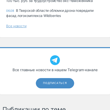
100 тыс. руб. за трудоустройство экс-таможенника
В Тверской области обломки дрона повредили
06.08
фасад логокомплекса Wildberries
Все новости
Все главные новости в нашем Telegram‑канале
ПОДПИСАТЬСЯ
Публикации по теме