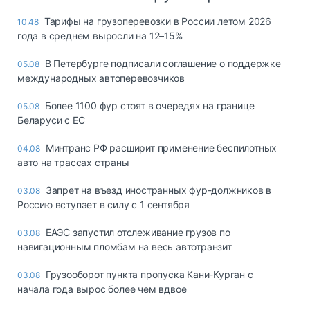
Тарифы на грузоперевозки в России летом 2026
10:48
года в среднем выросли на 12–15%
В Петербурге подписали соглашение о поддержке
05.08
международных автоперевозчиков
Более 1100 фур стоят в очередях на границе
05.08
Беларуси с ЕС
Минтранс РФ расширит применение беспилотных
04.08
авто на трассах страны
Запрет на въезд иностранных фур-должников в
03.08
Россию вступает в силу с 1 сентября
ЕАЭС запустил отслеживание грузов по
03.08
навигационным пломбам на весь автотранзит
Грузооборот пункта пропуска Кани-Курган с
03.08
начала года вырос более чем вдвое