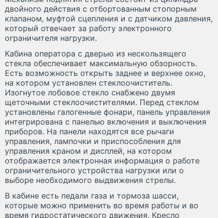
двойного действия с отбортованным стопорным
клапаном, муфтой сцепления и с датчиком давления,
который отвечает за работу электронного
ограничителя нагрузки.
Кабина оператора с дверью из нескользящего
стекла обеспечивает максимальную обзорность.
Есть возможность открыть заднее и верхнее окно,
на котором установлен стеклоочиститель.
Изогнутое лобовое стекло снабжено двумя
щеточными стеклоочистителями. Перед стеклом
установлены галогенные фонари, панель управления
интегрирована с панелью включения и выключения
приборов. На панели находятся все рычаги
управления, лампочки и приспособления для
управления краном и дисплей, на котором
отображается электронная информация о работе
ограничительного устройства нагрузки или о
выборе необходимого выдвижения стрелы.
В кабине есть педали газа и тормоза шасси,
которые можно применить во время работы и во
время гидростатического движения. Кресло