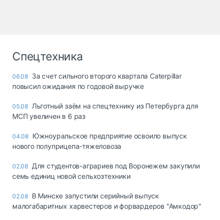
Спецтехника
За счет сильного второго квартала Caterpillar
06.08
повысил ожидания по годовой выручке
Льготный заём на спецтехнику из Петербурга для
05.08
МСП увеличен в 6 раз
Южноуральское предприятие освоило выпуск
04.08
нового полуприцепа-тяжеловоза
Для студентов-аграриев под Воронежем закупили
02.08
семь единиц новой сельхозтехники
В Минске запустили серийный выпуск
02.08
малогабаритных харвестеров и форвардеров "Амкодор"