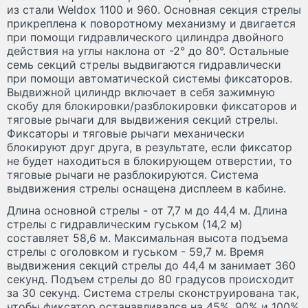
из стали Weldox 1100 и 960. Основная секция стрелы
прикреплена к поворотному механизму и двигается
при помощи гидравлического цилиндра двойного
действия на углы наклона от -2° до 80°. Остальные
семь секций стрелы выдвигаются гидравлически
при помощи автоматической системы фиксаторов.
Выдвижной цилиндр включает в себя зажимную
скобу для блокировки/разблокировки фиксаторов и
тяговые рычаги для выдвижения секций стрелы.
Фиксаторы и тяговые рычаги механически
блокируют друг друга, в результате, если фиксатор
не будет находиться в блокирующем отверстии, то
тяговые рычаги не разблокируются. Система
выдвижения стрелы оснащена дисплеем в кабине.
Длина основной стрелы - от 7,7 м до 44,4 м. Длина
стрелы с гидравлическим гуськом (14,2 м)
составляет 58,6 м. Максимальная высота подъема
стрелы с оголовком и гуськом - 59,7 м. Время
выдвижения секций стрелы до 44,4 м занимает 360
секунд. Подъем стрелы до 80 градусов происходит
за 30 секунд. Система стрелы сконструирована так,
чтобы фиксатор останавливался на 45%, 90% и 100%