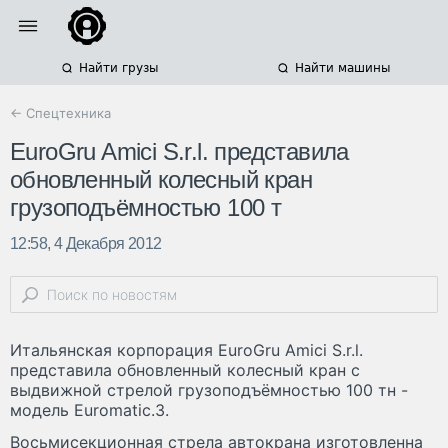
Найти грузы
Найти машины
← Спецтехника
EuroGru Amici S.r.l. представила
обновленный колесный кран
грузоподъёмностью 100 т
12:58, 4 Декабря 2012
Итальянская корпорация EuroGru Amici S.r.l.
представила обновленный колесный кран c
выдвижной стрелой грузоподъёмностью 100 тн -
модель Euromatic.3.
Восьмисекционная стрела автокрана изготовленна