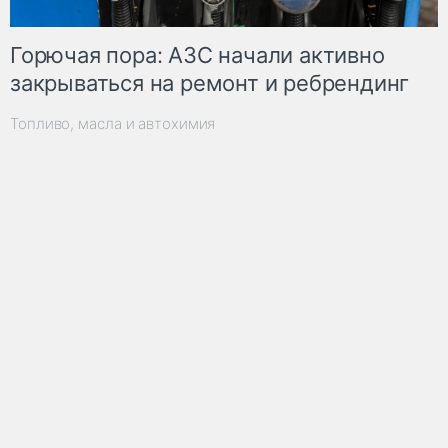
Горючая пора: АЗС начали активно
закрываться на ремонт и ребрендинг
Топливо, масла и автохимия