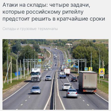
Атаки на склады: четыре задачи,
которые российскому ритейлу
предстоит решить в кратчайшие сроки
Склады и грузовые терминалы