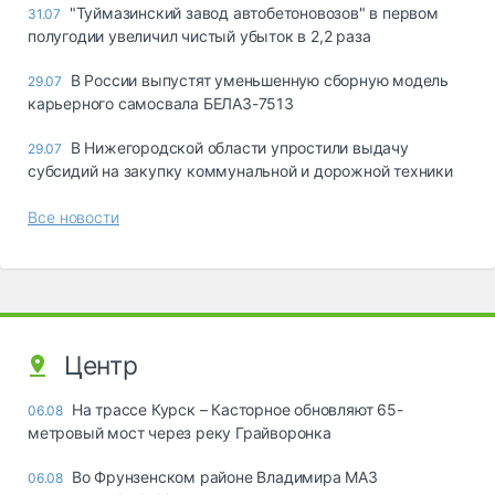
"Туймазинский завод автобетоновозов" в первом
31.07
полугодии увеличил чистый убыток в 2,2 раза
В России выпустят уменьшенную сборную модель
29.07
карьерного самосвала БЕЛАЗ-7513
В Нижегородской области упростили выдачу
29.07
субсидий на закупку коммунальной и дорожной техники
Все новости
Центр
На трассе Курск – Касторное обновляют 65-
06.08
метровый мост через реку Грайворонка
Во Фрунзенском районе Владимира МАЗ
06.08