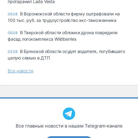
протаранил Lada Vesta
В Воронежской области фирму оштрафовали на
06.08
100 тыс. руб. за трудоустройство экс-таможенника
В Тверской области обломки дрона повредили
06.08
фасад логокомплекса Wildberries
В Брянской области осудят водителя, погубившего
05.08
целую семью в ДТП
Все новости
Все главные новости в нашем Telegram‑канале