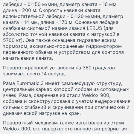
лебедки - 0-150 м/мин, диаметр каната - 16 мм,
длина - 200 м. Скорость навивки каната
вспомогательной лебедки - 0-120 м/мин, диаметр
каната - 14 мм, длина - 170 м. Основная лебедка
снабжена системой навинчивания LEBUS (для
абсолютно точной навивки каната с нагрузкой в
5700 кг). Она также оснащена гидравлическим
тормозом, аксиально-поршневым гидромотором
переменного объема и устройством для контроля
наматывания каната.
Поворот крановой установки на 360 градусов
занимает всего 14 секунд.
Рама Euromatic.3 имеет самонесущую структуру,
центральный каркас которой собран из сотовидных
ячеек. Рама, сваренная из стали Weldox 900,
собрана и сконструирована с учетом выдерживания
сильных сгибаний и скручиваний при статической и
динамической нагрузке на кран.
Поворотный механизм также изготовлен из стали
Weldox 900, его поверхность полностью ребристая