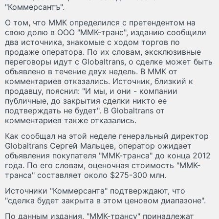
"Коммерсантъ".
О том, что ММК определился с претендентом на
свою долю в ООО "ММК-транс", изданию сообщили
два источника, знакомые с ходом торгов по
продаже оператора. По их словам, эксклюзивные
переговоры идут с Globaltrans, о сделке может быть
объявлено в течение двух недель. В ММК от
комментариев отказались. Источник, близкий к
продавцу, пояснил: "И мы, и они - компании
публичные, до закрытия сделки никто ее
подтверждать не будет". В Globaltrans от
комментариев также отказались.
Как сообщал на этой неделе генеральный директор
Globaltrans Сергей Мальцев, оператор ожидает
объявления покупателя "ММК-транса" до конца 2012
года. По его словам, оценочная стоимость "ММК-
транса" составляет около $275-300 млн.
Источники "Коммерсанта" подтверждают, что
"сделка будет закрыта в этом ценовом диапазоне".
По данным издания, "ММК-трансу" принадлежат