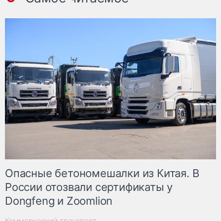
Опасные бетономешалки из Китая. В
России отозвали сертификаты у
Dongfeng и Zoomlion
Коммерческий транспорт