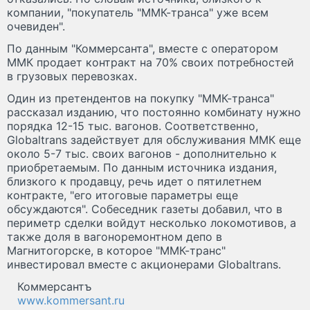
компании, "покупатель "ММК-транса" уже всем
очевиден".
По данным "Коммерсанта", вместе с оператором
ММК продает контракт на 70% своих потребностей
в грузовых перевозках.
Один из претендентов на покупку "ММК-транса"
рассказал изданию, что постоянно комбинату нужно
порядка 12-15 тыс. вагонов. Соответственно,
Globaltrans задействует для обслуживания ММК еще
около 5-7 тыс. своих вагонов - дополнительно к
приобретаемым. По данным источника издания,
близкого к продавцу, речь идет о пятилетнем
контракте, "его итоговые параметры еще
обсуждаются". Собеседник газеты добавил, что в
периметр сделки войдут несколько локомотивов, а
также доля в вагоноремонтном депо в
Магнитогорске, в которое "ММК-транс"
инвестировал вместе с акционерами Globaltrans.
Коммерсантъ
www.kommersant.ru