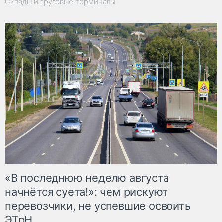
Склады и грузовые терминалы
«В последнюю неделю августа
начнётся суета!»: чем рискуют
перевозчики, не успевшие освоить
ЭТрН