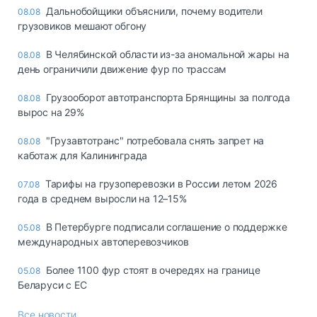
Дальнобойщики объяснили, почему водители
08.08
грузовиков мешают обгону
В Челябинской области из-за аномальной жары на
08.08
день ограничили движение фур по трассам
Грузооборот автотранспорта Брянщины за полгода
08.08
вырос на 29%
"Грузавтотранс" потребовала снять запрет на
08.08
каботаж для Калининграда
Тарифы на грузоперевозки в России летом 2026
07.08
года в среднем выросли на 12–15%
В Петербурге подписали соглашение о поддержке
05.08
международных автоперевозчиков
Более 1100 фур стоят в очередях на границе
05.08
Беларуси с ЕС
Все новости