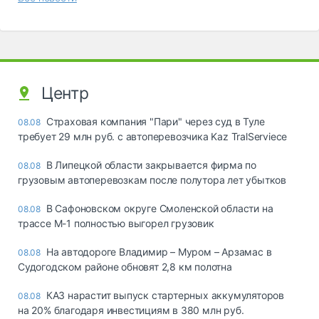
Центр
Страховая компания "Пари" через суд в Туле
08.08
требует 29 млн руб. с автоперевозчика Kaz TralServiece
В Липецкой области закрывается фирма по
08.08
грузовым автоперевозкам после полутора лет убытков
В Сафоновском округе Смоленской области на
08.08
трассе М-1 полностью выгорел грузовик
На автодороге Владимир – Муром – Арзамас в
08.08
Судогодском районе обновят 2,8 км полотна
КАЗ нарастит выпуск стартерных аккумуляторов
08.08
на 20% благодаря инвестициям в 380 млн руб.