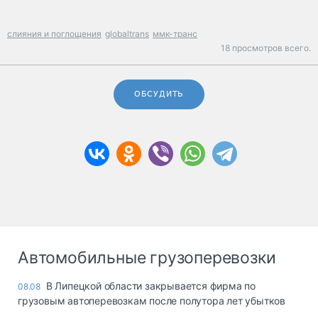
слияния и поглощения
globaltrans
ммк-транс
18 просмотров всего.
ОБСУДИТЬ
Автомобильные грузоперевозки
В Липецкой области закрывается фирма по
08.08
грузовым автоперевозкам после полутора лет убытков